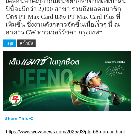
เคลื่อนสำคัญจากแผนขยายสาขาที่ตั้งเป้าสิ้น
ปีนี้จะมีกว่า
2,000
สาขา รวมถึงยอดสมาชิก
บัตร
PT Max Card
และ
PT Max Card Plus
ที่
เพิ่มขึ้น ซึ่งงานดังกล่าวจัดขึ้นเมื่อเร็วๆ นี้ ณ
อาคาร
CW
ทาวเวอร์รัชดา กรุงเทพฯ
Tags
# น้ำมัน
Share This