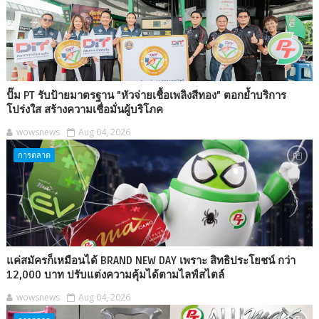
ปั๊ม PT รับป้ายมาตรฐาน "หัวจ่ายเชื้อเพลิงสีทอง" ตอกย้ำบริการ
โปร่งใส สร้างความเชื่อมั่นผู้บริโภค
wowsnews
Aug 04, 2026
การตลาด
แค่สมัครก็เหมือนได้ BRAND NEW DAY เพราะ สิทธิประโยชน์ กว่า
12,000 บาท ปรับแต่งความคุ้มได้ตามไลฟ์สไตล์
wowsnews
Aug 04, 2026