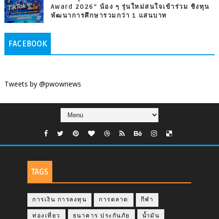
Award 2026” น้อง ๆ รุ่นใหม่สนใจเข้าร่วม ชิงทุน
พัฒนาการศึกษารวมกว่า 1 แสนบาท
FACEBOOK
Tweets by @pwownews
TAGS
การเงิน การลงทุน
การตลาด
กีฬา
ท่องเที่ยว
ธนาคาร ประกันภัย
น้ำมัน