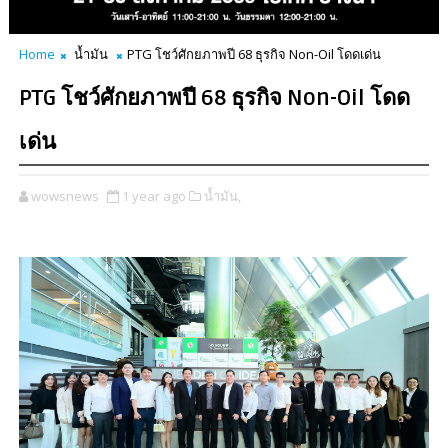
Home
น้ำมัน
PTG โชว์ศักยภาพปี 68 ธุรกิจ Non-Oil โดดเด่น
PTG โชว์ศักยภาพปี 68 ธุรกิจ Non-Oil โดด
เด่น
wowsnews
1 year ago
น้ำมัน,