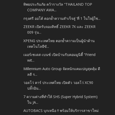
ทิพยประกันภัย คว้ารางวัล “THAILAND TOP
COMPANY AWA...
กรุงศรี ออโต้ ตอกย้ำความสำเร็จสู่ ‘ที่ 1 ในใจผู้ใช...
ZEEKR เปิดรับจองสิทธิ์ ZEEKR 7X และ ZEEKR
009 รุ่น...
XPENG ประเทศไทย ตอกย้ำความเป็นผู้นำด้าน
เทคโนโลยีขั...
เมอร์เซเดส-เบนซ์ เปิดบ้านรับคอมมูนิตี้ “Friend
wit...
Millennium Auto Group จัดหนักแคมเปญสุดคุ้ม ดี
ลดี ร...
วอลโว่ คาร์ ประเทศไทย เปิดตัว วอลโว่ XC90
ปลั๊กอิน...
7 ความต่างที่ทำให้ SHS (Super Hybrid System)
ใน JA...
AUTOBACS บุกเหนือ !! พร้อมให้บริการสาขาใหม่