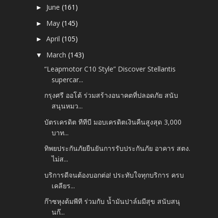
June
(161)
►
May
(145)
►
April
(105)
►
March
(143)
▼
“Leapmotor C10 Style” Discover Stellantis
supercar...
กรุงศรี ออโต้ ร่วมสร้างอนาคตที่ปลอดภัย สนับ
สนุนหมว...
บัตรเครดิต ทีทีบี มอบเครดิตเงินคืนสูงสุด 3,000
บาท...
ทิพยประกันภัยยืนยันการรับประกันภัย อาคาร สตง.
ไม่ส...
บริการดีจนต้องบอกต่อ! ประทับใจทุกบริการ ครบ
เคลียร...
ก๊าซหุงต้มพีที ร่วมกับ น้ำมันปาล์มมีสุข สนับสนุ
นก๊...