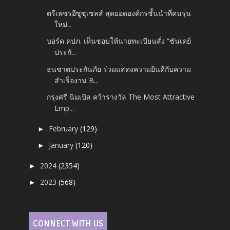
ตรีเพชรอีซูซุเซลส์ สุดยอดองค์กรชั้นนำที่คนรุ่น
ใหม่...
บอร์ด คปภ. เห็นชอบให้นายทะเบียนสั่ง “ซันเดย์
ประกั...
ธนชาตประกันภัย ร่วมแสดงความยินดีกับความ
สำเร็จงาน B...
กรุงศรี นิมเบิล คว้ารางวัล The Most Attractive
Emp...
February
(129)
►
January
(120)
►
2024
(2354)
►
2023
(568)
►
CONNECT WITH US