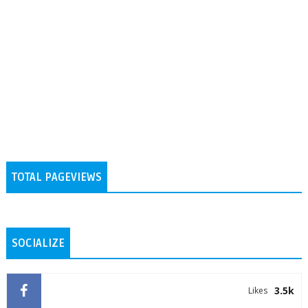
TOTAL PAGEVIEWS
SOCIALIZE
3.5k
Likes