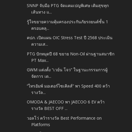
SNNP จับมือ PTG จัดแคมเปญพิเศษ เติมสุขทุก
เส้นทาง แ...
รู้ใจขยายความคุ้มครองประกันภัยรถยนต์ชั้น 1
ครอบคลุ...
คปภ. เปิดแผน OIC Stress Test ปี 2568 ประเมิน
ความเส...
PTG ปักหมุดปี 68 ขยาย Non-Oil ผ่านฐานสมาชิก
PT Max...
GWM แต่งตั้ง “เวย์น โจว” ในฐานะกรรมการผู้
จัดการ เด...
“ไทรอัมพ์ มอเตอร์ไซเคิลส์” พา Speed 400 คว้า
รางวัล...
OMODA & JAECOO พา JAECOO 6 EV คว้า
รางวัล BEST OFF ...
วอลโว่ คว้ารางวัล Best Performance on
Platforms