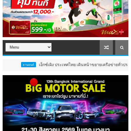
เอ็กซ์เผิง ประเทศไทย เดินหน้าขยายเครือข่ายทั่วประเทศ เปิดโช
ยานยนต์