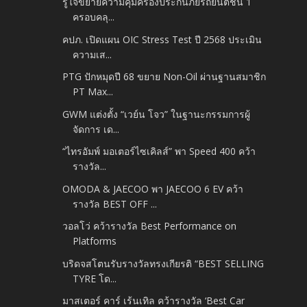
รู้ใจขยายความคุ้มครองประกันภัยรถยนต์ชั้น 1
ครอบคลุ...
คปภ. เปิดแผน OIC Stress Test ปี 2568 ประเมิน
ความเส...
PTG ปักหมุดปี 68 ขยาย Non-Oil ผ่านฐานสมาชิก
PT Max...
GWM แต่งตั้ง “เวย์น โจว” ในฐานะกรรมการผู้
จัดการ เด...
“ไทรอัมพ์ มอเตอร์ไซเคิลส์” พา Speed 400 คว้า
รางวัล...
OMODA & JAECOO พา JAECOO 6 EV คว้า
รางวัล BEST OFF ...
วอลโว่ คว้ารางวัล Best Performance on
Platforms
บริดจสโตนรับรางวัลทรงเกียรติ “BEST SELLING
TYRE โด...
มาสเตอร์ คาร์ เร้นเทิล คว้ารางวัล ‘Best Car