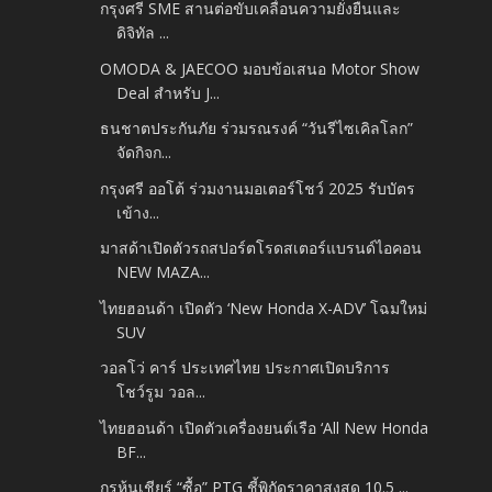
กรุงศรี SME สานต่อขับเคลื่อนความยั่งยืนและ
ดิจิทัล ...
OMODA & JAECOO มอบข้อเสนอ Motor Show
Deal สำหรับ J...
ธนชาตประกันภัย ร่วมรณรงค์ “วันรีไซเคิลโลก”
จัดกิจก...
กรุงศรี ออโต้ ร่วมงานมอเตอร์โชว์ 2025 รับบัตร
เข้าง...
มาสด้าเปิดตัวรถสปอร์ตโรดสเตอร์แบรนด์ไอคอน
NEW MAZA...
ไทยฮอนด้า เปิดตัว ‘New Honda X-ADV’ โฉมใหม่
SUV
วอลโว่ คาร์ ประเทศไทย ประกาศเปิดบริการ
โชว์รูม วอล...
ไทยฮอนด้า เปิดตัวเครื่องยนต์เรือ ‘All New Honda
BF...
กูรูหุ้นเชียร์ “ซื้อ” PTG ชี้พิกัดราคาสูงสุด 10.5 ...