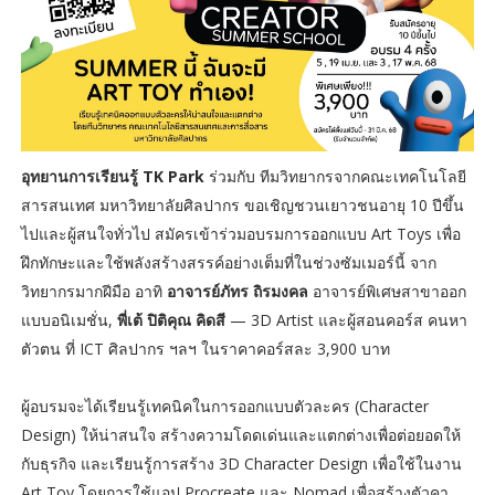
อุทยานการเรียนรู้ TK Park
ร่วมกับ ทีมวิทยากรจากคณะเทคโนโลยี
สารสนเทศ มหาวิทยาลัยศิลปากร ขอเชิญชวนเยาวชนอายุ 10 ปีขึ้น
ไปและผู้สนใจทั่วไป สมัครเข้าร่วมอบรมการออกแบบ Art Toys เพื่อ
ฝึกทักษะและใช้พลังสร้างสรรค์อย่างเต็มที่ในช่วงซัมเมอร์นี้ จาก
วิทยากรมากฝีมือ อาทิ
อาจารย์ภัทร ถิรมงคล
อาจารย์พิเศษสาขาออก
แบบอนิเมชั่น,
พี่เต้ ปิติคุณ คิดสี
— 3D Artist และผู้สอนคอร์ส คนหา
ตัวตน ที่ ICT ศิลปากร ฯลฯ ในราคาคอร์สละ 3,900 บาท
ผู้อบรมจะได้เรียนรู้เทคนิคในการออกแบบตัวละคร (Character
Design) ให้น่าสนใจ สร้างความโดดเด่นและแตกต่างเพื่อต่อยอดให้
กับธุรกิจ และเรียนรู้การสร้าง 3D Character Design เพื่อใช้ในงาน
Art Toy โดยการใช้แอป Procreate และ Nomad เพื่อสร้างตัวคา