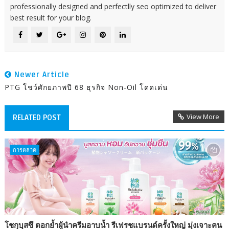
professionally designed and perfectlly seo optimized to deliver
best result for your blog.
Newer Article
PTG โชว์ศักยภาพปี 68 ธุรกิจ Non-Oil โดดเด่น
View More
RELATED POST
การตลาด
โชกุบุสซึ ตอกย้ำผู้นำครีมอาบน้ำ รีเฟรชแบรนด์ครั้งใหญ่ มุ่งเจาะคน