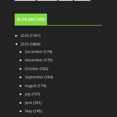
BLOG ARCHIVE
2026
(1161)
►
2025
(1869)
▼
December
(174)
►
November
(175)
►
October
(182)
►
September
(164)
►
August
(174)
►
July
(197)
►
June
(161)
►
May
(145)
►