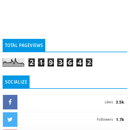
TOTAL PAGEVIEWS
2
1
9
3
6
4
2
SOCIALIZE
3.5k
Likes
1.7k
Followers