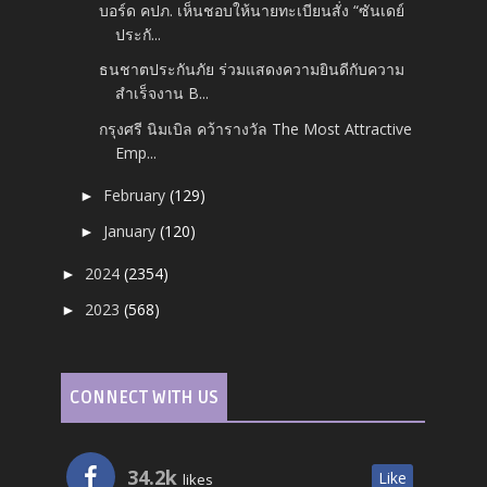
บอร์ด คปภ. เห็นชอบให้นายทะเบียนสั่ง “ซันเดย์
ประกั...
ธนชาตประกันภัย ร่วมแสดงความยินดีกับความ
สำเร็จงาน B...
กรุงศรี นิมเบิล คว้ารางวัล The Most Attractive
Emp...
February
(129)
►
January
(120)
►
2024
(2354)
►
2023
(568)
►
CONNECT WITH US
34.2k
Like
likes