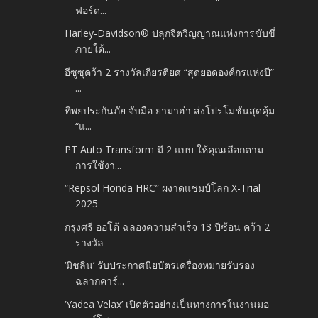
ฟอร์ด...
Harley-Davidson® ปลุกจิตวิญญาณแห่งการขับขี่
ภายใต้...
อีซูซุคว้า 2 รางวัลเกียรติยศ “สุดยอดองค์กรแห่งปี”
...
ทิพยประกันภัย จับมือ ยามาฮ่า ส่งโปรโมชันสุดคุ้ม
“แ...
PT Auto Transform มี 2 แบบ ให้คุณเลือกตาม
การใช้งา...
“Repsol Honda HRC” ผงาดแชมป์โลก X-Trial
2025
กรุงศรี ออโต้ ฉลองความสำเร็จ 13 ปีซ้อน คว้า 2
รางวัล
‘มิชลิน’ รับประกาศนียบัตรเครื่องหมายรับรอง
ฉลากคาร์...
‘Yadea Velax’ เปิดตัวอย่างเป็นทางการในงานมอ