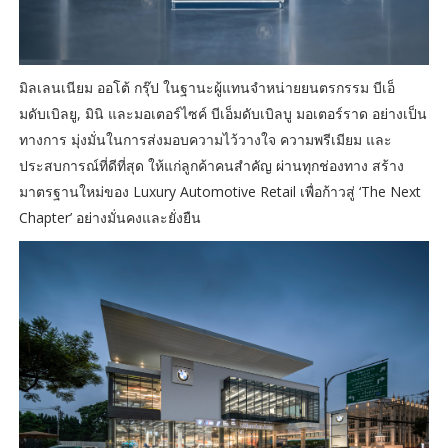
มิลเลนเนียม ออโต้ กรุ๊ป ในฐานะผู้แทนจำหน่ายยนตรกรรม บีเอ็
มดับเบิลยู, มินิ และมอเตอร์ไซค์ บีเอ็มดับเบิลบู มอเตอร์ราด อย่างเป็น
ทางการ มุ่งมั่นในการส่งมอบความไว้วางใจ ความพรีเมียม และ
ประสบการณ์ที่ดีที่สุด ให้แก่ลูกค้าคนสำคัญ ผ่านทุกช่องทาง สร้าง
มาตรฐานใหม่ของ Luxury Automotive Retail เพื่อก้าวสู่ ‘The Next
Chapter’ อย่างมั่นคงและยั่งยืน