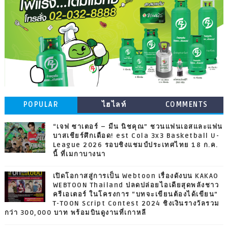
POPULAR
ไฮไลท์
COMMENTS
“เจฟ ซาเตอร์ – มีน นิชคุณ” ชวนแฟนเอสและแฟน
บาสเชียร์ศึกเดือด! est Cola 3x3 Basketball U-
League 2026 รอบชิงแชมป์ประเทศไทย 18 ก.ค.
นี้ ที่เมกาบางนา
เปิดโอกาสสู่การเป็น Webtoon เรื่องดังบน KAKAO
WEBTOON Thailand ปลดปล่อยไอเดียสุดพลังชาว
ครีเอเตอร์ ในโครงการ “บทจะเขียนต้องได้เขียน”
T-TOON Script Contest 2024 ชิงเงินรางวัลรวม
กว่า 300,000 บาท พร้อมบินดูงานที่เกาหลี