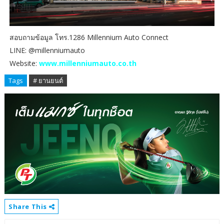
สอบถามข้อมูล โทร.1286 Millennium Auto Connect
LINE: @millenniumauto
Website:
www.millenniumauto.co.th
Tags
# ยานยนต์
Share This