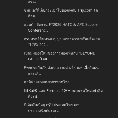
อรว...
ซัมเมอร์นี้เก็บกระเป๋าไปฮ่องกงกับ Trip.com จัด
ดีลค...
ฮอนด้า จัดงาน FY2026 HATC & APC Supplier
Conferenc...
กรมทรัพย์สินทางปัญญา แถลงความพร้อมจัดงาน
“TCEX 202...
เปิดมุมมองใหม่ของการมองเห็นกับ “BEYOND
LASIK” โดย ...
ทิพยประกันภัย ส่งต่อความห่วงใย มอบเสื้อกันฝน
และเสื...
ลามิน่าสมทบสภากาชาดไทย
KitKat® และ Formula 1® ชวนคนรุ่นใหม่อย่าลืม
ที่จะพั...
บีเอ็มดับเบิลยู กรุ๊ป ประเทศไทย มอบ
ประกาศนียบัตรแก...