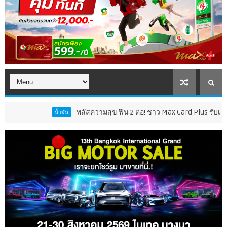
พลัสความสุข ฟิน 2 ต่อ! ชาว Max Card Plus รับเซอร์ไพรส์คุ้ม 2 
น้ำมัน