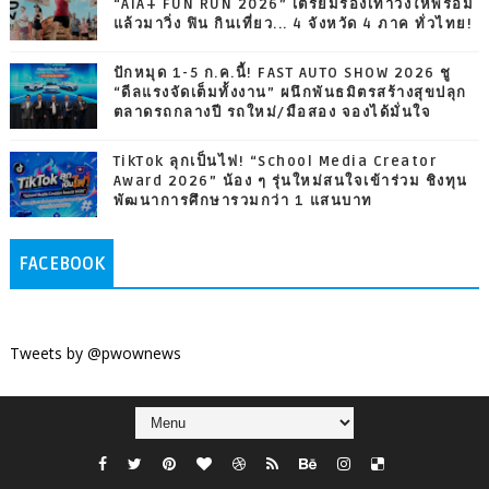
“AIA+ FUN RUN 2026” เตรียมรองเท้าวิ่งให้พร้อม
แล้วมาวิ่ง ฟิน กินเที่ยว... 4 จังหวัด 4 ภาค ทั่วไทย!
ปักหมุด 1-5 ก.ค.นี้! FAST AUTO SHOW 2026 ชู
“ดีลแรงจัดเต็มทั้งงาน” ผนึกพันธมิตรสร้างสุขปลุก
ตลาดรถกลางปี รถใหม่/มือสอง จองได้มั่นใจ
TikTok ลุกเป็นไฟ! “School Media Creator
Award 2026” น้อง ๆ รุ่นใหม่สนใจเข้าร่วม ชิงทุน
พัฒนาการศึกษารวมกว่า 1 แสนบาท
FACEBOOK
Tweets by @pwownews