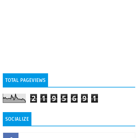
TOTAL PAGEVIEWS
2
1
9
5
6
9
1
SOCIALIZE