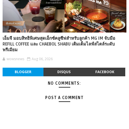
เอ็มจี มอบสิทธิพิเศษสุดเอ็กซ์คลูซีฟสำหรับลูกค้า MG IM จับมือ
REFILL COFFEE และ CHAEBOL SHABU เติมเต็มไลฟ์สไตล์ระดับ
พรีเมียม
wowsnews
Aug 06, 2026
BLOGGER
DISQUS
FACEBOOK
NO COMMENTS:
POST A COMMENT