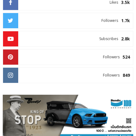
3.5k
Likes
1.7k
Followers
2.8k
Subscribes
524
Followers
849
Followers