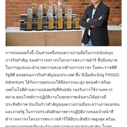
การส่งมอบครั้งนี้ เป็นส่วนหนึ่งของความร่วมมือในการสนับสนุน
ภารกิจสำคัญ ของตำรวจจราจรโครงการพระราชดำริ ซึ่งมีบทบาท
ในการดูแลและอำนวยความสะดวกด้านการจราจร ในพระราชพิธี
รัฐพิธี ตลอดจนภารกิจสำคัญของประเทศ ซึ่ง บีเอ็มดับเบิลยู F900GS
Adventure ได้รับการออกแบบให้มีสมรรถนะสูง คล่องตัว พร้อม
เทคโนโลยีด้านความปลอดภัยที่ทันสมัย รองรับการใช้งานหลาก
หลาย ตอบโจทย์การปฏิบัติงานในทุกสภาพเส้นทางได้อย่างมี
ประสิทธิภาพ นับเป็นก้าวสำคัญของความร่วมมือระหว่างภาคเอกชน
และภาครัฐ ในการยกระดับศักยภาพการปฏิบัติงานของเจ้าหน้าที่
ตำรวจจราจรโครงการพระราชดำริให้มีประสิทธิภาพสูงสุด พร้อม
ดูแลความปลอดภัยและอำนวยความสะดวกแก่ประชาชน ในทุก