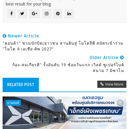
best result for your blog.
Newer Article
"ฮอนด้า" ชวนนักบิดเยาวชน สานฝันสู่ โมโตจีพี สมัครเข้าร่วม
"โมโต 4 เอเชีย คัพ 2027"
Older Article
ก้อง-สมเกียรติ" รั้งอันดับ 19 ซ้อมวันแรก เวิลด์ ซูเปอร์ไบค์
สนาม 7 มิซาโน
View More
RELATED POST
ยานยนต์