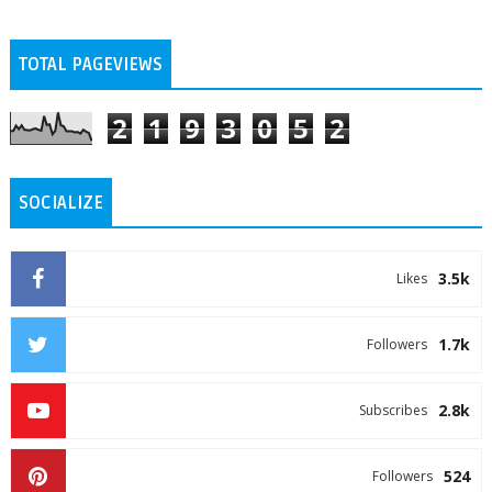
TOTAL PAGEVIEWS
2
1
9
3
0
5
2
SOCIALIZE
3.5k
Likes
1.7k
Followers
2.8k
Subscribes
524
Followers