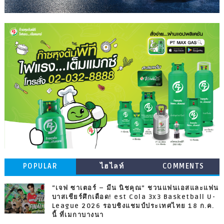
POPULAR
ไฮไลท์
COMMENTS
“เจฟ ซาเตอร์ – มีน นิชคุณ” ชวนแฟนเอสและแฟน
บาสเชียร์ศึกเดือด! est Cola 3x3 Basketball U-
League 2026 รอบชิงแชมป์ประเทศไทย 18 ก.ค.
นี้ ที่เมกาบางนา