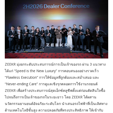
ZEEKR มุ่งยกระดับประสบการณ์การเป็นเจ้าของรถ ผ่าน 3 แนวทาง
ได้แก่ “Speed is the New Luxury” การตอบสนองอย่างรวดเร็ว
“Flawless Execution” การให้ข้อมูลที่ถูกต้องและสม่ำเสมอ และ
“Never-ending Care” การดูแลเชิงรุกตลอดการใช้งานรถยนต์
ZEEKR เพื่อสร้างประสบการณ์สุดเอ็กซ์คลูซีฟตั้งแต่ก่อนตัดสินใจซื้อ
ไปจนถึงการเป็นเจ้าของรถในระยะยาว โดย ZEEKR ได้ผสาน
นวัตกรรมยานยนต์อัจฉริยะระดับโลก นำเสนอรถไฟฟ้าที่เป็นเลิศทาง
ด้านเทคโนโลยีชั้นสูง ความปลอดภัยที่ทรงประสิทธิภาพ ให้เข้ากับ