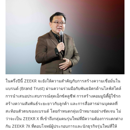
ในครึ่งปีนี้ ZEEKR จะยังให้ความสำคัญกับการสร้างความเชื่อมั่นใน
แบรนด์ (Brand Trust) ผ่านความร่วมมือกับพันธมิตรด้านไลฟ์สไตล์
การนำเสนอประสบการณ์สุดเอ็กซ์คลูซีฟ การสร้างคอมมูนิตี้ผู้ใช้รถ
สร้างความสัมพันธ์ระยะยาวกับลูกค้า และการสื่อสารผ่านบุคคลที่
สะท้อนตัวตนของแบรนด์ โดยกำหนดกลุ่มเป้าหมายอย่างชัดเจน ไม่
ว่าจะเป็น ZEEKR X ที่เข้าถึงกลุ่มคนรุ่นใหม่ที่มีความต้องการแตกต่าง
กัน ZEEKR 7X ที่ตอบโจทย์ผู้ประกอบการและนักธุรกิจรุ่นใหม่ที่ให้