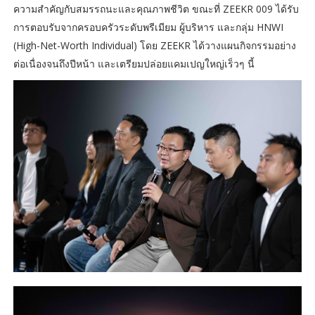
ความสำคัญกับสมรรถนะและคุณภาพชีวิต ขณะที่ ZEEKR 009 ได้รับ
การตอบรับจากครอบครัวระดับพรีเมียม ผู้บริหาร และกลุ่ม HNWI
(High-Net-Worth Individual) โดย ZEEKR ได้วางแผนกิจกรรมอย่าง
ต่อเนื่องจนถึงปีหน้า และเตรียมปล่อยแคมเปญใหญ่เร็วๆ นี้