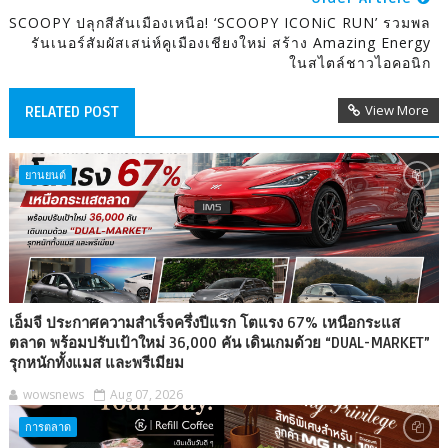
SCOOPY ปลุกสีสันเมืองเหนือ! ‘SCOOPY ICONiC RUN’ รวมพล
รันเนอร์สัมผัสเสน่ห์คูเมืองเชียงใหม่ สร้าง Amazing Energy
ในสไตล์ชาวไอคอนิก
View More
RELATED POST
ยานยนต์
เอ็มจี ประกาศความสำเร็จครึ่งปีแรก โตแรง 67% เหนือกระแส
ตลาด พร้อมปรับเป้าใหม่ 36,000 คัน เดินเกมด้วย “DUAL-MARKET”
รุกหนักทั้งแมส และพรีเมียม
wowsnews
Aug 07, 2026
การตลาด