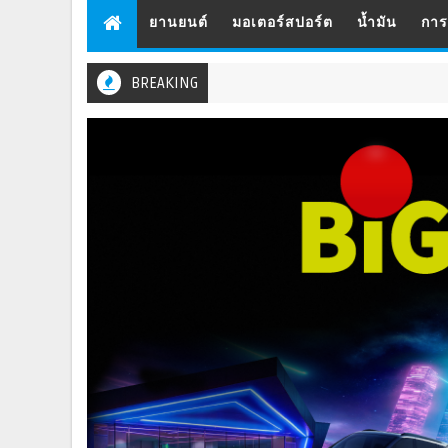
ยานยนต์
มอเตอร์สปอร์ต
น้ำมัน
กา
BREAKING