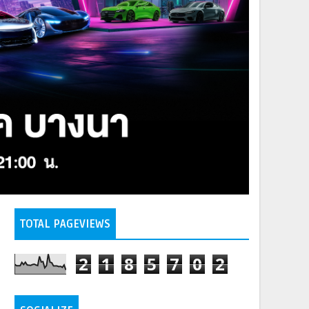
TOTAL PAGEVIEWS
2
1
8
5
7
0
2