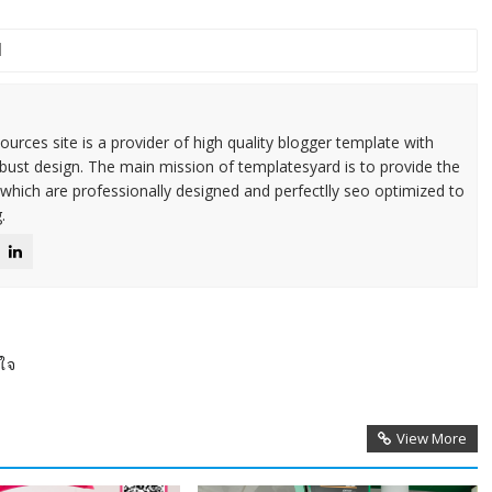
urces site is a provider of high quality blogger template with
ust design. The main mission of templatesyard is to provide the
 which are professionally designed and perfectlly seo optimized to
.
นใจ
View More