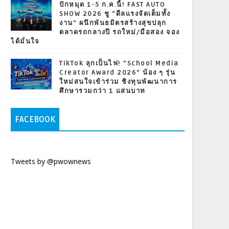
ปักหมุด 1-5 ก.ค.นี้! FAST AUTO
SHOW 2026 ชู “ดีลแรงจัดเต็มทั้ง
งาน” ผนึกพันธมิตรสร้างสุขปลุก
ตลาดรถกลางปี รถใหม่/มือสอง จอง
ได้มั่นใจ
TikTok ลุกเป็นไฟ! “School Media
Creator Award 2026” น้อง ๆ รุ่น
ใหม่สนใจเข้าร่วม ชิงทุนพัฒนาการ
ศึกษารวมกว่า 1 แสนบาท
FACEBOOK
Tweets by @pwownews