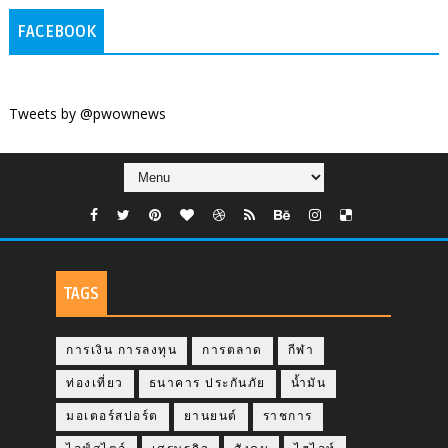
FACEBOOK
Tweets by @pwownews
TAGS
การเงิน การลงทุน
การตลาด
กีฬา
ท่องเที่ยว
ธนาคาร ประกันภัย
น้ำมัน
มอเตอร์สปอร์ต
ยานยนต์
ราชการ