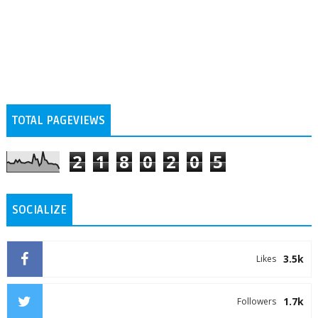
TOTAL PAGEVIEWS
2
1
8
0
2
0
5
SOCIALIZE
3.5k
Likes
1.7k
Followers