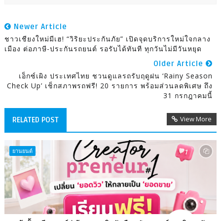
Newer Article
ชาวเชียงใหม่มีเฮ! “วิริยะประกันภัย” เปิดจุดบริการใหม่ใจกลาง
เมือง ต่อภาษี-ประกันรถยนต์ รอรับได้ทันที ทุกวันไม่มีวันหยุด
Older Article
เอ็กซ์เผิง ประเทศไทย ชวนดูแลรถรับฤดูฝน ‘Rainy Season
Check Up’ เช็กสภาพรถฟรี! 20 รายการ พร้อมส่วนลดพิเศษ ถึง
31 กรกฎาคมนี้
View More
RELATED POST
ยานยนต์