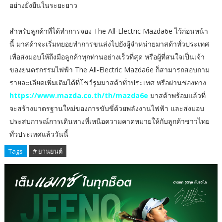
อย่างยั่งยืนในระยะยาว
สำหรับลูกค้าที่ได้ทำการจอง The All-Electric Mazda6e ไว้ก่อนหน้า
นี้ มาสด้าจะเริ่มทยอยทำการขนส่งไปยังผู้จำหน่ายมาสด้าทั่วประเทศ
เพื่อส่งมอบให้ถึงมือลูกค้าทุกท่านอย่างเร็วที่สุด หรือผู้ที่สนใจเป็นเจ้า
ของยนตรกรรมไฟฟ้า The All-Electric Mazda6e ก็สามารถสอบถาม
รายละเอียดเพิ่มเติมได้ที่โชว์รูมมาสด้าทั่วประเทศ หรือผ่านช่องทาง
https://www.mazda.co.th/th/mazda6e
มาสด้าพร้อมแล้วที่
จะสร้างมาตรฐานใหม่ของการขับขี่ด้วยพลังงานไฟฟ้า และส่งมอบ
ประสบการณ์การเดินทางที่เหนือความคาดหมายให้กับลูกค้าชาวไทย
ทั่วประเทศแล้ววันนี้
Tags
# ยานยนต์