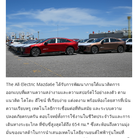
The All-Electric Mazda6e ได้รับการพัฒนาภายใต้แนวคิดการ
ออกแบบที่ผสานความสง่างามและความสปอร์ตไว้อย่างลงตัว ตาม
แนวคิด โคโดะ ดีไซน์ ที่เรียบง่าย แต่งดงาม พร้อมห้องโดยสารที่เน้น
ความเรียบหรู เทคโนโลยีการเชื่อมต่อที่ทันสมัย และระบบความ
ปลอดภัยครบครัน ตอบโจทย์ทั้งการใช้งานในชีวิตประจำวันและการ
เดินทางระยะไกล ที่ขับขี่สูงสุดได้ถึง 654 กม.* ซึ่งสะท้อนถึงความมุ่ง
มั่นของมาสด้าในการนำเสนอเทคโนโลยียานยนต์ไฟฟ้ารุ่นใหม่ที่