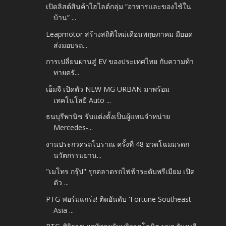
เปิดลิสต์สินค้าไฮไลต์กลุ่ม “อาหารและของใช้ใน
บ้าน” ...
Leapmotor สร้างสถิติใหม่เดือนพฤษภาคม มียอด
ส่งมอบรถ...
การเปลี่ยนผ่านสู่ EV ของประเทศไทย กับความท้า
ทายครั...
เอ็มจี เปิดตัว NEW MG URBAN มาพร้อม
เทคโนโลยี Auto ...
ธนบุรีพานิช รับแต่งตั้งเป็นผู้แทนจำหน่าย
Mercedes-...
งานประกวดรถโบราณ ครั้งที่ 48 อวดโฉมมรดก
นวัตกรรมยาน...
"เมโทร กรุ๊ป" รุกตลาดรถไฟฟ้าระดับพรีเมียม เปิด
ตัว ...
PTG ฟอร์มแกร่ง! ติดอันดับ 'Fortune Southeast
Asia ...