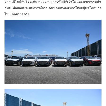
ผสานดีไซน์อันโดดเด่น สมรรถนะการขับขี่ที่เร้าใจ และนวัตกรรมล้ำ
สมัย เพื่อมอบประสบการณ์การเดินทางแห่งอนาคตให้กับผู้บริโภคชาว
ไทยได้อย่างลงตัว