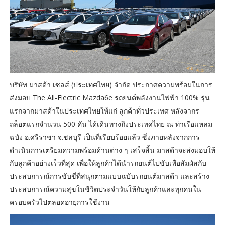
บริษัท มาสด้า เซลส์ (ประเทศไทย) จำกัด ประกาศความพร้อมในการ
ส่งมอบ The All-Electric Mazda6e รถยนต์พลังงานไฟฟ้า 100% รุ่น
แรกจากมาสด้าในประเทศไทยให้แก่ ลูกค้าทั่วประเทศ หลังจากร
ถล็อตแรกจำนวน 500 คัน ได้เดินทางถึงประเทศไทย ณ ท่าเรือแหลม
ฉบัง อ.ศรีราชา จ.ชลบุรี เป็นที่เรียบร้อยแล้ว ซึ่งภายหลังจากการ
ดำเนินการเตรียมความพร้อมด้านต่าง ๆ เสร็จสิ้น มาสด้าจะส่งมอบให้
กับลูกค้าอย่างเร็วที่สุด เพื่อให้ลูกค้าได้นำรถยนต์ไปขับเพื่อสัมผัสกับ
ประสบการณ์การขับขี่ที่สนุกตามแบบฉบับรถยนต์มาสด้า และสร้าง
ประสบการณ์ความสุขในชีวิตประจำวันให้กับลูกค้าและทุกคนใน
ครอบครัวไปตลอดอายุการใช้งาน