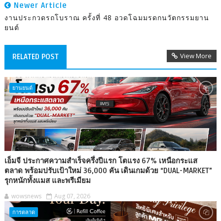
Newer Article
งานประกวดรถโบราณ ครั้งที่ 48 อวดโฉมมรดกนวัตกรรมยาน
ยนต์
View More
RELATED POST
ยานยนต์
เอ็มจี ประกาศความสำเร็จครึ่งปีแรก โตแรง 67% เหนือกระแส
ตลาด พร้อมปรับเป้าใหม่ 36,000 คัน เดินเกมด้วย “DUAL-MARKET”
รุกหนักทั้งแมส และพรีเมียม
wowsnews
Aug 07, 2026
การตลาด