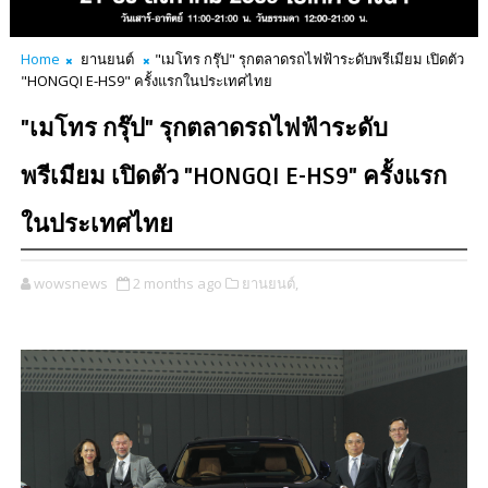
Home
ยานยนต์
"เมโทร กรุ๊ป" รุกตลาดรถไฟฟ้าระดับพรีเมียม เปิดตัว
"HONGQI E-HS9" ครั้งแรกในประเทศไทย
"เมโทร กรุ๊ป" รุกตลาดรถไฟฟ้าระดับ
พรีเมียม เปิดตัว "HONGQI E-HS9" ครั้งแรก
ในประเทศไทย
wowsnews
2 months ago
ยานยนต์,