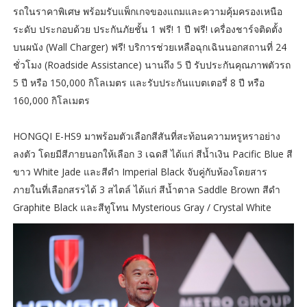
รถในราคาพิเศษ พร้อมรับแพ็กเกจของแถมและความคุ้มครองเหนือ
ระดับ ประกอบด้วย ประกันภัยชั้น 1 ฟรี! 1 ปี ฟรี! เครื่องชาร์จติดตั้ง
บนผนัง (Wall Charger) ฟรี! บริการช่วยเหลือฉุกเฉินนอกสถานที่ 24
ชั่วโมง (Roadside Assistance) นานถึง 5 ปี รับประกันคุณภาพตัวรถ
5 ปี หรือ 150,000 กิโลเมตร และรับประกันแบตเตอรี่ 8 ปี หรือ
160,000 กิโลเมตร
HONGQI E-HS9 มาพร้อมตัวเลือกสีสันที่สะท้อนความหรูหราอย่าง
ลงตัว โดยมีสีภายนอกให้เลือก 3 เฉดสี ได้แก่ สีน้ำเงิน Pacific Blue สี
ขาว White Jade และสีดำ Imperial Black จับคู่กับห้องโดยสาร
ภายในที่เลือกสรรได้ 3 สไตล์ ได้แก่ สีน้ำตาล Saddle Brown สีดำ
Graphite Black และสีทูโทน Mysterious Gray / Crystal White