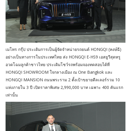
เมโทร กรุ๊ป ประเดิมการเป็นผู้จัดจำหน่ายรถยนต์ HONGQI (หงษ์ฉี)
อย่างเป็นทางการในประเทศไทย ส่ง HONGQI E-HS9 เอสยูวีสุดหรู
อวดโฉมลูกค้าชาวไทย ประเดิมโชว์รถพร้อมจองทดสอบได้ที่
HONGQI SHOWROOM ใจกลางเมือง ณ One Bangkok และ
HONGQI MANSION ถนนพระราม 2 ตั้งเป้าขยายดีลเลอร์รวม 10
แห่งภายใน 3 ปี เปิดราคาพิเศษ 2,990,000 บาท เฉพาะ 400 คันแรก
เท่านั้น