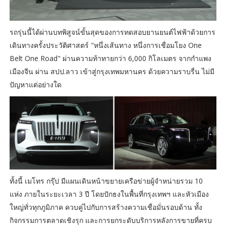
รถรุ่นนี้ได้ผ่านบทพิสูจน์ขั้นสุดของการทดสอบยานยนต์ไฟฟ้าด้วยการ
เดินทางครั้งประวัติศาสตร์ "หนึ่งเส้นทาง หนึ่งการเชื่อมโยง One
Belt One Road" ผ่านความท้าทายกว่า 6,000 กิโลเมตร จากกำแพง
เมืองจีน ผ่าน สปป.ลาว เข้าสู่กรุงเทพมหานคร ด้วยความราบรื่น ไม่มี
ปัญหาแต่อย่างใด
ทั้งนี้ เมโทร กรุ๊ป มีแผนเดินหน้าขยายเครือข่ายผู้จำหน่ายรวม 10
แห่ง ภายในระยะเวลา 3 ปี โดยปักธงในพื้นที่กรุงเทพฯ และหัวเมือง
ใหญ่ทั่วทุกภูมิภาค ควบคู่ไปกับการสร้างความเชื่อมั่นรอบด้าน ทั้ง
กิจกรรมการตลาดเชิงรุก และการยกระดับบริการหลังการขายที่ครบ