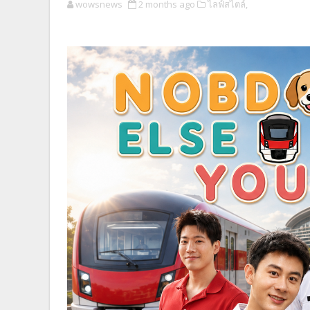
wowsnews
2 months ago
ไลฟ์สไตล์,