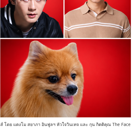
ส์ โดย แตงโม สยาภา อินฟูลฯ หัวใจวินเทจ และ กุน กิตติคุณ The Face