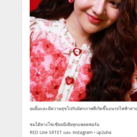
อมยิ้มและมีความสุขไปกับมิตรภาพที่เกิดขึ้นบนรถไฟฟ้าสา
ชมได้ทางโซเชียลมีเดียทุกแพลตฟอร์ม
RED Line SRTET และ Instagram • up2uha