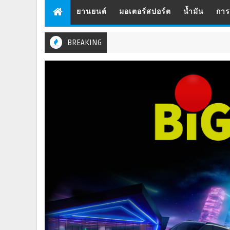
ยานยนต์
มอเตอร์สปอร์ต
น้ำมัน
กา
BREAKING