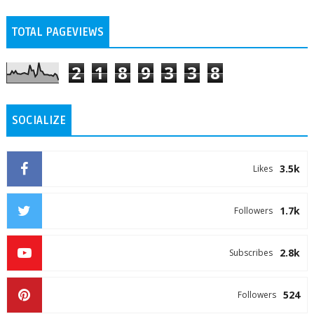
TOTAL PAGEVIEWS
2
1
8
9
3
3
8
SOCIALIZE
3.5k
Likes
1.7k
Followers
2.8k
Subscribes
524
Followers