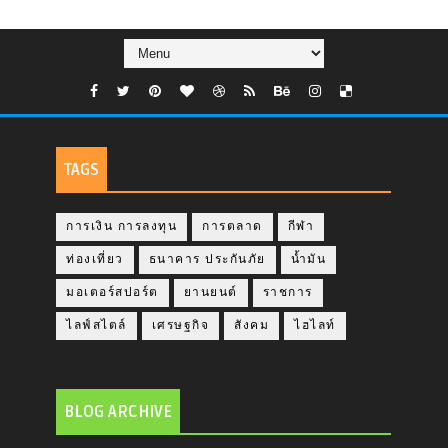
TAGS
การเงิน การลงทุน
การตลาด
กีฬา
ท่องเที่ยว
ธนาคาร ประกันภัย
น้ำมัน
มอเตอร์สปอร์ต
ยานยนต์
ราชการ
ไลฟ์สไตล์
เศรษฐกิจ
สังคม
ไฮไลท์
BLOG ARCHIVE