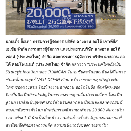
นายเติ้ง จื้อเทา กรรมการผู้จัดการ บริษัท ฉางอาน ออโต้ เซาท์อีส
เอเชีย จำกัด กรรมการผู้จัดการ และประธานบริษัท ฉางอาน ออโต้
เซลส์ (ประเทศไทย) จำกัด และกรรมการผู้จัดการ บริษัท ฉางอาน ออ
โต้ คอมโพเนนท์ (ประเทศไทย) จำกัด
กล่าวว่า
“ประเทศไทยถือเป็น
Strategic location ของ CHANGAN ในเอเชียตะวันออกเฉียงใต้ในการ
ขับเคลื่อนกลยุทธ์ ‘VAST OCEAN Plan หรือ การขยายธุรกิจสู่ระดับ
โลก’ ของฉางอาน โดยโรงงานฉางอาน ออโตโมบิล จังหวัดระยอง
ถือเป็นถือเป็นก้าวสำคัญในการวางรากฐานในประเทศไทย โดยเป็น
ฐานการผลิตเชิงยุทธศาสตร์สำหรับตลาดอาเซียนและตลาดรถยนต์
พวงมาลัยขวาทั่วโลก สำหรับการผลิตรถยนต์ครบ 20,000 คันภายใน
เวลาเพียง 1 ปี นับเป็นอีกหนึ่งความสำเร็จครั้งสำคัญของฉางอาน ที่
สะท้อนถึงศักยภาพการผลิต ความแข็งแกร่งของฉางอานใน