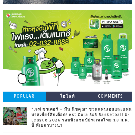
POPULAR
ไฮไลท์
COMMENTS
“เจฟ ซาเตอร์ – มีน นิชคุณ” ชวนแฟนเอสและแฟน
บาสเชียร์ศึกเดือด! est Cola 3x3 Basketball U-
League 2026 รอบชิงแชมป์ประเทศไทย 18 ก.ค.
นี้ ที่เมกาบางนา