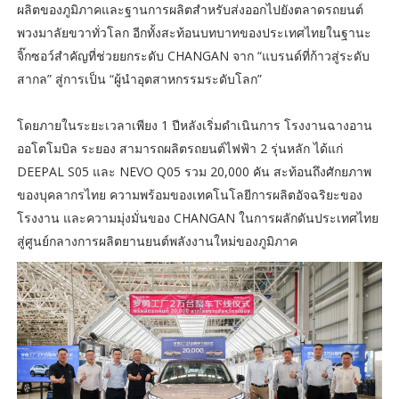
ผลิตของภูมิภาคและฐานการผลิตสำหรับส่งออกไปยังตลาดรถยนต์
พวงมาลัยขวาทั่วโลก อีกทั้งสะท้อนบทบาทของประเทศไทยในฐานะ
จิ๊กซอว์สำคัญที่ช่วยยกระดับ CHANGAN จาก “แบรนด์ที่ก้าวสู่ระดับ
สากล” สู่การเป็น “ผู้นำอุตสาหกรรมระดับโลก”
โดยภายในระยะเวลาเพียง 1 ปีหลังเริ่มดำเนินการ โรงงานฉางอาน
ออโตโมบิล ระยอง สามารถผลิตรถยนต์ไฟฟ้า 2 รุ่นหลัก ได้แก่
DEEPAL S05 และ NEVO Q05 รวม 20,000 คัน สะท้อนถึงศักยภาพ
ของบุคลากรไทย ความพร้อมของเทคโนโลยีการผลิตอัจฉริยะของ
โรงงาน และความมุ่งมั่นของ CHANGAN ในการผลักดันประเทศไทย
สู่ศูนย์กลางการผลิตยานยนต์พลังงานใหม่ของภูมิภาค