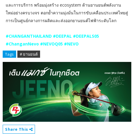
และการบริการ พร้อมมุ่งสร้าง ecosystem ด้านยานยนต์พลังงาน
ใหม่อย่างครบวงจร ตอกย้ำความมุ่งมั่นในการขับเคลื่อนประเทศไทยสู่
การเป็นศูนย์กลางการผลิตและส่งออกยานยนต์ไฟฟ้าระดับโลก
#CHANGANTHAILAND #DEEPAL #DEEPALS05
#ChanganNevo #NEVOQ05 #NEVO
Tags
# ยานยนต์
Share This