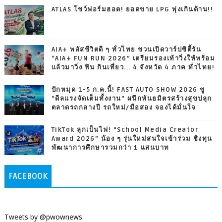
ATLAS โชว์ฟอร์มฮอต! ยอดขาย LPG พุ่งเกินต้าน!!
AIA+ พลัสชีวิตดี ๆ ทั่วไทย ชวนเปิดวาร์ปซิตี้รัน
“AIA+ FUN RUN 2026” เตรียมรองเท้าวิ่งให้พร้อม
แล้วมาวิ่ง ฟิน กินเที่ยว... 4 จังหวัด 4 ภาค ทั่วไทย!
ปักหมุด 1-5 ก.ค.นี้! FAST AUTO SHOW 2026 ชู
“ดีลแรงจัดเต็มทั้งงาน” ผนึกพันธมิตรสร้างสุขปลุก
ตลาดรถกลางปี รถใหม่/มือสอง จองได้มั่นใจ
TikTok ลุกเป็นไฟ! “School Media Creator
Award 2026” น้อง ๆ รุ่นใหม่สนใจเข้าร่วม ชิงทุน
พัฒนาการศึกษารวมกว่า 1 แสนบาท
FACEBOOK
Tweets by @pwownews