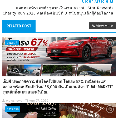
Older Article
แอสคอทท์รวมพลังชุมชนในงาน Ascott Star Rewards
Charity Run 2026 ต่อเนื่องเป็นปีที่ 3 สนับสนุนเด็กผู้ด้อยโอกาส
View More
RELATED POST
ยานยนต์
เอ็มจี ประกาศความสำเร็จครึ่งปีแรก โตแรง 67% เหนือกระแส
ตลาด พร้อมปรับเป้าใหม่ 36,000 คัน เดินเกมด้วย “DUAL-MARKET”
รุกหนักทั้งแมส และพรีเมียม
wowsnews
Aug 07, 2026
การตลาด