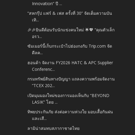
Innovation” ปี ...
“สหกรุ๊ป แฟร์ & เฟส ครั้งที่ 30” จัดเต็มความบัน
เทิ...
🎉🎉ยินดีต้อนรับนักแข่งคนใหม่ 🌟💖 “คุณตัวเล็ก
อรว...
ซัมเมอร์นี้เก็บกระเป๋าไปฮ่องกงกับ Trip.com จัด
ดีลค...
ฮอนด้า จัดงาน FY2026 HATC & APC Supplier
Conferenc...
กรมทรัพย์สินทางปัญญา แถลงความพร้อมจัดงาน
“TCEX 202...
เปิดมุมมองใหม่ของการมองเห็นกับ “BEYOND
LASIK” โดย ...
ทิพยประกันภัย ส่งต่อความห่วงใย มอบเสื้อกันฝน
และเสื...
ลามิน่าสมทบสภากาชาดไทย