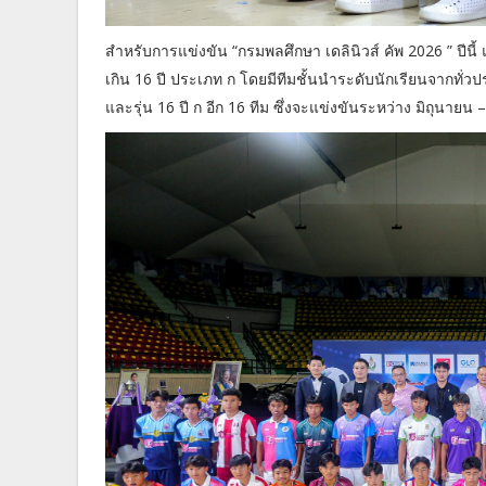
สำหรับการแข่งขัน “กรมพลศึกษา เดลินิวส์ คัพ 2026 ” ปีนี้ แบ
เกิน 16 ปี ประเภท ก โดยมีทีมชั้นนำระดับนักเรียนจากทั่วป
และรุ่น 16 ปี ก อีก 16 ทีม ซึ่งจะแข่งขันระหว่าง มิถุนาย