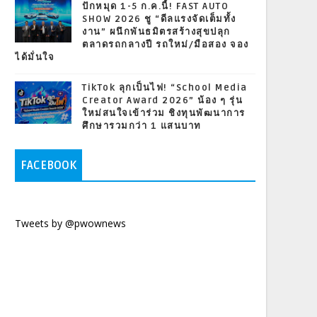
ปักหมุด 1-5 ก.ค.นี้! FAST AUTO
SHOW 2026 ชู “ดีลแรงจัดเต็มทั้ง
งาน” ผนึกพันธมิตรสร้างสุขปลุก
ตลาดรถกลางปี รถใหม่/มือสอง จอง
ได้มั่นใจ
TikTok ลุกเป็นไฟ! “School Media
Creator Award 2026” น้อง ๆ รุ่น
ใหม่สนใจเข้าร่วม ชิงทุนพัฒนาการ
ศึกษารวมกว่า 1 แสนบาท
FACEBOOK
Tweets by @pwownews