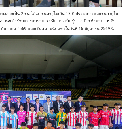
่งออกเป็น 2 รุ่น ได้แก่ รุ่นอายุไม่เกิน 18 ปี ประเภท ก และรุ่นอายุไม่
ระเทศเข้าร่วมแข่งขันรวม 32 ทีม แบ่งเป็นรุ่น 18 ปี ก จำนวน 16 ทีม
น – กันยายน 2569 และเปิดสนามนัดแรกในวันที่ 16 มิถุนายน 2569 นี้