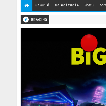
ยานยนต์
มอเตอร์สปอร์ต
น้ำมัน
กา
BREAKING