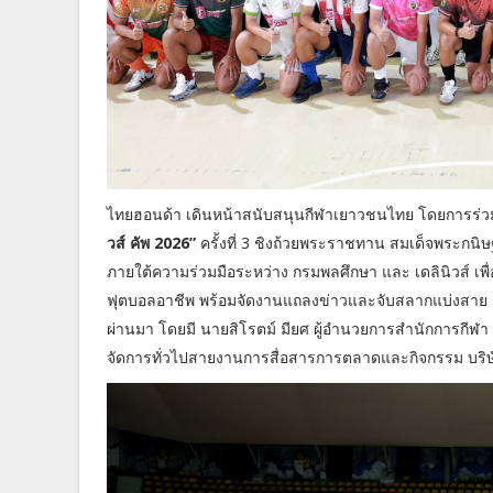
ไทยฮอนด้า เดินหน้าสนับสนุนกีฬาเยาวชนไทย โดยการร่วมเ
วส์ คัพ 2026”
ครั้งที่ 3 ชิงถ้วยพระราชทาน สมเด็จพระก
ภายใต้ความร่วมมือระหว่าง กรมพลศึกษา และ เดลินิวส์ เพื
ฟุตบอลอาชีพ พร้อมจัดงานแถลงข่าวและจับสลากแบ่งสาย ณ อ
ผ่านมา โดยมี นายสิโรตม์ มียศ ผู้อำนวยการสำนักการกีฬ
จัดการทั่วไปสายงานการสื่อสารการตลาดและกิจกรรม บริษัท