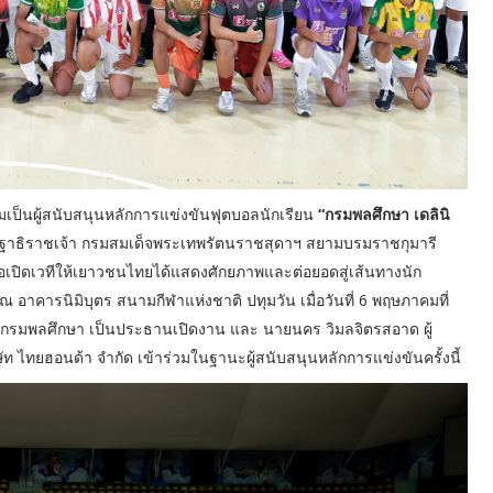
ป็นผู้สนับสนุนหลักการแข่งขันฟุตบอลนักเรียน
“กรมพลศึกษา เดลินิ
นิษฐาธิราชเจ้า กรมสมเด็จพระเทพรัตนราชสุดาฯ สยามบรมราชกุมารี
่อเปิดเวทีให้เยาวชนไทยได้แสดงศักยภาพและต่อยอดสู่เส้นทางนัก
าคารนิมิบุตร สนามกีฬาแห่งชาติ ปทุมวัน เมื่อวันที่ 6 พฤษภาคมที่
า กรมพลศึกษา เป็นประธานเปิดงาน และ นายนคร วิมลจิตรสอาด ผู้
 ไทยฮอนด้า จำกัด เข้าร่วมในฐานะผู้สนับสนุนหลักการแข่งขันครั้งนี้