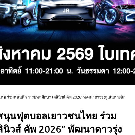
 ร่วมหนุนศึก “กรมพลศึกษา เดลินิวส์ คัพ 2026” พัฒนาดาวรุ่งสู่เส้นทางนัก
บสนุนฟุตบอลเยาวชนไทย ร่วม
นิวส์ คัพ 2026” พัฒนาดาวรุ่ง