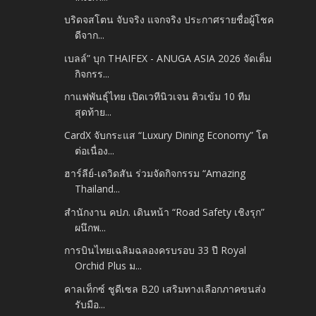
บริดจสโตน จับจริง แจกจริง ประกาศรายชื่อผู้โชค
ดีจาก...
เบลล์” บุก THAIFEX - ANUGA ASIA 2026 จัดเต็ม
กิจกรร...
กาแฟพันธุ์ไทย เปิดเวทีนิวเจน ติวเข้ม 10 ทีม
สุดท้าย...
CardX จับกระแส “Luxury Dining Economy” โต
ต่อเนื่อง...
ฮาร์ลีย์-เดวิดสัน ร่วมจัดกิจกรรม “Amazing
Thailand...
สำนักงาน คปภ. เดินหน้า “Road Safety เชิงรุก”
ผนึกพ...
การบินไทยเฉลิมฉลองครบรอบ 33 ปี Royal
Orchid Plus ม...
คาลเท็กซ์ ชูดีเซล B20 เสริมทางเลือกภาคขนส่ง
รับมือ...