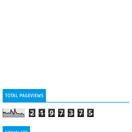
TOTAL PAGEVIEWS
2
1
9
7
3
7
5