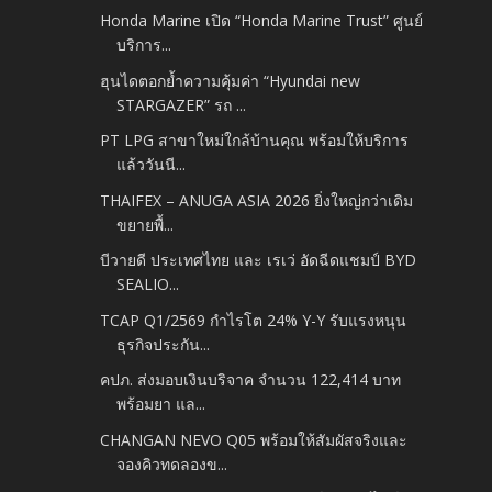
Honda Marine เปิด “Honda Marine Trust” ศูนย์
บริการ...
ฮุนไดตอกย้ำความคุ้มค่า “Hyundai new
STARGAZER” รถ ...
PT LPG สาขาใหม่ใกล้บ้านคุณ พร้อมให้บริการ
แล้ววันนี...
THAIFEX – ANUGA ASIA 2026 ยิ่งใหญ่กว่าเดิม
ขยายพื้...
บีวายดี ประเทศไทย และ เรเว่ อัดฉีดแชมป์ BYD
SEALIO...
TCAP Q1/2569 กำไรโต 24% Y-Y รับแรงหนุน
ธุรกิจประกัน...
คปภ. ส่งมอบเงินบริจาค จำนวน 122,414 บาท
พร้อมยา แล...
CHANGAN NEVO Q05 พร้อมให้สัมผัสจริงและ
จองคิวทดลองข...