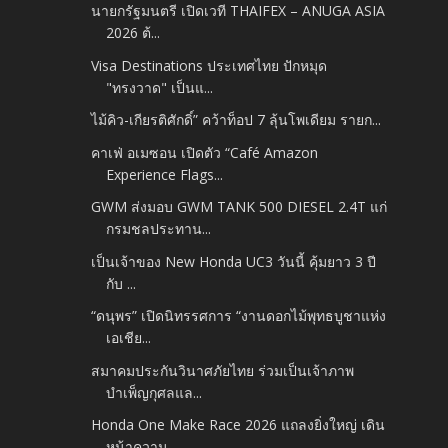
นายกรัฐมนตรี เปิดเวที THAIFEX – ANUGA ASIA
2026 ต้...
Visa Destinations ประเทศไทย ปักหมุด
"ทรงวาด" เป็นแ...
ไม้คิว-เกียรติศักดิ์” คว้าท็อป 7 ลุ้นโพเดียม รายก...
คาเฟ่ อเมซอน เปิดตัว “Café Amazon
Experience Flags...
GWM ส่งมอบ GWM TANK 500 DIESEL 2.4T แก่
กรมชลประทาน...
เป็นเจ้าของ New Honda UC3 วันนี้ คุ้มยาว 3 ปี
กับ ...
“ดนุพร” เปิดนิทรรศการ “งานดอกไม้พุทธบูชาแห่ง
เอเชีย...
สมาคมประกันวินาศภัยไทย ร่วมเป็นเจ้าภาพ
บำเพ็ญกุศลแล...
Honda One Make Race 2026 แถลงยิ่งใหญ่ เดิน
หน้าความ...