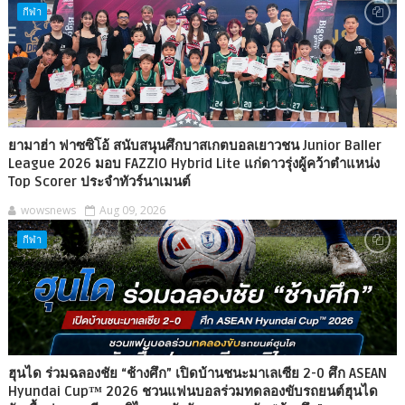
กีฬา
ยามาฮ่า ฟาซซิโอ้ สนับสนุนศึกบาสเกตบอลเยาวชน Junior Baller
League 2026 มอบ FAZZIO Hybrid Lite แก่ดาวรุ่งผู้คว้าตำแหน่ง
Top Scorer ประจำทัวร์นาเมนต์
wowsnews
Aug 09, 2026
กีฬา
ฮุนได ร่วมฉลองชัย “ช้างศึก” เปิดบ้านชนะมาเลเซีย 2-0 ศึก ASEAN
Hyundai Cup™ 2026 ชวนแฟนบอลร่วมทดลองขับรถยนต์ฮุนได