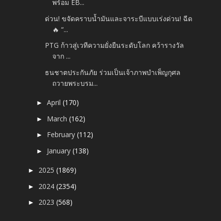
พร้อม EB...
ด่วน! ขจัดคราบน้ำมันและจาระบีแบบเร่งด่วน! ฉีด
🔥 “...
PTG ก้าวสู่เวทีความยั่งยืนระดับโลก คว้ารางวัล
จาก ...
ธนชาตประกันภัย ร่วมเป็นเจ้าภาพบำเพ็ญกุศล
ถวายพระบรม...
April
(170)
►
March
(162)
►
February
(112)
►
January
(138)
►
2025
(1869)
►
2024
(2354)
►
2023
(568)
►