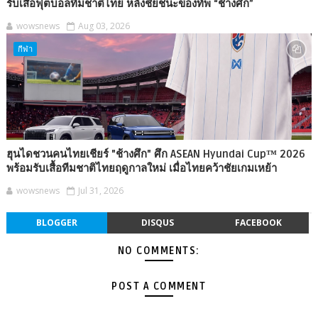
รับเสื้อฟุตบอลทีมชาติไทย หลังชัยชนะของทัพ “ช้างศึก”
wowsnews
Aug 03, 2026
กีฬา
ฮุนไดชวนคนไทยเชียร์ "ช้างศึก" ศึก ASEAN Hyundai Cup™ 2026
พร้อมรับเสื้อทีมชาติไทยฤดูกาลใหม่ เมื่อไทยคว้าชัยเกมเหย้า
wowsnews
Jul 31, 2026
BLOGGER
DISQUS
FACEBOOK
NO COMMENTS:
POST A COMMENT