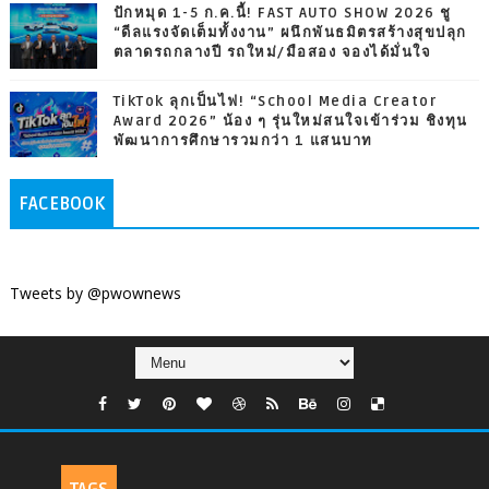
ปักหมุด 1-5 ก.ค.นี้! FAST AUTO SHOW 2026 ชู
“ดีลแรงจัดเต็มทั้งงาน” ผนึกพันธมิตรสร้างสุขปลุก
ตลาดรถกลางปี รถใหม่/มือสอง จองได้มั่นใจ
TikTok ลุกเป็นไฟ! “School Media Creator
Award 2026” น้อง ๆ รุ่นใหม่สนใจเข้าร่วม ชิงทุน
พัฒนาการศึกษารวมกว่า 1 แสนบาท
FACEBOOK
Tweets by @pwownews