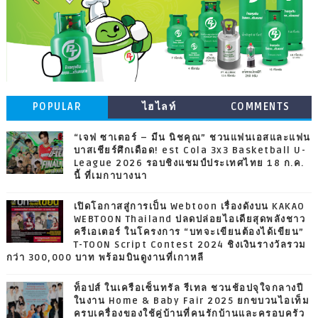
POPULAR
ไฮไลท์
COMMENTS
“เจฟ ซาเตอร์ – มีน นิชคุณ” ชวนแฟนเอสและแฟน
บาสเชียร์ศึกเดือด! est Cola 3x3 Basketball U-
League 2026 รอบชิงแชมป์ประเทศไทย 18 ก.ค.
นี้ ที่เมกาบางนา
เปิดโอกาสสู่การเป็น Webtoon เรื่องดังบน KAKAO
WEBTOON Thailand ปลดปล่อยไอเดียสุดพลังชาว
ครีเอเตอร์ ในโครงการ “บทจะเขียนต้องได้เขียน”
T-TOON Script Contest 2024 ชิงเงินรางวัลรวม
กว่า 300,000 บาท พร้อมบินดูงานที่เกาหลี
ท็อปส์ ในเครือเซ็นทรัล รีเทล ชวนช้อปจุใจกลางปี
ในงาน Home & Baby Fair 2025 ยกขบวนไอเท็ม
ครบเครื่องของใช้คู่บ้านที่คนรักบ้านและครอบครัว