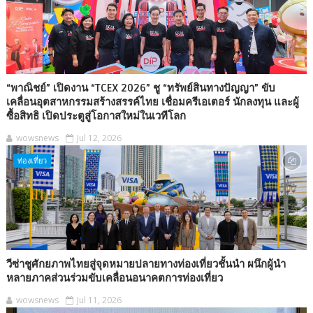
“พาณิชย์” เปิดงาน “TCEX 2026” ชู “ทรัพย์สินทางปัญญา” ขับ
เคลื่อนอุตสาหกรรมสร้างสรรค์ไทย เชื่อมครีเอเตอร์ นักลงทุน และผู้
ซื้อสิทธิ เปิดประตูสู่โอกาสใหม่ในเวทีโลก
wowsnews
Jul 12, 2026
ท่องเที่ยว
วีซ่าชูศักยภาพไทยสู่จุดหมายปลายทางท่องเที่ยวชั้นนำ ผนึกผู้นำ
หลายภาคส่วนร่วมขับเคลื่อนอนาคตการท่องเที่ยว
wowsnews
Jul 11, 2026