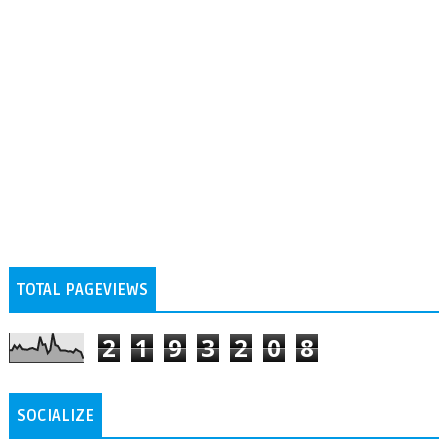
TOTAL PAGEVIEWS
2
1
9
3
2
0
8
SOCIALIZE