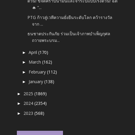
ด่วน! ขจัดคราบน้ำมันและจาระบีแบบเร่งด่วน! ฉีด
🔥 “...
PTG ก้าวสู่เวทีความยั่งยืนระดับโลก คว้ารางวัล
จาก ...
ธนชาตประกันภัย ร่วมเป็นเจ้าภาพบำเพ็ญกุศล
ถวายพระบรม...
April
(170)
►
March
(162)
►
February
(112)
►
January
(138)
►
2025
(1869)
►
2024
(2354)
►
2023
(568)
►