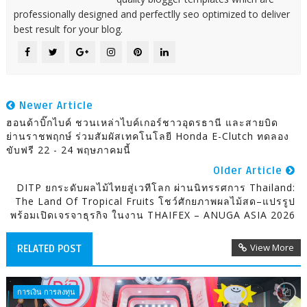
professionally designed and perfectlly seo optimized to deliver
best result for your blog.
Newer Article
ฮอนด้าบิ๊กไบค์ ชวนเหล่าไบค์เกอร์ชาวอุดรธานี และสายบิด
ย่านราชพฤกษ์ ร่วมสัมผัสเทคโนโลยี Honda E-Clutch ทดลอง
ขับฟรี 22 - 24 พฤษภาคมนี้
Older Article
DITP ยกระดับผลไม้ไทยสู่เวทีโลก ผ่านนิทรรศการ Thailand:
The Land Of Tropical Fruits โชว์ศักยภาพผลไม้สด–แปรรูป
พร้อมเปิดเจรจาธุรกิจ ในงาน THAIFEX – ANUGA ASIA 2026
View More
RELATED POST
การเงิน การลงทุน