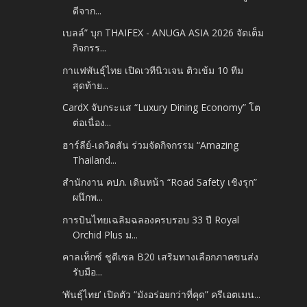
ดีจาก...
เบลล์” บุก THAIFEX - ANUGA ASIA 2026 จัดเต็ม
กิจกรร...
กาแฟพันธุ์ไทย เปิดเวทีนิวเจน ติวเข้ม 10 ทีม
สุดท้าย...
CardX จับกระแส “Luxury Dining Economy” โต
ต่อเนื่อง...
ฮาร์ลีย์-เดวิดสัน ร่วมจัดกิจกรรม “Amazing
Thailand...
สำนักงาน คปภ. เดินหน้า “Road Safety เชิงรุก”
ผนึกพ...
การบินไทยเฉลิมฉลองครบรอบ 33 ปี Royal
Orchid Plus ม...
คาลเท็กซ์ ชูดีเซล B20 เสริมทางเลือกภาคขนส่ง
รับมือ...
‘พันธุ์ไทย’ เปิดตัว “มังอร่อยกว่าที่คุด” ครีเอตเมน...