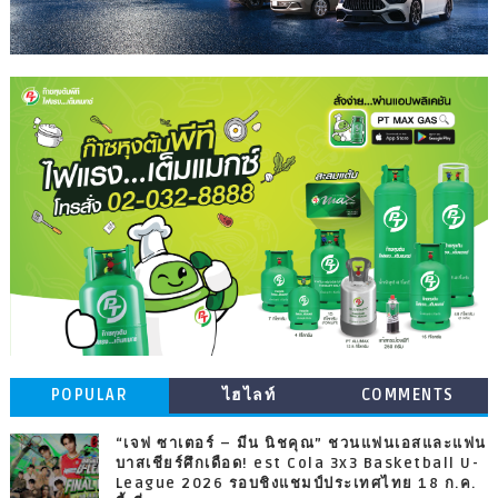
POPULAR
ไฮไลท์
COMMENTS
“เจฟ ซาเตอร์ – มีน นิชคุณ” ชวนแฟนเอสและแฟน
บาสเชียร์ศึกเดือด! est Cola 3x3 Basketball U-
League 2026 รอบชิงแชมป์ประเทศไทย 18 ก.ค.