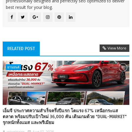
professionally designed and perfectlly seo optimized to deliver
best result for your blog.
View More
RELATED POST
ยานยนต์
เอ็มจี ประกาศความสำเร็จครึ่งปีแรก โตแรง 67% เหนือกระแส
ตลาด พร้อมปรับเป้าใหม่ 36,000 คัน เดินเกมด้วย “DUAL-MARKET”
รุกหนักทั้งแมส และพรีเมียม
wowsnews
Aug 07, 2026