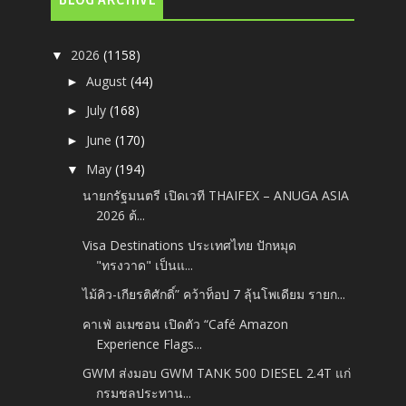
2026
(1158)
▼
August
(44)
►
July
(168)
►
June
(170)
►
May
(194)
▼
นายกรัฐมนตรี เปิดเวที THAIFEX – ANUGA ASIA
2026 ต้...
Visa Destinations ประเทศไทย ปักหมุด
"ทรงวาด" เป็นแ...
ไม้คิว-เกียรติศักดิ์” คว้าท็อป 7 ลุ้นโพเดียม รายก...
คาเฟ่ อเมซอน เปิดตัว “Café Amazon
Experience Flags...
GWM ส่งมอบ GWM TANK 500 DIESEL 2.4T แก่
กรมชลประทาน...