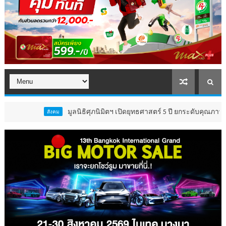
มูลนิธิศุภนิมิตฯ เปิดยุทธศาสตร์ 5 ปี ยกระดับคุณภาพชีวิต ‘เ
สังคม