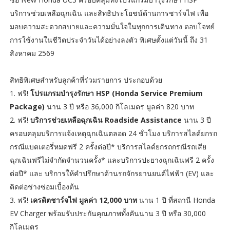
บริการช่วยเหลือฉุกเฉิน และสิทธิประโยชน์ด้านการชาร์จไฟ เพื่อ
มอบความสะดวกสบายและความมั่นใจในทุกการเดินทาง ตอบโจทย์
การใช้งานในชีวิตประจำวันได้อย่างลงตัว พิเศษตั้งแต่วันนี้ ถึง 31
สิงหาคม 2569
สิทธิพิเศษสำหรับลูกค้าที่ร่วมรายการ ประกอบด้วย
1. ฟรี!
โปรแกรมบำรุงรักษา HSP (Honda Service Premium
Package)
นาน 3 ปี หรือ 36,000 กิโลเมตร มูลค่า 820 บาท
2. ฟรี!
บริการช่วยเหลือฉุกเฉิน Roadside Assistance
นาน 3 ปี
ครอบคลุมบริการแจ้งเหตุฉุกเฉินตลอด 24 ชั่วโมง บริการสไลด์ยกรถ
กรณีแบตเตอรี่หมดฟรี 2 ครั้งต่อปี* บริการสไลด์ยกรถกรณีรถเสีย
ฉุกเฉินฟรีไม่จำกัดจำนวนครั้ง* และบริการปะยางฉุกเฉินฟรี 2 ครั้ง
ต่อปี* และ บริการให้คำปรึกษาด้านรถจักรยานยนต์ไฟฟ้า (EV) และ
ติดต่อช่างซ่อมเบื้องต้น
3. ฟรี!
เครดิตชาร์จไฟ มูลค่า 12,000 บาท
นาน 1 ปี ที่สถานี Honda
EV Charger พร้อมรับประกันคุณภาพทั้งคันนาน 3 ปี หรือ 30,000
กิโลเมตร