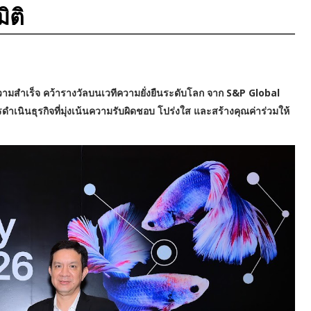
ิติ
ความสำเร็จ คว้ารางวัลบนเวทีความยั่งยืนระดับโลก จาก S&P Global
ินธุรกิจที่มุ่งเน้นความรับผิดชอบ โปร่งใส และสร้างคุณค่าร่วมให้