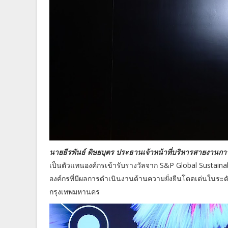
นายธีรพันธ์ ดิษยบุตร ประธานเจ้าหน้าที่บริหารสายงานการเง
เป็นตัวแทนองค์กรเข้ารับรางวัลจาก S&P Global Sustainab
องค์กรที่มีผลการดำเนินงานด้านความยั่งยืนโดดเด่นในระด
กรุงเทพมหานคร