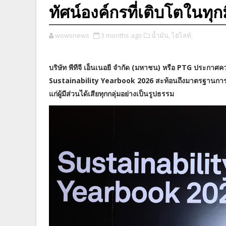
ทัศน์องค์กรที่เติบโตในทุกม
wowsnews
3 months ago
น้ำมัน,
ไฮไลท์,
บริษัท พีทีจี เอ็นเนอยี จำกัด (มหาชน) หรือ PTG ประกาศ
Sustainability Yearbook 2026 สะท้อนถึงมาตรฐานการดำเน
แก่ผู้มีส่วนได้เสียทุกกลุ่มอย่างเป็นรูปธรรม