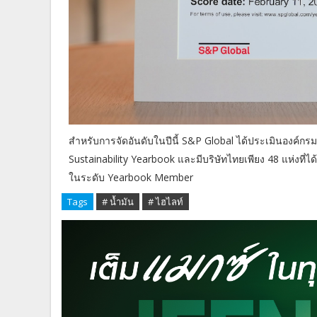
สำหรับการจัดอันดับในปีนี้ S&P Global ได้ประเมินองค์กรมาก
Sustainability Yearbook และมีบริษัทไทยเพียง 48 แห่งที่ได
ในระดับ Yearbook Member
Tags
# น้ำมัน
# ไฮไลท์