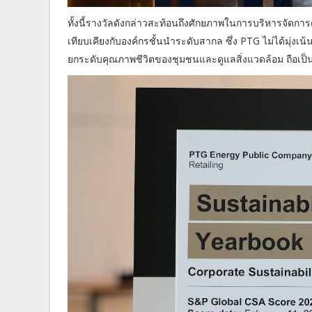
ทั้งนี้รางวัลดังกล่าวสะท้อนถึงศักยภาพในการบริหารจัดก
เทียบเคียงกับองค์กรชั้นนำระดับสากล ซึ่ง PTG ไม่ได้มุ่ง
ยกระดับคุณภาพชีวิตของชุมชนและดูแลสิ่งแวดล้อม ถือเป็น