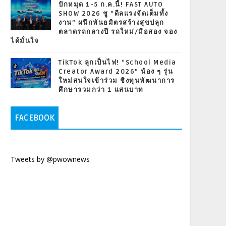
ปักหมุด 1-5 ก.ค.นี้! FAST AUTO
SHOW 2026 ชู “ดีลแรงจัดเต็มทั้ง
งาน” ผนึกพันธมิตรสร้างสุขปลุก
ตลาดรถกลางปี รถใหม่/มือสอง จอง
ได้มั่นใจ
TikTok ลุกเป็นไฟ! “School Media
Creator Award 2026” น้อง ๆ รุ่น
ใหม่สนใจเข้าร่วม ชิงทุนพัฒนาการ
ศึกษารวมกว่า 1 แสนบาท
FACEBOOK
Tweets by @pwownews