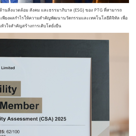
ารด้านสิ่งแวดล้อม สังคม และธรรมาภิบาล (ESG) ของ PTG ที่สามารถ
เน้นเพียงผลกำไรให้ความสำคัญพัฒนานวัตกรรมและเทคโนโลยีดิจิทัล เพื่อ
หัวใจสำคัญสร้างการเติบโตยั่งยืน