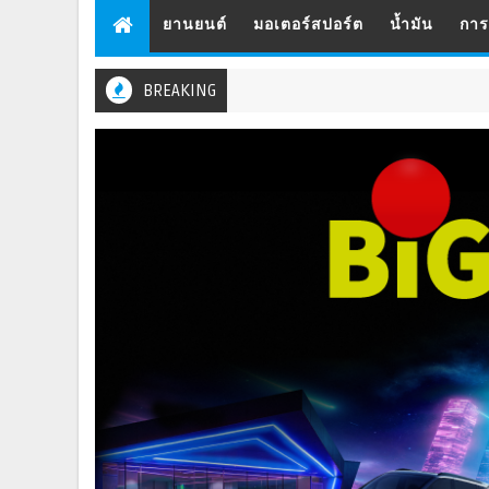
ยานยนต์
มอเตอร์สปอร์ต
น้ำมัน
กา
BREAKING