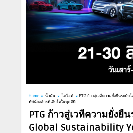
Home
น้ำมัน
ไฮไลท์
PTG ก้าวสู่เวทีความยั่งยืนระดั
ทัศน์องค์กรที่เติบโตในทุกมิติ
PTG ก้าวสู่เวทีความยั่งย
Global Sustainability 