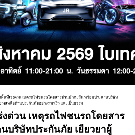
งพื้นที่เร่งด่วน เหตุรถไฟชนรถโดยสารย่านมักกะสัน พร้อมประสานบริษัท
ามช่วยเหลือด้านประกันภัยอย่างรวดเร็ว และเป็นธรรม
่เร่งด่วน เหตุรถไฟชนรถโดยสาร
บริษัทประกันภัย เยียวยาผู้