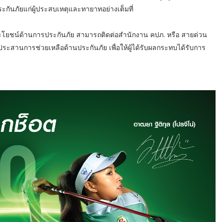
ะกันภัยแก่ผู้ประสบเหตุและทายาทอย่างเต็มที่
ธิประโยชน์ด้านการประกันภัย สามารถติดต่อสำนักงาน คปภ. หรือ สายด่วน
ะสานการช่วยเหลือด้านประกันภัย เพื่อให้ผู้ได้รับผลกระทบได้รับการ