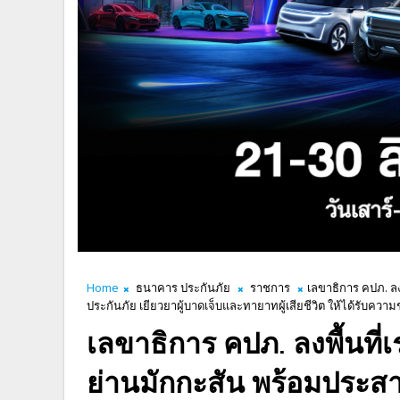
Home
ธนาคาร ประกันภัย
ราชการ
เลขาธิการ คปภ. ล
ประกันภัย เยียวยาผู้บาดเจ็บและทายาทผู้เสียชีวิต ให้ได้รับคว
เลขาธิการ คปภ. ลงพื้นที
ย่านมักกะสัน พร้อมประสาน