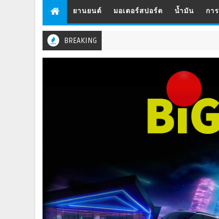
ยานยนต์
มอเตอร์สปอร์ต
น้ำมัน
กา
BREAKING