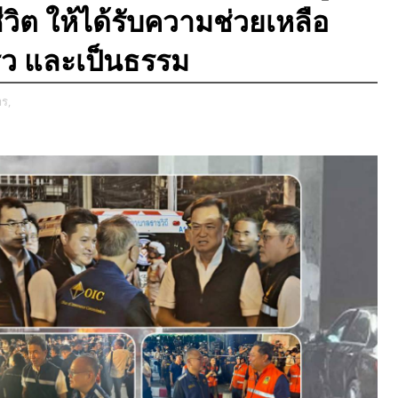
วิต ให้ได้รับความช่วยเหลือ
็ว และเป็นธรรม
ร,