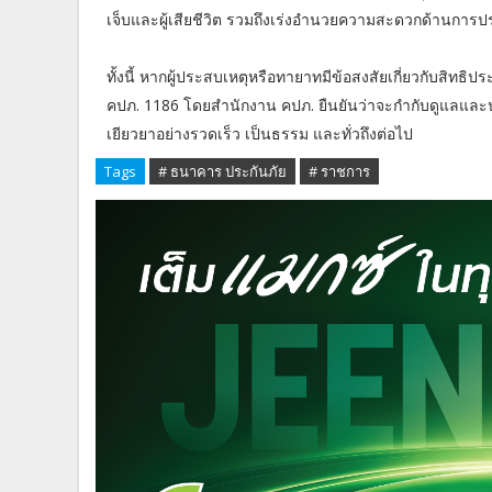
เจ็บและผู้เสียชีวิต รวมถึงเร่งอำนวยความสะดวกด้านการปร
ทั้งนี้ หากผู้ประสบเหตุหรือทายาทมีข้อสงสัยเกี่ยวกับสิท
คปภ. 1186 โดยสำนักงาน คปภ. ยืนยันว่าจะกำกับดูแลและปร
เยียวยาอย่างรวดเร็ว เป็นธรรม และทั่วถึงต่อไป
Tags
# ธนาคาร ประกันภัย
# ราชการ