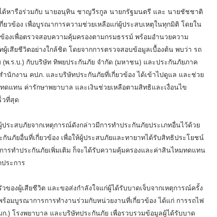
. ได้หารือร่วมกับ นายอนุทิน ชาญวีรกูล นายกรัฐมนตรี และ นายชัชชาติ
เกี่ยวข้อง เพื่อบูรณาการความช่วยเหลือแก่ผู้ประสบเหตุในทุกมิติ โดยใน
่ยวข้องเพื่อตรวจสอบความคุ้มครองตามกรมธรรม์ พร้อมอำนวยความ
ู้เสียชีวิตอย่างใกล้ชิด โดยจากการตรวจสอบข้อมูลเบื้องต้น พบว่า รถ
(พ.ร.บ.) กับบริษัท ทิพยประกันภัย จำกัด (มหาชน) และประกันภัยภาค
ำนักงาน คปภ. และบริษัทประกันภัยที่เกี่ยวข้อง ได้เข้าไปดูแล และช่วย
ไหมทดแทน ค่ารักษาพยาบาล และเงินช่วยเหลือตามสิทธิและเงื่อนไข
วที่สุด
ผู้ประสบภัยจากเหตุการณ์ดังกล่าวมีการทำประกันภัยประเภทอื่นไว้ด้วย
กันภัยอื่นที่เกี่ยวข้อง เพื่อให้ผู้ประสบภัยและทายาทได้รับสิทธิประโยชน์
ารทำประกันภัยเพิ่มเติม ก็จะได้รับความคุ้มครองและค่าสินไหมทดแทน
ุกประการ
องผู้เสียชีวิต และขอส่งกำลังใจแก่ผู้ได้รับบาดเจ็บจากเหตุการณ์ครั้ง
ร้อมบูรณาการการทำงานร่วมกับหน่วยงานที่เกี่ยวข้อง ได้แก่ การรถไฟ
) โรงพยาบาล และบริษัทประกันภัย เพื่อรวบรวมข้อมูลผู้ได้รับบาด