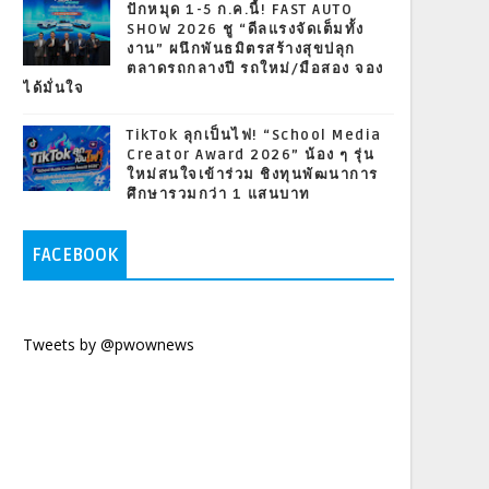
ปักหมุด 1-5 ก.ค.นี้! FAST AUTO
SHOW 2026 ชู “ดีลแรงจัดเต็มทั้ง
งาน” ผนึกพันธมิตรสร้างสุขปลุก
ตลาดรถกลางปี รถใหม่/มือสอง จอง
ได้มั่นใจ
TikTok ลุกเป็นไฟ! “School Media
Creator Award 2026” น้อง ๆ รุ่น
ใหม่สนใจเข้าร่วม ชิงทุนพัฒนาการ
ศึกษารวมกว่า 1 แสนบาท
FACEBOOK
Tweets by @pwownews