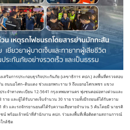
สริมการประกอบธุรกิจประกันภัย (เลขาธิการ คปภ.) ลงพื้นที่ตรวจสอบ
ัน ถนนอโศก–ดินแดง ช่วงแยกพระราม 9 ถึงแยกอโศกเพชร แขวง
รประจำทางทะเบียน 12-5641 กรุงเทพมหานคร พุ่งชนตอม่อทางด่วนและ
วน 8 ราย และผู้ได้รับบาดเจ็บจำนวน 30 ราย รวมทั้งมีรถยนต์ได้รับความ
1 หัว และรถจักรยานยนต์ได้รับความเสียหายจำนวน 5 คันโดยมี นายรติ
น์ พร้อมเจ้าหน้าที่สำนักงาน คปภ. ร่วมลงพื้นที่เพื่อติดตามสถานการณ์
ใกล้ชิด