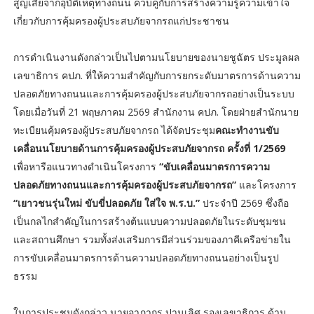
สูญเสียจากอุบัติเหตุทางถนน ควบคู่กับการสร้างความรู้ความเข้าใจ
เกี่ยวกับการคุ้มครองผู้ประสบภัยจากรถแก่ประชาชน
การดำเนินงานดังกล่าวเป็นไปตามนโยบายของนายชูฉัตร ประมูลผล
เลขาธิการ คปภ. ที่ให้ความสำคัญกับการยกระดับมาตรการด้านความ
ปลอดภัยทางถนนและการคุ้มครองผู้ประสบภัยจากรถอย่างเป็นระบบ
โดยเมื่อวันที่ 21 พฤษภาคม 2569 สำนักงาน คปภ. โดยฝ่ายสำนักนาย
ทะเบียนคุ้มครองผู้ประสบภัยจากรถ ได้จัดประชุม
คณะทำงานขับ
เคลื่อนนโยบายด้านการคุ้มครองผู้ประสบภัยจากรถ ครั้งที่ 1/2569
เพื่อหารือแนวทางดำเนินโครงการ
“ขับเคลื่อนมาตรการความ
ปลอดภัยทางถนนและการคุ้มครองผู้ประสบภัยจากรถ”
และโครงการ
“เยาวชนรุ่นใหม่ ขับขี่ปลอดภัย ใส่ใจ พ.ร.บ.”
ประจำปี 2569 ซึ่งถือ
เป็นกลไกสำคัญในการสร้างต้นแบบความปลอดภัยในระดับชุมชน
และสถานศึกษา รวมทั้งส่งเสริมการมีส่วนร่วมของภาคีเครือข่ายใน
การขับเคลื่อนมาตรการด้านความปลอดภัยทางถนนอย่างเป็นรูป
ธรรม
ในการประชุมดังกล่าว นายอาภากร ปานเลิศ รองเลขาธิการ ด้าน