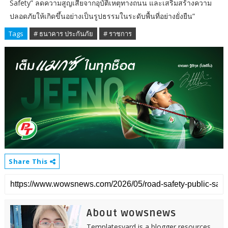
Safety” ลดความสูญเสียจากอุบัติเหตุทางถนน และเสริมสร้างความ
ปลอดภัยให้เกิดขึ้นอย่างเป็นรูปธรรมในระดับพื้นที่อย่างยั่งยืน”
Tags
# ธนาคาร ประกันภัย
# ราชการ
Share This
About wowsnews
Templatesyard is a blogger resources