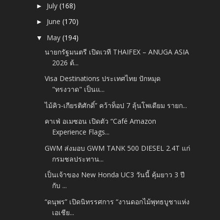
July
(168)
►
June
(170)
►
May
(194)
▼
นายกรัฐมนตรี เปิดเวที THAIFEX – ANUGA ASIA
2026 ต้...
Visa Destinations ประเทศไทย ปักหมุด
"ทรงวาด" เป็นแ...
ไม้คิว-เกียรติศักดิ์” คว้าท็อป 7 ลุ้นโพเดียม รายก...
คาเฟ่ อเมซอน เปิดตัว “Café Amazon
Experience Flags...
GWM ส่งมอบ GWM TANK 500 DIESEL 2.4T แก่
กรมชลประทาน...
เป็นเจ้าของ New Honda UC3 วันนี้ คุ้มยาว 3 ปี
กับ ...
“ดนุพร” เปิดนิทรรศการ “งานดอกไม้พุทธบูชาแห่ง
เอเชีย...