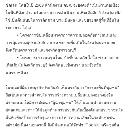
ชัดเจน โดยในปี 2569 สำนักงาน คปภ. จะยังคงดำเนินงานต่อเนื่อง
ในพื้นที่ดังกล่าว พร้อมขยายการดำเนินงานเพิ่มเติมอีก 6 จังหวัด เพื่อ
ใช้เป็นต้นแบบในการติดตาม ประเมินผล และขยายผลสู่พื้นที่อื่นใน
ระยะยาว ได้แก่
•
โครงการขับเคลื่อนมาตรการความปลอดภัยทางถนนและ
การคุ้มครองผู้ประสบภัยจากรถ ขยายเพิ่มเติมในจังหวัดนครนายก
จังหวัดนครสวรรค์ และจังหวัดสุพรรณบุรี
•
โครงการเยาวชนรุ่นใหม่ ขับขี่ปลอดภัย ใส่ใจ พ.ร.บ. ขยาย
เพิ่มเติมในจังหวัดสระบุรี จังหวัดฉะเชิงเทรา และจังหวัด
นครราชสีมา
ในขณะที่ฝั่งภาคธุรกิจประกันภัยเห็นตรงกันว่า “การลงพื้นที่ชุมชน”
ถือเป็นแนวทางสำคัญในการสร้างความเปลี่ยนแปลงอย่างยั่งยืน
พร้อมเสนอให้มีการพัฒนา “ผู้นำชุมชน” ให้เป็นแกนนำด้านความ
ปลอดภัยและการให้ข้อมูลด้านการประกันภัยเบื้องต้นแก่ประชาชนใน
พื้นที่ เพื่อสร้างการรับรู้และการบริหารความเสี่ยงในระดับชุมชน
อย่างต่อเนื่อง นอกจากนี้ ยังมีข้อเสนอให้จัดทำ “Toolkit” หรือชุดสื่อ