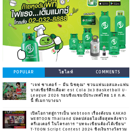
POPULAR
ไฮไลท์
COMMENTS
“เจฟ ซาเตอร์ – มีน นิชคุณ” ชวนแฟนเอสและแฟน
บาสเชียร์ศึกเดือด! est Cola 3x3 Basketball U-
League 2026 รอบชิงแชมป์ประเทศไทย 18 ก.ค.
นี้ ที่เมกาบางนา
เปิดโอกาสสู่การเป็น Webtoon เรื่องดังบน KAKAO
WEBTOON Thailand ปลดปล่อยไอเดียสุดพลังชาว
ครีเอเตอร์ ในโครงการ “บทจะเขียนต้องได้เขียน”
T-TOON Script Contest 2024 ชิงเงินรางวัลรวม