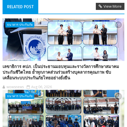
View More
RELATED POST
ธนาคาร ประกันภัย
เลขาธิการ คปภ. เป็นประธานมอบทุนและรางวัลการศึกษาสมาคม
ประกันชีวิตไทย ย้ำทุกภาคส่วนร่วมสร้างบุคลากรคุณภาพ ขับ
เคลื่อนระบบประกันภัยไทยอย่างยั่งยืน
wowsnews
Aug 06, 2026
ธนาคาร ประกันภัย