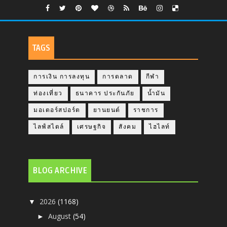
TAGS
การเงิน การลงทุน
การตลาด
กีฬา
ท่องเที่ยว
ธนาคาร ประกันภัย
น้ำมัน
มอเตอร์สปอร์ต
ยานยนต์
ราชการ
ไลฟ์สไตล์
เศรษฐกิจ
สังคม
ไฮไลท์
BLOG ARCHIVE
2026
(1168)
▼
August
(54)
►