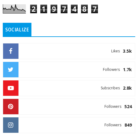
2
1
9
7
4
8
7
SOCIALIZE
3.5k
Likes
1.7k
Followers
2.8k
Subscribes
524
Followers
849
Followers