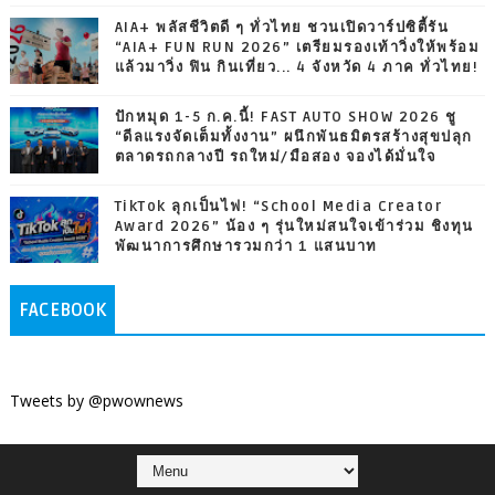
AIA+ พลัสชีวิตดี ๆ ทั่วไทย ชวนเปิดวาร์ปซิตี้รัน
“AIA+ FUN RUN 2026” เตรียมรองเท้าวิ่งให้พร้อม
แล้วมาวิ่ง ฟิน กินเที่ยว... 4 จังหวัด 4 ภาค ทั่วไทย!
ปักหมุด 1-5 ก.ค.นี้! FAST AUTO SHOW 2026 ชู
“ดีลแรงจัดเต็มทั้งงาน” ผนึกพันธมิตรสร้างสุขปลุก
ตลาดรถกลางปี รถใหม่/มือสอง จองได้มั่นใจ
TikTok ลุกเป็นไฟ! “School Media Creator
Award 2026” น้อง ๆ รุ่นใหม่สนใจเข้าร่วม ชิงทุน
พัฒนาการศึกษารวมกว่า 1 แสนบาท
FACEBOOK
Tweets by @pwownews