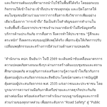
และกิจกรรมต้นแบบที่สามารถนำไปใช้ในพื้นที่ได้จริง โดยออกแบบ
กิจกรรมให้เข้าใจง่าย เข้าถึงประชาชนทุกกลุ่ม และเปิดโอกาสให้
คนในชุมชนมีส่วนร่วมมากกว่าการสื่อสารเชิงวิชาการเพียงอย่าง
เดียวเนื่องจาก “การเข้าถึง” ถือเป็นหัวใจสำคัญของการทำงานใน
ระดับพื้นที่ เนื่องจากประชาชนจำนวนมากยังเข้าไม่ถึงข้อมูลหรือ
บริการด้านประกันภัย การสื่อสาร จึงควรทำให้ประชาชน “รู้สึกและ
ตระหนัก” ถึงผลกระทบของอุบัติเหตุได้จริง เพื่อกระตุ้นให้เกิดการปรับ
เปลี่ยนพฤติกรรมและสร้างการมีส่วนร่วมด้านความปลอดภัย
“สำนักงาน คปภ. ยืนยันว่า ในปี 2569 จะเดินหน้าขับเคลื่อนมาตรการ
ความปลอดภัยทางถนนเชิงรุก ผ่านการสร้างต้นแบบชุมชนและสถาน
ศึกษาปลอดภัย ควบคู่กับการส่งเสริมความรู้ความเข้าใจเกี่ยวกับการ
คุ้มครองผู้ประสบภัยจากรถและสิทธิประโยชน์ตามพระราชบัญญัติ
คุ้มครองผู้ประสบภัยจากรถ พ.ศ. 2535 แก่เยาวชนและประชาชน โดย
บูรณาการความร่วมมือกับภาคีเครือข่ายและภาคธุรกิจประกันภัย
อย่างต่อเนื่อง พร้อมส่งเสริมการดำเนินงานบนฐานข้อมูลและการมี
ส่วนร่วมของทุกภาคส่วน เพื่อยกระดับจาก “Road Safety” สู่ “Public