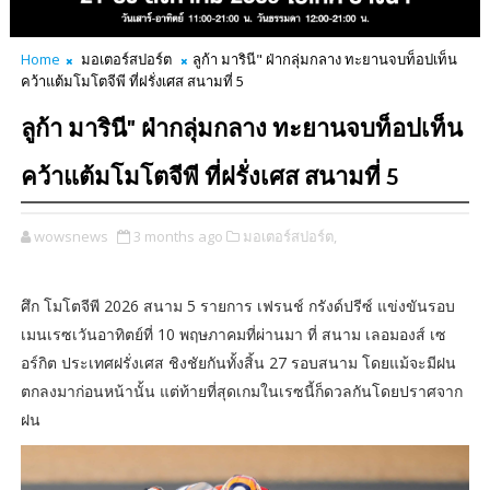
Home
มอเตอร์สปอร์ต
ลูก้า มารินี" ฝ่ากลุ่มกลาง ทะยานจบท็อปเท็น
คว้าแต้มโมโตจีพี ที่ฝรั่งเศส สนามที่ 5
ลูก้า มารินี" ฝ่ากลุ่มกลาง ทะยานจบท็อปเท็น
คว้าแต้มโมโตจีพี ที่ฝรั่งเศส สนามที่ 5
wowsnews
3 months ago
มอเตอร์สปอร์ต,
ศึก โมโตจีพี 2026 สนาม 5 รายการ เฟรนช์ กรังด์ปรีซ์ แข่งขันรอบ
เมนเรซเวันอาทิตย์ที่ 10 พฤษภาคมที่ผ่านมา ที่ สนาม เลอมองส์ เซ
อร์กิต ประเทศฝรั่งเศส ชิงชัยกันทั้งสิ้น 27 รอบสนาม โดยแม้จะมีฝน
ตกลงมาก่อนหน้านั้น แต่ท้ายที่สุดเกมในเรซนี้ก็ดวลกันโดยปราศจาก
ฝน