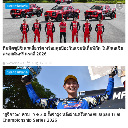
มอเตอร์สปอร์ต
ทีมมิตซูบิชิ แรลลี่อาร์ต พร้อมลุยป้องกันแชมป์เต็มพิกัด ในศึกเอเชีย
ครอสคันทรี แรลลี่ 2026
wowsnews
Aug 08, 2026
มอเตอร์สปอร์ต
“ยูจิกาวะ” ควบ TY-E 3.0 รั้งจ่าฝูง หลังผ่านครึ่งทาง All Japan Trial
Championship Series 2026