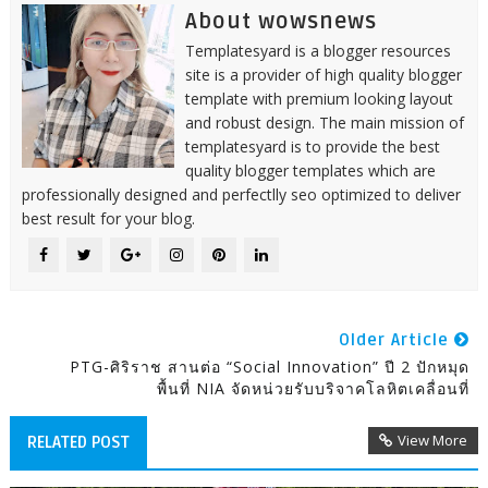
About wowsnews
Templatesyard is a blogger resources
site is a provider of high quality blogger
template with premium looking layout
and robust design. The main mission of
templatesyard is to provide the best
quality blogger templates which are
professionally designed and perfectlly seo optimized to deliver
best result for your blog.
Older Article
PTG-ศิริราช สานต่อ “Social Innovation” ปี 2 ปักหมุด
พื้นที่ NIA จัดหน่วยรับบริจาคโลหิตเคลื่อนที่
View More
RELATED POST