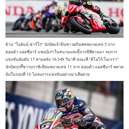
ด้าน “โยอันน์ ซาร์โก” นักบิดเจ้าถิ่นชาวฝรั่งเศสหมายเลข 5 จาก
ฮอนด้า แอลซีอาร์ แชมป์เก่าในสนามแห่งนี้จากปีที่ผ่านมา จบการ
แข่งขันอันดับ 11 ตามหลัง 16.549 วินาที ขณะที่ “ดิโอโก้ โมเรร่า”
นักบิดรุกกี้ชาวบราซิเลียนหมายเลข 11 จาก ฮอนด้า แอลซีอาร์ พลาด
ล้มในรอบที่ 10 ไม่จบการแข่งขันอย่างน่าเสียดาย