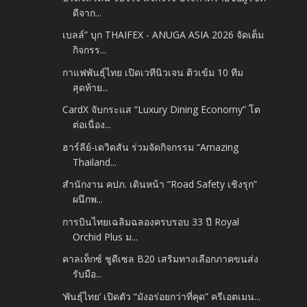
ดีจาก...
เบลล์” บุก THAIFEX - ANUGA ASIA 2026 จัดเต็ม
กิจกรร...
กาแฟพันธุ์ไทย เปิดเวทีนิวเจน ติวเข้ม 10 ทีม
สุดท้าย...
CardX จับกระแส “Luxury Dining Economy” โต
ต่อเนื่อง...
ฮาร์ลีย์-เดวิดสัน ร่วมจัดกิจกรรม “Amazing
Thailand...
สำนักงาน คปภ. เดินหน้า “Road Safety เชิงรุก”
ผนึกพ...
การบินไทยเฉลิมฉลองครบรอบ 33 ปี Royal
Orchid Plus ม...
คาลเท็กซ์ ชูดีเซล B20 เสริมทางเลือกภาคขนส่ง
รับมือ...
‘พันธุ์ไทย’ เปิดตัว “มังอร่อยกว่าที่คุด” ครีเอตเมน...