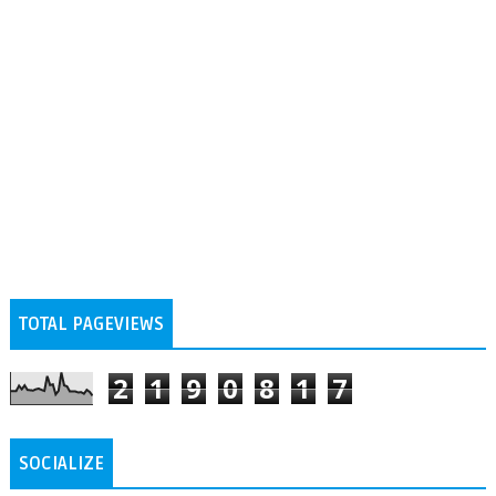
TOTAL PAGEVIEWS
2
1
9
0
8
1
7
SOCIALIZE