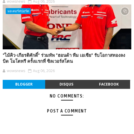
wowsnews
Aug 06, 2026
มอเตอร์สปอร์ต
"ไม้คิว-เกียรติศักดิ์" ร่วมทัพ "ฮอนด้า ทีม เอเชีย" รับโอกาสทองลง
บิด โมโตทรี ครั้งแรกที่ ซิลเวอร์สโตน
wowsnews
Aug 06, 2026
BLOGGER
DISQUS
FACEBOOK
NO COMMENTS:
POST A COMMENT