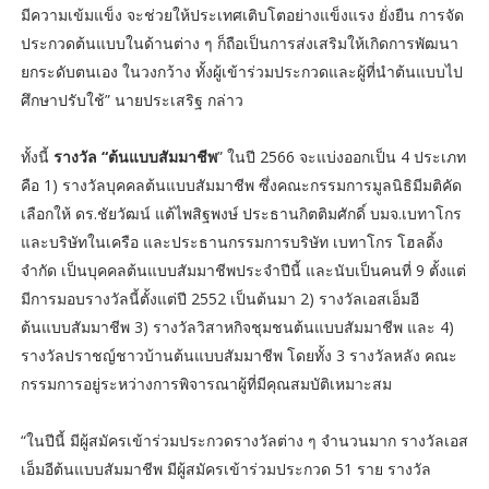
มีความเข้มแข็ง จะช่วยให้ประเทศเติบโตอย่างแข็งแรง ยั่งยืน การจัด
ประกวดต้นแบบในด้านต่าง ๆ ก็ถือเป็นการส่งเสริมให้เกิดการพัฒนา
ยกระดับตนเอง ในวงกว้าง ทั้งผู้เข้าร่วมประกวดและผู้ที่นำต้นแบบไป
ศึกษาปรับใช้” นายประเสริฐ กล่าว
ทั้งนี้
รางวัล “ต้นแบบสัมมาชีพ
” ในปี 2566 จะแบ่งออกเป็น 4 ประเภท
คือ 1) รางวัลบุคคลต้นแบบสัมมาชีพ ซึ่งคณะกรรมการมูลนิธิมีมติคัด
เลือกให้ ดร.ชัยวัฒน์ แต้ไพสิฐพงษ์ ประธานกิตติมศักดิ์ บมจ.เบทาโกร
และบริษัทในเครือ และประธานกรรมการบริษัท เบทาโกร โฮลดิ้ง
จำกัด เป็นบุคคลต้นแบบสัมมาชีพประจำปีนี้ และนับเป็นคนที่ 9 ตั้งแต่
มีการมอบรางวัลนี้ตั้งแต่ปี 2552 เป็นต้นมา 2) รางวัลเอสเอ็มอี
ต้นแบบสัมมาชีพ 3) รางวัลวิสาหกิจชุมชนต้นแบบสัมมาชีพ และ 4)
รางวัลปราชญ์ชาวบ้านต้นแบบสัมมาชีพ โดยทั้ง 3 รางวัลหลัง คณะ
กรรมการอยู่ระหว่างการพิจารณาผู้ที่มีคุณสมบัติเหมาะสม
“ในปีนี้ มีผู้สมัครเข้าร่วมประกวดรางวัลต่าง ๆ จำนวนมาก รางวัลเอส
เอ็มอีต้นแบบสัมมาชีพ มีผู้สมัครเข้าร่วมประกวด 51 ราย รางวัล