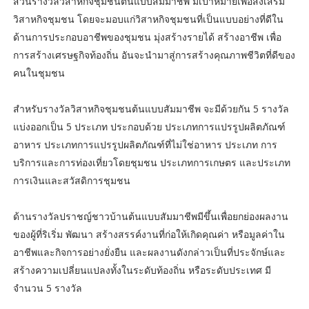
ส่วนรางวัลวิสาหกิจชุมชนต้นแบบสัมมาชีพ มีเป้าหมายเพื่อส่งเสริม
วิสาหกิจชุมชน โดยจะมอบแก่วิสาหกิจชุมชนที่เป็นแบบอย่างที่ดีใน
ด้านการประกอบอาชีพของชุมชน มุ่งสร้างรายได้ สร้างอาชีพ เพื่อ
การสร้างเศรษฐกิจท้องถิ่น อันจะนำมาสู่การสร้างคุณภาพชีวิตที่ดีของ
คนในชุมชน
สำหรับรางวัลวิสาหกิจชุมชนต้นแบบสัมมาชีพ จะมีด้วยกัน 5 รางวัล
แบ่งออกเป็น 5 ประเภท ประกอบด้วย ประเภทการแปรรูปผลิตภัณฑ์
อาหาร ประเภทการแปรรูปผลิตภัณฑ์ที่ไม่ใช่อาหาร ประเภท การ
บริการและการท่องเที่ยวโดยชุมชน ประเภทการเกษตร และประเภท
การเงินและสวัสดิการชุมชน
ด้านรางวัลปราชญ์ชาวบ้านต้นแบบสัมมาชีพมีขึ้นเพื่อยกย่องผลงาน
ของผู้ที่ริเริ่ม พัฒนา สร้างสรรค์งานที่ก่อให้เกิดคุณค่า หรือมูลค่าใน
อาชีพและกิจการอย่างยั่งยืน และผลงานดังกล่าวเป็นที่ประจักษ์และ
สร้างความเปลี่ยนแปลงทั้งในระดับท้องถิ่น หรือระดับประเทศ มี
จำนวน 5 รางวัล