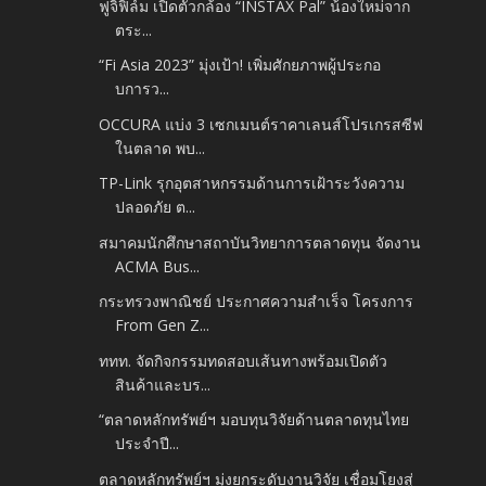
ฟูจิฟิล์ม เปิดตัวกล้อง “INSTAX Pal” น้องใหม่จาก
ตระ...
“Fi Asia 2023” มุ่งเป้า! เพิ่มศักยภาพผู้ประกอ
บการว...
OCCURA แบ่ง 3 เซกเมนต์ราคาเลนส์โปรเกรสซีฟ
ในตลาด พบ...
TP-Link รุกอุตสาหกรรมด้านการเฝ้าระวังความ
ปลอดภัย ต...
สมาคมนักศึกษาสถาบันวิทยาการตลาดทุน จัดงาน
ACMA Bus...
กระทรวงพาณิชย์ ประกาศความสำเร็จ โครงการ
From Gen Z...
ททท. จัดกิจกรรมทดสอบเส้นทางพร้อมเปิดตัว
สินค้าและบร...
“ตลาดหลักทรัพย์ฯ มอบทุนวิจัยด้านตลาดทุนไทย
ประจำปี...
ตลาดหลักทรัพย์ฯ มุ่งยกระดับงานวิจัย เชื่อมโยงสู่