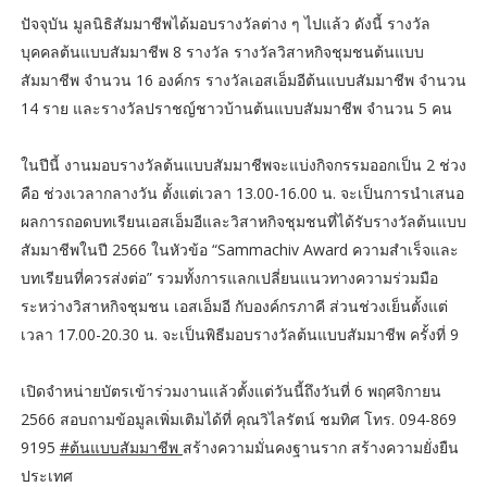
ปัจจุบัน มูลนิธิสัมมาชีพได้มอบรางวัลต่าง ๆ ไปแล้ว ดังนี้ รางวัล
บุคคลต้นแบบสัมมาชีพ 8 รางวัล รางวัลวิสาหกิจชุมชนต้นแบบ
สัมมาชีพ จำนวน 16 องค์กร รางวัลเอสเอ็มอีต้นแบบสัมมาชีพ จำนวน
14 ราย และรางวัลปราชญ์ชาวบ้านต้นแบบสัมมาชีพ จำนวน 5 คน
ในปีนี้ งานมอบรางวัลต้นแบบสัมมาชีพจะแบ่งกิจกรรมออกเป็น 2 ช่วง
คือ ช่วงเวลากลางวัน ตั้งแต่เวลา 13.00-16.00 น. จะเป็นการนำเสนอ
ผลการถอดบทเรียนเอสเอ็มอีและวิสาหกิจชุมชนที่ได้รับรางวัลต้นแบบ
สัมมาชีพในปี 2566 ในหัวข้อ “Sammachiv Award ความสำเร็จและ
บทเรียนที่ควรส่งต่อ” รวมทั้งการแลกเปลี่ยนแนวทางความร่วมมือ
ระหว่างวิสาหกิจชุมชน เอสเอ็มอี กับองค์กรภาคี ส่วนช่วงเย็นตั้งแต่
เวลา 17.00-20.30 น. จะเป็นพิธีมอบรางวัลต้นแบบสัมมาชีพ ครั้งที่ 9
เปิดจำหน่ายบัตรเข้าร่วมงานแล้วตั้งแต่วันนี้ถึงวันที่ 6 พฤศจิกายน
2566 สอบถามข้อมูลเพิ่มเติมได้ที่ คุณวิไลรัตน์ ชมทิศ โทร. 094-869
9195
#ต้นแบบสัมมาชีพ
สร้างความมั่นคงฐานราก สร้างความยั่งยืน
ประเทศ