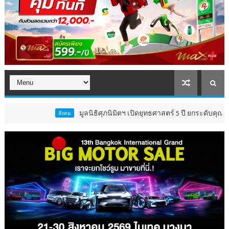
มูลนิธิศุภนิมิตฯ เปิดยุทธศาสตร์ 5 ปี ยกระดับคุณภาพชีวิต 
สังคม