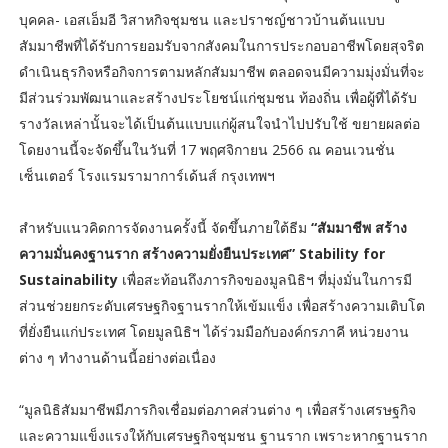
บุคคล- เอสเอ็มอี วิสาหกิจชุมชน และปราชญ์ชาวบ้านต้นแบบ
สัมมาชีพที่ได้รับการยอมรับจากสังคมในการประกอบอาชีพโดยสุจริต
ดำเนินธุรกิจหรือกิจการตามหลักสัมมาชีพ ตลอดจนมีความมุ่งมั่นที่จะ
มีส่วนร่วมพัฒนาและสร้างประโยชน์แก่ชุมชน ท้องถิ่น เพื่อผู้ที่ได้รับ
รางวัลเหล่านั้นจะได้เป็นต้นแบบแก่ผู้สนใจนำไปปรับใช้ ขยายผลต่อ
โดยงานนี้จะจัดขึ้นในวันที่ 17 พฤศจิกายน 2566 ณ คอนเวนชั่น
เซ็นเตอร์ โรงแรมรามาการ์เด้นส์ กรุงเทพฯ
สำหรับแนวคิดการจัดงานครั้งนี้ จัดขึ้นภายใต้ธีม
“สัมมาชีพ สร้าง
ความมั่นคงฐานราก สร้างความยั่งยืนประเทศ” Stability for
Sustainability
เพื่อสะท้อนถึงภารกิจของมูลนิธิฯ ที่มุ่งมั่นในการมี
ส่วนช่วยยกระดับเศรษฐกิจฐานรากให้เข้มแข็ง เพื่อสร้างความเติบโต
ที่ยั่งยืนแก่ประเทศ โดยมูลนิธิฯ ได้ร่วมมือกับองค์กรภาคี หน่วยงาน
ต่าง ๆ ทำงานด้านนี้อย่างต่อเนื่อง
“มูลนิธิสัมมาชีพมีภารกิจเชื่อมต่อภาคส่วนต่าง ๆ เพื่อสร้างเศรษฐกิจ
และความแข็งแรงให้กับเศรษฐกิจชุมชน ฐานราก เพราะหากฐานราก