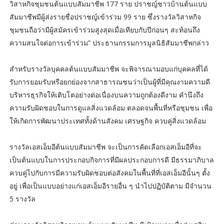
วิสาหกิจชุมชนต้นแบบสัมมาชีพ 177 ราย ปราชญ์ชาวบ้านต้นแบบ
สัมมาชีพมีผู้ส่งรายชื่อปราชญ์เข้าร่วม 99 ราย ซึ่งรางวัลวิสาหกิจ
ชุมชนถือว่ามีผู้สมัครเข้าร่วมสูงสุดเมื่อเทียบกับปีก่อนๆ สะท้อนถึง
ความสนใจต่อการเข้าร่วม” ประธานกรรมการมูลนิธิสัมมาชีพกล่าว
สำหรับรางวัลบุคคลต้นแบบสัมมาชีพ จะพิจารณามอบแก่บุคคลที่ได้
รับการยอมรับหรือยกย่องจากสาธารณชนว่าเป็นผู้ที่มีคุณงามความดี
บริหารธุรกิจให้เติบโตอย่างต่อเนื่องบนความถูกต้องดีงาม คำนึงถึง
ความรับผิดชอบในการดูแลสิ่งแวดล้อม ตลอดจนพื้นที่หรือชุมชน เพื่อ
ให้เกิดการพัฒนาประเทศทั้งด้านสังคม เศรษฐกิจ ควบคู่สิ่งแวดล้อม
รางวัลเอสเอ็มอีต้นแบบสัมมาชีพ จะเป็นการคัดเลือกเอสเอ็มอีที่จะ
เป็นต้นแบบในการประกอบกิจการที่มีผลประกอบการดี มีธรรมาภิบาล
ควบคู่ไปกับการมีความรับผิดชอบต่อสังคมในพื้นที่ที่เอสเอ็มอีนั้นๆ ตั้ง
อยู่ เพื่อเป็นแบบอย่างแก่เอสเอ็มอีรายอื่น ๆ นำไปปฏิบัติตาม มีจำนวน
5 รางวัล