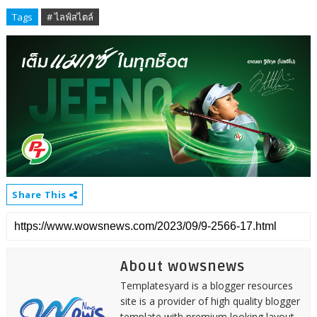
Tags
# ไลฟ์สไตล์
Share This
About wowsnews
Templatesyard is a blogger resources
site is a provider of high quality blogger
template with premium looking layout