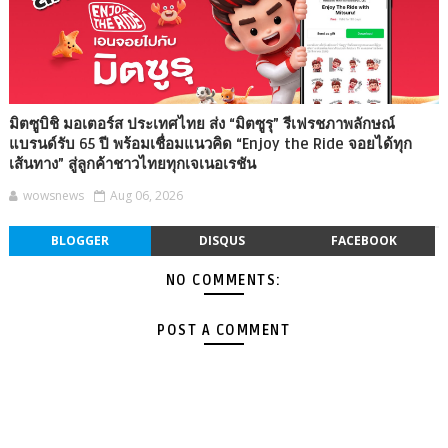
มิตซูบิชิ มอเตอร์ส ประเทศไทย ส่ง “มิตซูรุ” รีเฟรชภาพลักษณ์
แบรนด์รับ 65 ปี พร้อมเชื่อมแนวคิด “Enjoy the Ride จอยได้ทุก
เส้นทาง” สู่ลูกค้าชาวไทยทุกเจเนอเรชัน
wowsnews
Aug 06, 2026
BLOGGER
DISQUS
FACEBOOK
NO COMMENTS:
POST A COMMENT