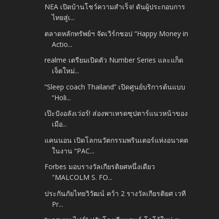
NEA เปิดบ้านโชว์ความสำเร็จ! ดันผู้ประกอบการ
ไทยสู่เ...
ตลาดหลักทรัพย์ฯ จัดเวิร์กชอป “Happy Money in
Actio...
realme เตรียมเปิดตัว Number Series และแก็ด
เจ็ตใหม่...
“Sleep coach Thailand” เปิดศูนย์บริการต้นแบบ
“Holi...
เป๊ะปังอลังเว่อร์! ส่องพาเหรดซุปตาร์แนวหน้าของ
เมือ...
แคนนอน เปิดโลกนวัตกรรมพรินเตอร์แห่งอนาคต
ในงาน “PAC...
Forbes มอบรางวัลเกียรติยศหนึ่งเดียว
"MALCOLM S. FO...
ประกันภัยไทยวิวัฒน์ คว้า 2 รางวัลเกียรติยศ เวที
Pr...