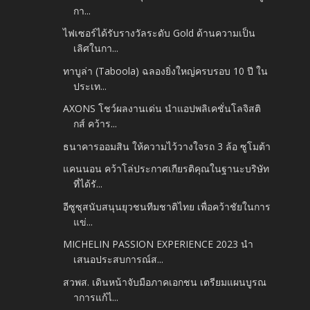
กา...
ไฟเซอร์ได้รับรางวัลระดับ Gold ด้านความเป็น
เลิศในกา...
ทาบูล่า (Taboola) ฉลองยิ่งใหญ่ครบรอบ 10 ปี ใน
ประเท...
AXONS โชว์ผลงานเด่น นำแอปพลิเคชั่นโลจิสติ
กส์ คว้าร...
ธนาคารออมสิน ให้ความไว้วางใจรถ 3 ล้อ ซูโมต้า
แคนนอน คว้าโล่ประกาศเกียรติคุณในฐานะบริษัท
ที่ได้รั...
อีซูซุสนับสนุนยุวชนทีมชาติไทย เพื่อคว้าชัยในการ
แข่...
MICHELIN PASSION EXPERIENCE 2023 นำ
เสนอประสบการณ์ส...
สวพส. เดินหน้าจับมือภาคเอกชน เตรียมแผนบูรณ
าการแก้ไ...