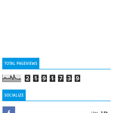
TOTAL PAGEVIEWS
2
1
9
1
7
3
9
SOCIALIZE
3.5k
Likes