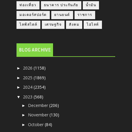
ท่องเที่ยว
ธนาคาร ประกันภัย
น้ำมัน
มอเตอร์สปอร์ต
ยานยนต์
ราชการ
ไลฟ์สไตล์
เศรษฐกิจ
สังคม
ไฮไลท์
BLOG ARCHIVE
2026
(1158)
►
2025
(1869)
►
2024
(2354)
►
2023
(568)
▼
December
(206)
►
November
(130)
►
October
(84)
►