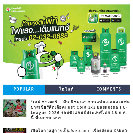
POPULAR
ไฮไลท์
COMMENTS
“เจฟ ซาเตอร์ – มีน นิชคุณ” ชวนแฟนเอสและแฟน
บาสเชียร์ศึกเดือด! est Cola 3x3 Basketball U-
League 2026 รอบชิงแชมป์ประเทศไทย 18 ก.ค.
นี้ ที่เมกาบางนา
เปิดโอกาสสู่การเป็น Webtoon เรื่องดังบน KAKAO