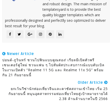
and robust design. The main mission of
templatesyard is to provide the best
quality blogger templates which are
professionally designed and perfectlly seo optimized to deliver
best result for your blog.
Newer Article
ปอนด์-ภูวินทร์ ชวนไปฟินแบบคูณสอง! เรียลมีเปิดตัวพรี
เซนเตอร์คู่ใหม่ ชวนแฟน ๆ ไปสัมผัสประสบการณ์แบบดับเบิล
ในงานเปิดตัว “realme 11 5G และ Realme 11x 5G” พร้อม
กัน 21 กันยายนนี้
Older Article
ยกเว้นวีซ่านักท่องเที่ยวจีนและคาซัคสถานเข้าไทย เริ่ม 25
กันยายนนี้ หนุนอุตสาหกรรมท่องเที่ยวไทยสู่เป้าหมายรายได้
2.38 ล้านล้านบาทในปี 2566