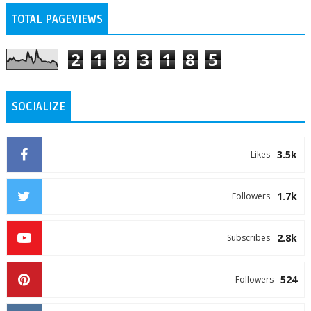
TOTAL PAGEVIEWS
2
1
9
3
1
8
5
SOCIALIZE
3.5k
Likes
1.7k
Followers
2.8k
Subscribes
524
Followers