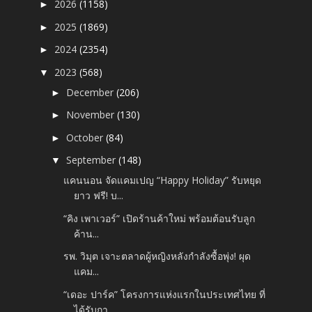
2026
(1158)
►
2025
(1869)
►
2024
(2354)
►
2023
(568)
▼
December
(206)
►
November
(130)
►
October
(84)
►
September
(148)
▼
แคนนอน จัดแคมเปญ “Happy Holiday” รับหยุด
ยาว ฟรี! บ...
“คิง เพาเวอร์” เปิดร้านค้าใหม่ พร้อมต้อนรับลูก
ค้าน...
รพ. วิมุต เจาะตลาดผู้หญิงหลังกำลังซื้อพุ่ง! ผุด
แคม...
“เดอะ ปาร์ค” โครงการแห่งแรกในประเทศไทย ที่
ได้รับกา...