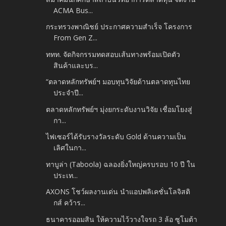
ACMA Bus...
กระทรวงพาณิชย์ ประกาศความสำเร็จ โครงการ
From Gen Z...
ททท. จัดกิจกรรมทดสอบเส้นทางพร้อมเปิดตัว
สินค้าและบร...
“ตลาดหลักทรัพย์ฯ มอบทุนวิจัยด้านตลาดทุนไทย
ประจำปี...
ตลาดหลักทรัพย์ฯ มุ่งยกระดับงานวิจัย เชื่อมโยงสู่
กา...
ไฟเซอร์ได้รับรางวัลระดับ Gold ด้านความเป็น
เลิศในกา...
ทาบูล่า (Taboola) ฉลองยิ่งใหญ่ครบรอบ 10 ปี ใน
ประเท...
AXONS โชว์ผลงานเด่น นำแอปพลิเคชั่นโลจิสติ
กส์ คว้าร...
ธนาคารออมสิน ให้ความไว้วางใจรถ 3 ล้อ ซูโมต้า