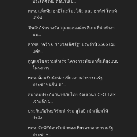
ประเทศไทย ต้อนรับเป...
ททท. แท็กทีม อายิโนะโมะโต๊ะ และ ฮาล์ฟ โทสท์
เสิร์ฟ...
‘มิชลิน’ รับรางวัล ‘สุดยอดองค์กรดีเด่นที่น่าทำงา
นม...
สวพส. “คว้า 6 รางวัลเลิศรัฐ” ประจำปี 2566 เผย
แต่ล...
กุญแจไขความสำเร็จ โครงการพัฒนาพื้นที่สูงแบบ
โครงการ...
ททท. ต้อนรับนักท่องเที่ยวจากสาธารณรัฐ
ประชาชนจีน ตา...
สมาคมประกันวินาศภัยไทย จัดเสวนา CEO Talk
เจาะลึก C...
ประกันภัยไทยวิวัฒน์ ร่วม ยูโอบี เข้าเยี่ยมให้
กำลัง...
ททท. จัดพิธีต้อนรับนักท่องเที่ยวจากสาธารณรัฐ
ประชาช...