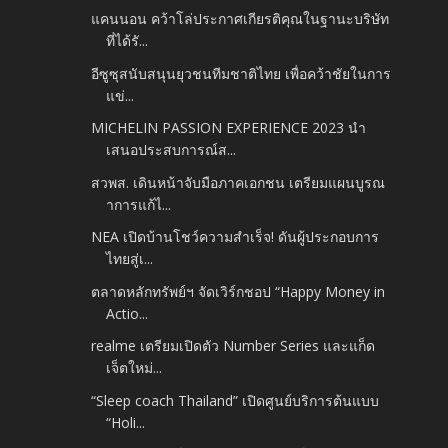
แคนนอน คว้าโล่ประกาศเกียรติคุณในฐานะบริษัท
ที่ได้รั...
อีซูซุสนับสนุนยุวชนทีมชาติไทย เพื่อคว้าชัยในการ
แข่...
MICHELIN PASSION EXPERIENCE 2023 นำ
เสนอประสบการณ์ส...
สวพส. เดินหน้าจับมือภาคเอกชน เตรียมแผนบูรณ
าการแก้ไ...
NEA เปิดบ้านโชว์ความสำเร็จ! ดันผู้ประกอบการ
ไทยสู่เ...
ตลาดหลักทรัพย์ฯ จัดเวิร์กชอป “Happy Money in
Actio...
realme เตรียมเปิดตัว Number Series และแก็ด
เจ็ตใหม่...
“Sleep coach Thailand” เปิดศูนย์บริการต้นแบบ
“Holi...