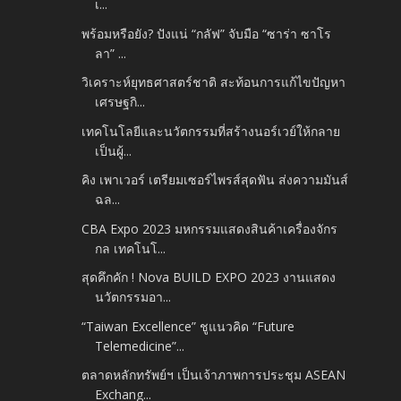
เ...
พร้อมหรือยัง? ปังแน่ “กลัฟ” จับมือ “ซาร่า ซาโร
ลา” ...
วิเคราะห์ยุทธศาสตร์ชาติ สะท้อนการแก้ไขปัญหา
เศรษฐกิ...
เทคโนโลยีและนวัตกรรมที่สร้างนอร์เวย์ให้กลาย
เป็นผู้...
คิง เพาเวอร์ เตรียมเซอร์ไพรส์สุดฟัน ส่งความมันส์
ฉล...
CBA Expo 2023 มหกรรมแสดงสินค้าเครื่องจักร
กล เทคโนโ...
สุดคึกคัก ! Nova BUILD EXPO 2023 งานแสดง
นวัตกรรมอา...
“Taiwan Excellence” ชูแนวคิด “Future
Telemedicine”...
ตลาดหลักทรัพย์ฯ เป็นเจ้าภาพการประชุม ASEAN
Exchang...