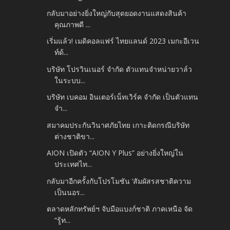
กลับมาอย่างยิ่งใหญ่กับสุดยอดงานแสดงสินค้า
คุณภาพดี ...
เริ่มแล้ว! เมดิคอลแฟร์ ไทยแลนด์ 2023 เมกะอีเวน
ท์ด้...
บริษัท โปรวินเนอร์ จำกัด ตัวแทนจำหน่ายวาล์ว
ในระบบ...
บริษัท เบคอม อินเตอร์เน็ทเวิร์ค จำกัด เป็นตัวแทน
จำ...
สมาคมประกันวินาศภัยไทย เกาะติดกรณีบริษัท
ต่างชาติขา...
AION เปิดตัว “AION Y Plus” อย่างยิ่งใหญ่ใน
ประเทศไท...
กลับมาอีกครั้งกับโปรโมชัน ‘สัมผัสรสชาติความ
เป็นนอร...
ตลาดหลักทรัพย์ฯ จับมือแบงก์ชาติ ภาคเหนือ จัด
“รู้ท...