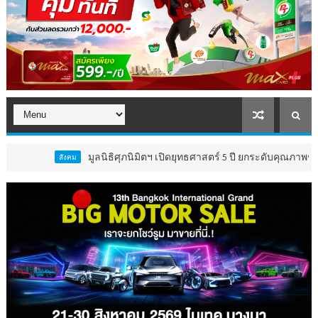
มูลนิธิศุภนิมิตฯ เปิดยุทธศาสตร์ 5 ปี ยกระดับคุณภาพชีวิต ‘เด
สังคม