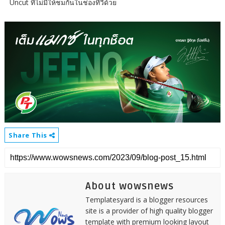
Uncut ที่ไม่มีให้ชมกันในช่องทีวีด้วย
Share This
About wowsnews
Templatesyard is a blogger resources
site is a provider of high quality blogger
template with premium looking layout