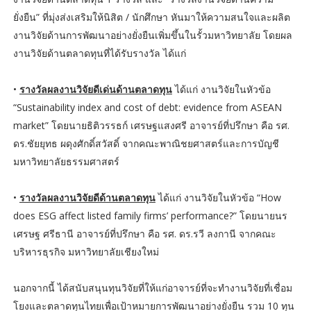
ยั่งยืน” ที่มุ่งส่งเสริมให้นิสิต / นักศึกษา หันมาให้ความสนใจและผลิต
งานวิจัยด้านการพัฒนาอย่างยั่งยืนเพิ่มขึ้นในรั้วมหาวิทยาลัย โดยผล
งานวิจัยด้านตลาดทุนที่ได้รับรางวัล ได้แก่
•
รางวัลผลงานวิจัยดีเด่นด้านตลาดทุน
ได้แก่ งานวิจัยในหัวข้อ
“Sustainability index and cost of debt: evidence from ASEAN
market” โดยนายธิติวรรธก์ เศรษฐแสงศรี อาจารย์ที่ปรึกษา คือ รศ.
ดร.ชัยยุทธ ผดุงศักดิ์สวัสดิ์ จากคณะพาณิชยศาสตร์และการบัญชี
มหาวิทยาลัยธรรมศาสตร์
•
รางวัลผลงานวิจัยดีด้านตลาดทุน
ได้แก่ งานวิจัยในหัวข้อ “How
does ESG affect listed family firms’ performance?” โดยนายนร
เศรษฐ ศรีธานี อาจารย์ที่ปรึกษา คือ รศ. ดร.รวี ลงกานี จากคณะ
บริหารธุรกิจ มหาวิทยาลัยเชียงใหม่
นอกจากนี้ ได้สนับสนุนทุนวิจัยที่ให้แก่อาจารย์ที่จะทำงานวิจัยที่เชื่อม
โยงและตลาดทุนไทยเพื่อเป้าหมายการพัฒนาอย่างยั่งยืน รวม 10 ทุน