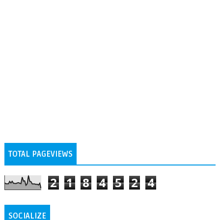
TOTAL PAGEVIEWS
2
1
8
4
5
2
4
SOCIALIZE