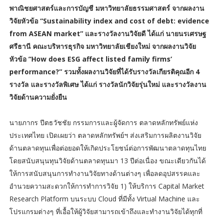
พาณิชยศาสตร์และการบัญชี มหาวิทยาลัยธรรมศาสตร์ จากผลงาน
วิจัยหัวข้อ “Sustainability index and cost of debt: evidence
from ASEAN market” และรางวัลงานวิจัยดี ได้แก่ นายนรเศรษฐ
ศรีธานี คณะบริหารธุรกิจ มหาวิทยาลัยเชียงใหม่ จากผลงานวิจัย
หัวข้อ “How does ESG affect listed family firms’
performance?” รวมทั้งผลงานวิจัยที่ได้รับรางวัลเกียรติคุณอีก 4
รางวัล และรางวัลพิเศษ ได้แก่ รางวัลนักวิจัยรุ่นใหม่ และรางวัลงาน
วิจัยด้านความยั่งยืน
นายภากร ปีตธวัชชัย กรรมการและผู้จัดการ ตลาดหลักทรัพย์แห่ง
ประเทศไทย เปิดเผยว่า ตลาดหลักทรัพย์ฯ ส่งเสริมการผลิตงานวิจัย
ด้านตลาดทุนเพื่อต่อยอดให้เกิดประโยชน์ต่อการพัฒนาตลาดทุนไทย
โดยสนับสนุนทุนวิจัยด้านตลาดทุนมา 13 ปีต่อเนื่อง ขณะเดียวกันได้
ให้การสนับสนุนการทำงานวิจัยทางด้านต่างๆ เพื่อลดอุปสรรคและ
อำนวยความสะดวกให้การทำการวิจัย 1) ให้บริการ Capital Market
Research Platform บนระบบ Cloud ที่มีทั้ง Virtual Machine และ
โปรแกรมต่างๆ ที่เอื้อให้ผู้วิจัยสามารถเข้าถึงและทำงานวิจัยได้ทุกที่