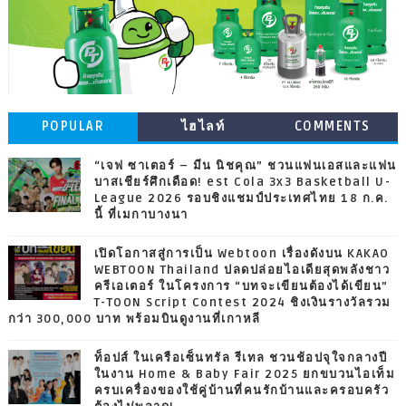
POPULAR
ไฮไลท์
COMMENTS
“เจฟ ซาเตอร์ – มีน นิชคุณ” ชวนแฟนเอสและแฟน
บาสเชียร์ศึกเดือด! est Cola 3x3 Basketball U-
League 2026 รอบชิงแชมป์ประเทศไทย 18 ก.ค.
นี้ ที่เมกาบางนา
เปิดโอกาสสู่การเป็น Webtoon เรื่องดังบน KAKAO
WEBTOON Thailand ปลดปล่อยไอเดียสุดพลังชาว
ครีเอเตอร์ ในโครงการ “บทจะเขียนต้องได้เขียน”
T-TOON Script Contest 2024 ชิงเงินรางวัลรวม
กว่า 300,000 บาท พร้อมบินดูงานที่เกาหลี
ท็อปส์ ในเครือเซ็นทรัล รีเทล ชวนช้อปจุใจกลางปี
ในงาน Home & Baby Fair 2025 ยกขบวนไอเท็ม
ครบเครื่องของใช้คู่บ้านที่คนรักบ้านและครอบครัว