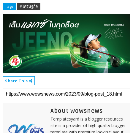
Tags
# เศรษฐกิจ
Share This
About wowsnews
Templatesyard is a blogger resources
site is a provider of high quality blogger
template with premium looking layout