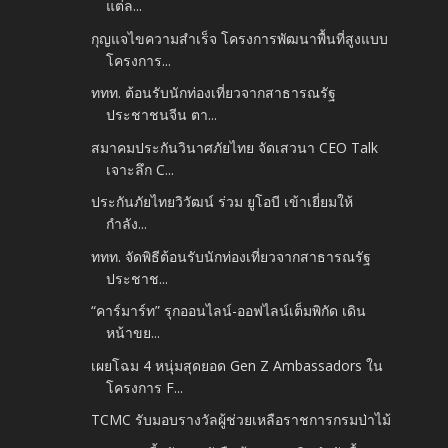
แต่ล...
กุญแจไขความสำเร็จ โครงการพัฒนาพื้นที่สูงแบบ
โครงการ...
ททท. ต้อนรับนักท่องเที่ยวจากสาธารณรัฐ
ประชาชนจีน ตา...
สมาคมประกันวินาศภัยไทย จัดเสวนา CEO Talk
เจาะลึก C...
ประกันภัยไทยวิวัฒน์ ร่วม ยูโอบี เข้าเยี่ยมให้
กำลัง...
ททท. จัดพิธีต้อนรับนักท่องเที่ยวจากสาธารณรัฐ
ประชาช...
“คาร์มาร์ท” รุกออนไลน์-ออฟไลน์เต็มพิกัด เดิน
หน้าขย...
เผยโฉม 4 หนุ่มสุดยอด Gen Z Ambassadors ใน
โครงการ F...
TCMC รับมอบรางวัลผู้ช่วยเหลือราชการกรมป่าไม้