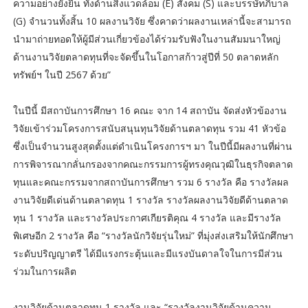
ความอย่างยั่งยืน ทั้งด้านสิ่งแวดล้อม (E) สังคม (S) และบรรษัทภิบาล
(G) จำนวนทั้งสิ้น 10 ผลงานวิจัย ซึ่งคาดว่าผลงานเหล่านี้จะสามารถ
นำมาถ่ายทอดให้ผู้มีส่วนเกี่ยวข้องได้ร่วมรับฟังในงานสัมมนาใหญ่
ด้านงานวิจัยตลาดทุนที่จะจัดขึ้นในโอกาสก้าวสู่ปีที่ 50 ตลาดหลัก
ทรัพย์ฯ ในปี 2567 ด้วย”
ในปีนี้ มีสถาบันการศึกษา 16 คณะ จาก 14 สถาบัน จัดส่งหัวข้องาน
วิจัยเข้าร่วมโครงการสนับสนุนทุนวิจัยด้านตลาดทุน รวม 41 หัวข้อ
ซึ่งเป็นจำนวนสูงสุดตั้งแต่ดำเนินโครงการฯ มา ในปีนี้มีผลงานที่ผ่าน
การพิจารณากลั่นกรองจากคณะกรรมการผู้ทรงคุณวุฒิในธุรกิจตลาด
ทุนและคณะกรรมจากสถาบันการศึกษา รวม 6 รางวัล คือ รางวัลผล
งานวิจัยดีเด่นด้านตลาดทุน 1 รางวัล รางวัลผลงานวิจัยดีด้านตลาด
ทุน 1 รางวัล และรางวัลประกาศเกียรติคุณ 4 รางวัล และมีรางวัล
พิเศษอีก 2 รางวัล คือ “รางวัลนักวิจัยรุ่นใหม่” ที่มุ่งส่งเสริมให้นักศึกษา
ระดับปริญญาตรี ได้มีแรงกระตุ้นและมีแรงบันดาลใจในการมีส่วน
ร่วมในการผลิต
งานวิจัยด้านตลาดทุน 1 รางวัล และ “รางวัลงานวิจัยด้านความ