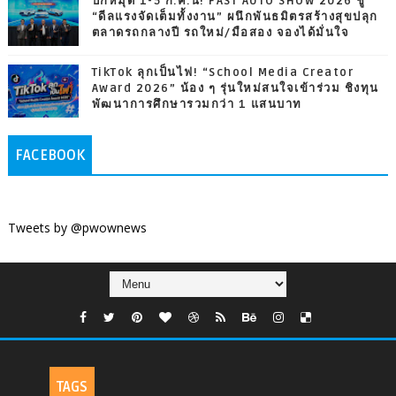
ปักหมุด 1-5 ก.ค.นี้! FAST AUTO SHOW 2026 ชู
“ดีลแรงจัดเต็มทั้งงาน” ผนึกพันธมิตรสร้างสุขปลุก
ตลาดรถกลางปี รถใหม่/มือสอง จองได้มั่นใจ
TikTok ลุกเป็นไฟ! “School Media Creator
Award 2026” น้อง ๆ รุ่นใหม่สนใจเข้าร่วม ชิงทุน
พัฒนาการศึกษารวมกว่า 1 แสนบาท
FACEBOOK
Tweets by @pwownews
TAGS