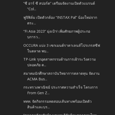
“ซี อาร์ ซี สปอร์ต” เตรียมจัดงานเปิดตัวแบรนด์
“Col...
ฟูจิฟิล์ม เปิดตัวกล้อง “INSTAX Pal” น้องใหม่จาก
ตระ...
“Fi Asia 2023” มุ่งเป้า! เพิ่มศักยภาพผู้ประกอ
บการว...
OCCURA แบ่ง 3 เซกเมนต์ราคาเลนส์โปรเกรสซีฟ
ในตลาด พบ...
TP-Link รุกอุตสาหกรรมด้านการเฝ้าระวังความ
ปลอดภัย ต...
สมาคมนักศึกษาสถาบันวิทยาการตลาดทุน จัดงาน
ACMA Bus...
กระทรวงพาณิชย์ ประกาศความสำเร็จ โครงการ
From Gen Z...
ททท. จัดกิจกรรมทดสอบเส้นทางพร้อมเปิดตัว
สินค้าและบร...