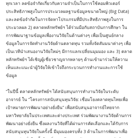
ทุกเวลา ลดข้อจำกัดเกี่ยวกับความจำเป็นในการใช้คอมพิวเตอร์
ประสิทธิภาพสูงในการประมวลผลฐานข้อมูลขนาดใหญ่ (Big Data)
และลดข้อจำกัดในการจัดหาโปรแกรมที่มีประสิทธิภาพสูงในการ
ประมวลผล 2) ตลาดหลักทรัพย์ฯ ได้ร่วมมือกับสถาบันการศึกษา ใน
การพัฒนาฐานข้อมูลเพื่องานวิจัยในด้านต่างๆ เพื่อเป็นศูนย์กลาง
ข้อมูลในการจัดทำงานวิจัยด้านตลาดทุน รวมทั้งจัดสัมมนาต่างๆ เพื่อ
เป็นเวทีนำเสนองานวิจัยใหม่ๆ มีการแลกเปลี่ยนมุมมอง และ 3) ตลาด
หลักทรัพย์ฯ ได้เชิญผู้เชี่ยวชาญจากหลายๆ ด้านเข้ามาร่วมให้ความ
เห็นและแนะนำผู้วิจัยให้เข้าใจถึงกระบวนการทำงานและการใช้
ข้อมูล
“ในปีนี้ ตลาดหลักทรัพย์ฯ ได้สนับสนุนการทำงานวิจัยในระดับ
อาจารย์ ใน “โครงการสนับสนุนทุนวิจัย: เชื่อมโยงตลาดทุนไทยเพื่อ
เป้าหมายการพัฒนาอย่างยั่งยืน” เพื่อสนับสนุนอาจารย์ไทยจาก
มหาวิทยาลัยในประเทศและต่างประเทศ ร่วมพัฒนางานวิจัยด้านการ
พัฒนาอย่างยั่งยืน ซึ่งผลงานวิจัยที่ได้ผ่านการคัดเลือกและได้รับการ
สนับสนุนทุนวิจัยในครั้งนี้ มีมุมมองครบทั้ง 3 ด้านในการพัฒนาเพื่อ