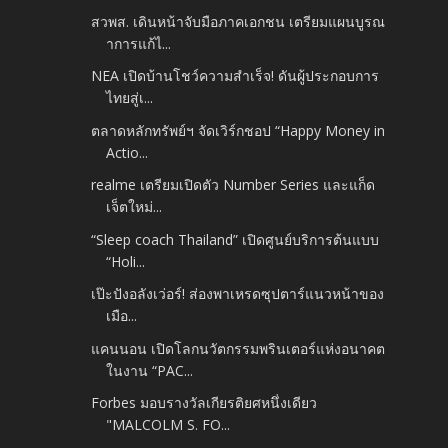
สวพส. เดินหน้าจับมือภาคเอกชน เตรียมแผนบูรณ
าการแก้ไ...
NEA เปิดบ้านโชว์ความสำเร็จ! ดันผู้ประกอบการ
ไทยสู่เ...
ตลาดหลักทรัพย์ฯ จัดเวิร์กชอป “Happy Money in
Actio...
realme เตรียมเปิดตัว Number Series และแก็ด
เจ็ตใหม่...
“Sleep coach Thailand” เปิดศูนย์บริการต้นแบบ
“Holi...
เป๊ะปังอลังเว่อร์! ส่องพาเหรดซุปตาร์แนวหน้าของ
เมือ...
แคนนอน เปิดโลกนวัตกรรมพรินเตอร์แห่งอนาคต
ในงาน “PAC...
Forbes มอบรางวัลเกียรติยศหนึ่งเดียว
"MALCOLM S. FO...