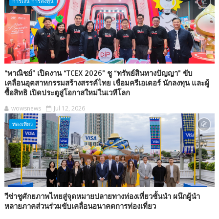
การเงิน การลงทุน
“พาณิชย์” เปิดงาน “TCEX 2026” ชู “ทรัพย์สินทางปัญญา” ขับ
เคลื่อนอุตสาหกรรมสร้างสรรค์ไทย เชื่อมครีเอเตอร์ นักลงทุน และผู้
ซื้อสิทธิ เปิดประตูสู่โอกาสใหม่ในเวทีโลก
wowsnews
Jul 12, 2026
ท่องเที่ยว
วีซ่าชูศักยภาพไทยสู่จุดหมายปลายทางท่องเที่ยวชั้นนำ ผนึกผู้นำ
หลายภาคส่วนร่วมขับเคลื่อนอนาคตการท่องเที่ยว