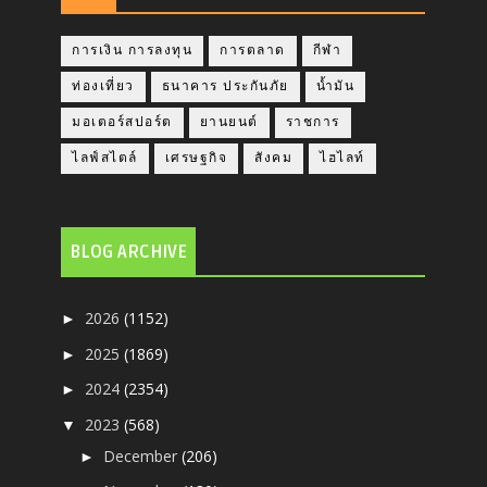
การเงิน การลงทุน
การตลาด
กีฬา
ท่องเที่ยว
ธนาคาร ประกันภัย
น้ำมัน
มอเตอร์สปอร์ต
ยานยนต์
ราชการ
ไลฟ์สไตล์
เศรษฐกิจ
สังคม
ไฮไลท์
BLOG ARCHIVE
2026
(1152)
►
2025
(1869)
►
2024
(2354)
►
2023
(568)
▼
December
(206)
►