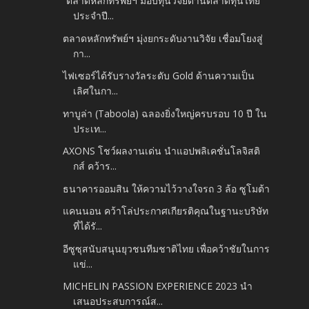
“ตลาดหลักทรัพย์ฯ มอบทุนวิจัยด้านตลาดทุนไทย
ประจำปี...
ตลาดหลักทรัพย์ฯ มุ่งยกระดับงานวิจัย เชื่อมโยงสู่
กา...
ไฟเซอร์ได้รับรางวัลระดับ Gold ด้านความเป็น
เลิศในกา...
ทาบูล่า (Taboola) ฉลองยิ่งใหญ่ครบรอบ 10 ปี ใน
ประเท...
AXONS โชว์ผลงานเด่น นำแอปพลิเคชั่นโลจิสติ
กส์ คว้าร...
ธนาคารออมสิน ให้ความไว้วางใจรถ 3 ล้อ ซูโมต้า
แคนนอน คว้าโล่ประกาศเกียรติคุณในฐานะบริษัท
ที่ได้รั...
อีซูซุสนับสนุนยุวชนทีมชาติไทย เพื่อคว้าชัยในการ
แข่...
MICHELIN PASSION EXPERIENCE 2023 นำ
เสนอประสบการณ์ส...