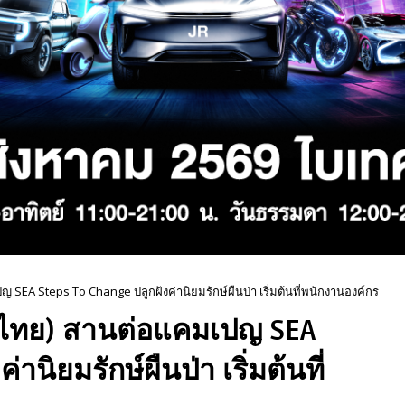
 SEA Steps To Change ปลูกฝังค่านิยมรักษ์ผืนป่า เริ่มต้นที่พนักงานองค์กร
ทศไทย) สานต่อแคมเปญ SEA
นิยมรักษ์ผืนป่า เริ่มต้นที่