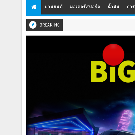
ยานยนต์
มอเตอร์สปอร์ต
น้ำมัน
กา
BREAKING