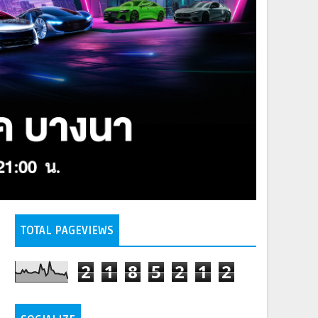
TOTAL PAGEVIEWS
2
1
8
5
2
1
2