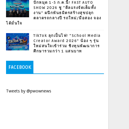
ปักหมุด 1-5 ก.ค.นี้! FAST AUTO
SHOW 2026 ชู “ดีลแรงจัดเต็มทั้ง
งาน” ผนึกพันธมิตรสร้างสุขปลุก
ตลาดรถกลางปี รถใหม่/มือสอง จอง
ได้มั่นใจ
TikTok ลุกเป็นไฟ! “School Media
Creator Award 2026” น้อง ๆ รุ่น
ใหม่สนใจเข้าร่วม ชิงทุนพัฒนาการ
ศึกษารวมกว่า 1 แสนบาท
FACEBOOK
Tweets by @pwownews