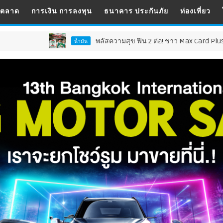
รตลาด
การเงิน การลงทุน
ธนาคาร ประกันภัย
ท่องเที่ยว
พลัสความสุข ฟิน 2 ต่อ! ชาว Max Card Plus รับเซอร์ไพรส์คุ้ม 2 เ
น้ำมัน