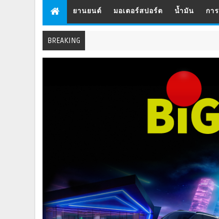
ยานยนต์
มอเตอร์สปอร์ต
น้ำมัน
กา
BREAKING