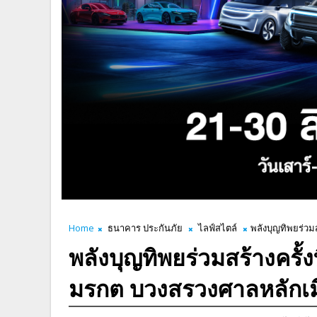
Home
ธนาคาร ประกันภัย
ไลฟ์สไตล์
พลังบุญทิพยร่วม
พลังบุญทิพยร่วมสร้างครั้
มรกต บวงสรวงศาลหลักเม