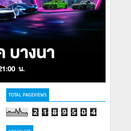
TOTAL PAGEVIEWS
2
1
8
9
5
0
4