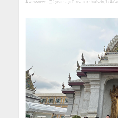
wowsnews
2 years ago
ธนาคาร ประกันภัย,
ไลฟ์สไตล