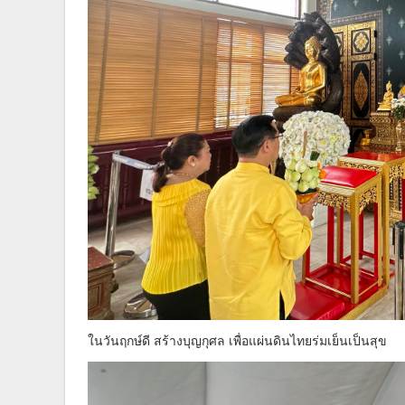
ในวันฤกษ์ดี สร้างบุญกุศล เพื่อแผ่นดินไทยร่มเย็นเป็นสุข