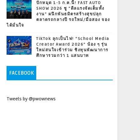
ปักหมุด 1-5 ก.ค.นี้! FAST AUTO
SHOW 2026 ชู “ดีลแรงจัดเต็มทั้ง
งาน” ผนึกพันธมิตรสร้างสุขปลุก
ตลาดรถกลางปี รถใหม่/มือสอง จอง
ได้มั่นใจ
TikTok ลุกเป็นไฟ! “School Media
Creator Award 2026” น้อง ๆ รุ่น
ใหม่สนใจเข้าร่วม ชิงทุนพัฒนาการ
ศึกษารวมกว่า 1 แสนบาท
FACEBOOK
Tweets by @pwownews