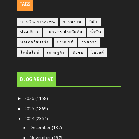
TAGS
การเงิน การลงทุน
การตลาด
กีฬา
ท่องเที่ยว
ธนาคาร ประกันภัย
น้ำมัน
มอเตอร์สปอร์ต
ยานยนต์
ราชการ
ไลฟ์สไตล์
เศรษฐกิจ
สังคม
ไฮไลท์
BLOG ARCHIVE
2026
(1158)
►
2025
(1869)
►
2024
(2354)
▼
December
(187)
►
November
(197)
►