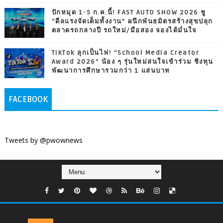
ปักหมุด 1-5 ก.ค.นี้! FAST AUTO SHOW 2026 ชู
“ดีลแรงจัดเต็มทั้งงาน” ผนึกพันธมิตรสร้างสุขปลุก
ตลาดรถกลางปี รถใหม่/มือสอง จองได้มั่นใจ
TikTok ลุกเป็นไฟ! “School Media Creator
Award 2026” น้อง ๆ รุ่นใหม่สนใจเข้าร่วม ชิงทุน
พัฒนาการศึกษารวมกว่า 1 แสนบาท
FACEBOOK
Tweets by @pwownews