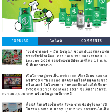
POPULAR
ไฮไลท์
COMMENTS
“เจฟ ซาเตอร์ – มีน นิชคุณ” ชวนแฟนเอสและแฟน
บาสเชียร์ศึกเดือด! est Cola 3x3 Basketball U-
League 2026 รอบชิงแชมป์ประเทศไทย 18 ก.ค.
นี้ ที่เมกาบางนา
เปิดโอกาสสู่การเป็น Webtoon เรื่องดังบน KAKAO
WEBTOON Thailand ปลดปล่อยไอเดียสุดพลังชาว
ครีเอเตอร์ ในโครงการ “บทจะเขียนต้องได้เขียน”
T-TOON Script Contest 2024 ชิงเงินรางวัลรวม
กว่า 300,000 บาท พร้อมบินดูงานที่เกาหลี
ท็อปส์ ในเครือเซ็นทรัล รีเทล ชวนช้อปจุใจกลางปี
ในงาน Home & Baby Fair 2025 ยกขบวนไอเท็ม