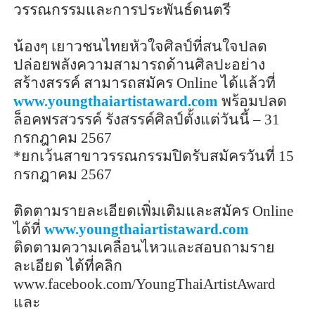
วรรณกรรมและการประพันธ์ดนตรี
น้องๆ
เยาวชนไทยหัวใจศิลป์ที่สนใจปลด
ปล่อยพลังความสามารถด้านศิลปะอย่าง
สร้างสรรค์ สามารถสมัคร
Online
ได้แล้วที่
www.youngthaiartistaward.com
พร้อมปลด
ล็อคพรสวรรค์
รังสรรค์ศิลป์ตั้งแต่วันนี้ –
31
กรกฎาคม
2567
*
ยกเว้นสาขาวรรณกรรมปิดรับสมัครวันที่
15
กรกฎาคม
2567
ติดตามรายละเอียดเพิ่มเติมและสมัคร
Online
ได้ที่
www.youngthaiartistaward.com
ติดตามความเคลื่อนไหวและสอบถามราย
ละเอียด ได้ที่คลิก
www.facebook.com/YoungThaiArtistAward
และ