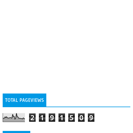
TOTAL PAGEVIEWS
2
1
9
1
5
0
9