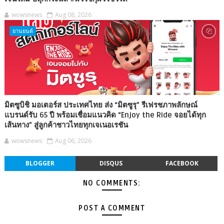
wowsnews
Aug 08, 2026
ยานยนต์
มิตซูบิชิ มอเตอร์ส ประเทศไทย ส่ง “มิตซูรุ” รีเฟรชภาพลักษณ์
แบรนด์รับ 65 ปี พร้อมเชื่อมแนวคิด “Enjoy the Ride จอยได้ทุก
เส้นทาง” สู่ลูกค้าชาวไทยทุกเจเนอเรชัน
wowsnews
Aug 06, 2026
BLOGGER
DISQUS
FACEBOOK
NO COMMENTS:
POST A COMMENT