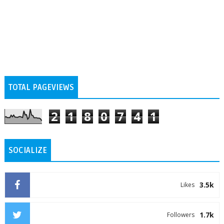
TOTAL PAGEVIEWS
2
1
8
0
7
4
1
SOCIALIZE
3.5k
Likes
1.7k
Followers