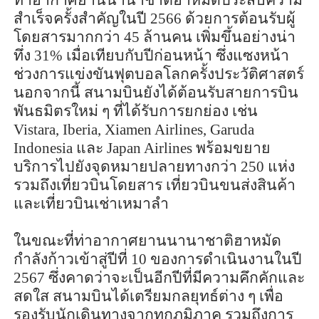
สำเร็จครั้งสำคัญในปี
2566
ด้วยการต้อนรับผู้
โดยสารมากกว่า
45
ล้านคน เพิ่มขึ้นอย่างน่า
ทึ่ง
31%
เมื่อเทียบกับปีก่อนหน้า ซึ่งแซงหน้า
ช่วงการแข่งขันฟุตบอลโลกครั้งประวัติศาสตร์
นอกจากนี้ สนามบินยังได้ต้อนรับสายการบิน
พันธมิตรใหม่ ๆ ที่ได้รับการยกย่อง เช่น
Vistara, Iberia, Xiamen Airlines, Garuda
Indonesia
และ
Japan Airlines
พร้อมขยาย
บริการไปยังจุดหมายปลายทางกว่า
250
แห่ง
รวมถึงเที่ยวบินโดยสาร เที่ยวบินขนส่งสินค้า
และเที่ยวบินเช่าเหมาลำ
ในขณะที่ท่าอากาศยานนานาชาติฮาหมัด
กำลังก้าวเข้าสู่ปีที่
10
ของการดำเนินงานในปี
2567
ซึ่งคาดว่าจะเป็นอีกปีที่มีความคึกคักและ
สดใส สนามบินได้เตรียมกลยุทธ์ต่าง ๆ เพื่อ
รองรับนักเดินทางจากทุกภูมิภาค รวมถึงการ