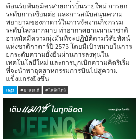
ต้อนรับพันธมิตรสายการบินรายใหม่ การยก
ระดับการเชื่อมต่อ และการสนับสนุนความ
พยายามของกาตาร์ในการจัดงานกิจกรรม
ระดับโลกมากมาย ท่าอากาศยานนานาชาติ
ฮาหมัดมีความมุ่งมั่นที่จะปฏิบัติตามวิสัยทัศน์
แห่งชาติกาตาร์ปี
2573
โดยมีเป้าหมายในการ
ยกระดับความยั่งยืนผ่านการลงทุนใน
เทคโนโลยีใหม่ และการบุกเบิกความคิดริเริ่ม
ที่จะนำพาอุตสาหกรรมการบินไปสู่ความ
แข็งแกร่งยิ่งขึ้น
Tags
# ยานยนต์
# ไลฟ์สไตล์