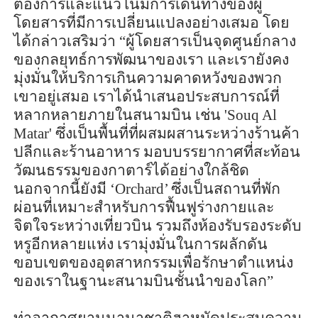
ต้องการและแนวโน้มการเดินทางของผู้
โดยสารที่มีการเปลี่ยนแปลงอย่างเสมอ โดย
ได้กล่าวเสริมว่า “ผู้โดยสารเป็นจุดศูนย์กลาง
ของกลยุทธ์การพัฒนาของเรา และเรายังคง
มุ่งมั่นให้บริการเกินความคาดหวังของพวก
เขาอยู่เสมอ เราได้นำเสนอประสบการณ์ที่
หลากหลายภายในสนามบิน เช่น
'Souq Al
Matar'
ซึ่งเป็นพื้นที่ที่ผสมผสานระหว่างร้านค้า
ปลีกและร้านอาหาร มอบบรรยากาศที่สะท้อน
วัฒนธรรมของกาตาร์ได้อย่างใกล้ชิด
นอกจากนี้ยังมี ‘
Orchard’
ซึ่งเป็นสถานที่พัก
ผ่อนที่เหมาะสำหรับการฟื้นฟูร่างกายและ
จิตใจระหว่างเที่ยวบิน รวมถึงห้องรับรองระดับ
หรูอีกหลายแห่ง เรามุ่งมั่นในการผลักดัน
ขอบเขตของอุตสาหกรรมเพื่อรักษาตำแหน่ง
ของเราในฐานะสนามบินชั้นนำของโลก”
ท่าอากาศยานนานาชาติฮาหมัดประสบความ