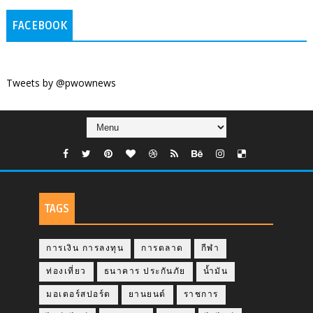
FACEBOOK
Tweets by @pwownews
TAGS
การเงิน การลงทุน
การตลาด
กีฬา
ท่องเที่ยว
ธนาคาร ประกันภัย
น้ำมัน
มอเตอร์สปอร์ต
ยานยนต์
ราชการ