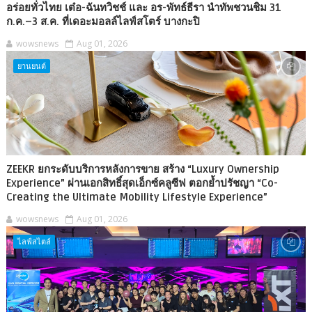
อร่อยทั่วไทย เต๋อ-ฉันทวิชช์ และ อร-พัทธ์ธีรา นำทัพชวนชิม 31
ก.ค.–3 ส.ค. ที่เดอะมอลล์ไลฟ์สโตร์ บางกะปิ
wowsnews
Aug 01, 2026
ยานยนต์
ZEEKR ยกระดับบริการหลังการขาย สร้าง “Luxury Ownership
Experience” ผ่านเอกสิทธิ์สุดเอ็กซ์คลูซีฟ ตอกย้ำปรัชญา “Co-
Creating the Ultimate Mobility Lifestyle Experience”
wowsnews
Aug 01, 2026
ไลฟ์สไตล์