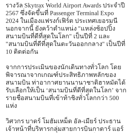
รางวัล
Skytrax World Airport Awards
ประจำปี
2567
ซึ่งจัดขึ้นที่
Passenger Terminal Expo
2024
ในเมืองแฟรงก์เฟิร์ต ประเทศเยอรมนี
นอกจากนี้ ยังคว้าตำแหน่ง "แหล่งช้อปปิ้ง
สนามบินที่ดีที่สุดในโลก" เป็นปีที่
2
และ
"สนามบินที่ดีที่สุดในตะวันออกกลาง" เป็นปีที่
10
ติดต่อกัน
จากการประเมินของนักเดินทางทั่วโลก โดย
พิจารณาจากเกณฑ์ประสิทธิภาพหลักของ
สนามบิน ท่าอากาศยานนานาชาติฮาหมัดได้
รับเลือกให้เป็น ‘สนามบินที่ดีที่สุดในโลก’ จาก
รายชื่อสนามบินที่เข้าท้าชิงทั่วโลกกว่า
500
แห่ง
วิศวกร บาดร์ โมฮัมเหม็ด อัล-เมียร์ ประธาน
เจ้าหน้าที่บริหารกลุ่มสายการบินกาตาร์ แอร์