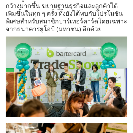
กว้างมากขึ้น ขยายฐานธุรกิจและลูกค้าได้
เพิ่มขึ้นในทุก ๆ ครั้ง ทั้งยังได้พบกับโปรโมชัน
พิเศษสำหรับสมาชิกบาร์เทอร์คาร์ดโดยเฉพาะ
จากธนาคารยูโอบี (มหาชน) อีกด้วย