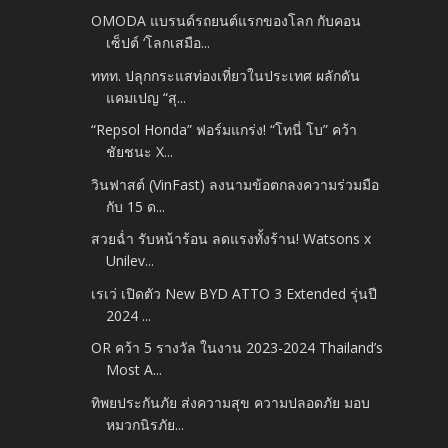
OMODA แบรนด์รถยนต์แรกของโลก กับคอน
เซ็ปต์ ‘โลกเสมือ...
ททท. ปลุกกระแสท่องเที่ยวในประเทศ ผลักดัน
แคมเปญ “สุ...
“Repsol Honda” ฟอร์มแกร่ง! “โทนี่ โบ” คว้า
ชัยชนะ X...
วินฟาสต์ (VinFast) ลงนามข้อตกลงความร่วมมือ
กับ 15 ด...
สวยฉ่ำ รับหน้าร้อน ลดแรงทั้งร้าน! Watsons x
Unilev...
เรเว่ เปิดตัว New BYD ATTO 3 Extended รุ่นปี
2024 ...
OR คว้า 5 รางวัล ในงาน 2023-2024 Thailand’s
Most A...
ทิพยประกันภัย ส่งความสุข ความปลอดภัย มอบ
หมวกนิรภัย...