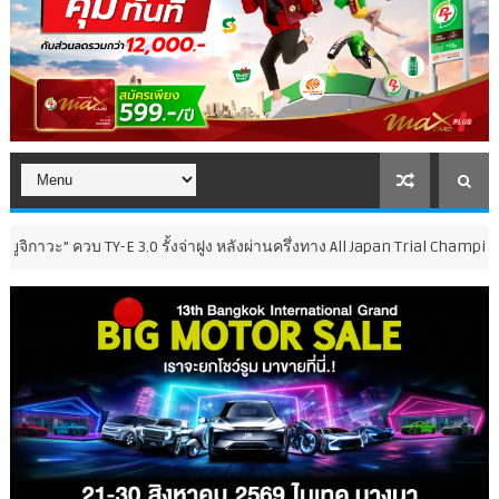
 TY-E 3.0 รั้งจ่าฝูง หลังผ่านครึ่งทาง All Japan Trial Championship Series 2