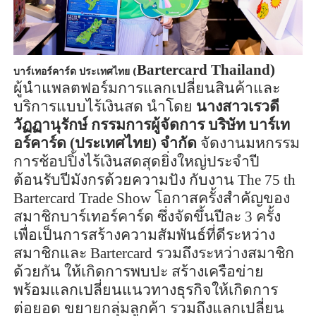
Bartercard Thailand)
บาร์เทอร์คาร์ด ประเทศไทย (
ผู้นำแพลตฟอร์มการแลกเปลี่ยนสินค้าและ
บริการแบบไร้เงินสด นำโดย
นางสาวเรวดี
วัฏฏานุรักษ์ กรรมการผู้จัดการ บริษัท บาร์เท
อร์คาร์ด (ประเทศไทย) จำกัด
จัดงานมหกรรม
การช้อปปิ้งไร้เงินสดสุดยิ่งใหญ่ประจำปี
ต้อนรับปีมังกรด้วยความปัง กับงาน
The
75
th
Bartercard Trade Show
โอกาสครั้งสำคัญของ
สมาชิกบาร์เทอร์คาร์ด ซึ่งจัดขึ้นปีละ 3 ครั้ง
เพื่อเป็นการสร้างความสัมพันธ์ที่ดีระหว่าง
สมาชิกและ
Bartercard
รวมถึงระหว่างสมาชิก
ด้วยกัน ให้เกิดการพบปะ สร้างเครือข่าย
พร้อมแลกเปลี่ยนแนวทางธุรกิจให้เกิดการ
ต่อยอด ขยายกลุ่มลูกค้า รวมถึงแลกเปลี่ยน