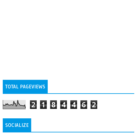
TOTAL PAGEVIEWS
2
1
8
4
4
6
2
SOCIALIZE