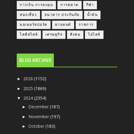
การเงิน การลงทุน
การตลาด
กีฬา
ท่องเที่ยว
ธนาคาร ประกันภัย
น้ำมัน
มอเตอร์สปอร์ต
ยานยนต์
ราชการ
ไลฟ์สไตล์
เศรษฐกิจ
สังคม
ไฮไลท์
BLOG ARCHIVE
2026
(1152)
►
2025
(1869)
►
2024
(2354)
▼
December
(187)
►
November
(197)
►
October
(183)
►