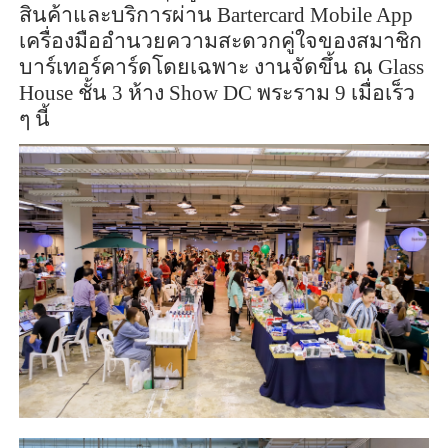
สินค้าและบริการผ่าน
Bartercard Mobile App
เครื่องมืออำนวยความสะดวกคู่ใจของสมาชิก
บาร์เทอร์คาร์ดโดยเฉพาะ งานจัดขึ้น ณ
Glass
House
ชั้น 3 ห้าง
Show DC
พระราม 9 เมื่อเร็ว
ๆ นี้