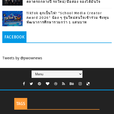
ตลาดรถกลางปี รถใหม่/มือสอง จองได้มั่นใจ
TikTok ลุกเป็นไฟ! “School Media Creator
Award 2026” น้อง ๆ รุ่นใหม่สนใจเข้าร่วม ชิงทุน
พัฒนาการศึกษารวมกว่า 1 แสนบาท
FACEBOOK
Tweets by @pwownews
TAGS