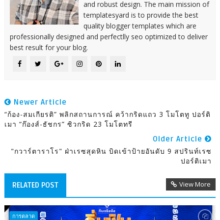
and robust design. The main mission of
templatesyard is to provide the best
quality blogger templates which are
professionally designed and perfectlly seo optimized to deliver
best result for your blog.
Newer Article
“ก้อง-สมเกียรติ” พลิกสถานการณ์ คว้ากริดแถว 3 โมโตทู ปอร์ติ
เมา “ก๊องส์-ธัชกร” ซิวกริด 23 โมโตทรี
Older Article
"กวาร์ตาราโร" ฝ่าเรซสุดหิน บิดเข้าป้ายอันดับ 9 สปรินท์เรซ
ปอร์ติเมา
View More
RELATED POST
การตลาด