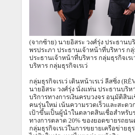
(จากซ้าย) นายอิสระ วงศ์รุ่ง ประธานบริหา
พรประภา ประธานเจ้าหน้าที่บริหาร กลุ่ม
ประธานเจ้าหน้าที่บริหาร กลุ่มธุรกิจเ
บริหาร กลุ่มธุรกิจเรเว่
กลุ่มธุรกิจเรเว่ เดินหน้าเรเว่ ลีสซิ่ง (
RÊ
นายอิสระ วงศ์รุ่ง นั่งแท่น ประธานบริหาร 
บริการทางการเงินครบวงจร อนุมัติสิน
คนรุ่นใหม่ เน้นความรวดเร็วและสะดวกสบ
เป้าขึ้นเป็นผู้นำในตลาดสินเชื่อสำหร
ทางการตลาด 20% ของยอดขายรถยน
กลุ่มธุรกิจเรเว่ในการขยายเครือข่ายธุ