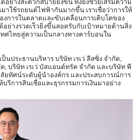
ด้อย่างสะดวกสบายยิ่งขึ้น ทั้งยังช่วยเสริมความ
นมาใช้รถยนต์ไฟฟ้ากันมากขึ้น เราเชื่อว่าการให้
ามต้องการในตลาดและขับเคลื่อนการเติบโตของ
ย่างรวดเร็วยิ่งขึ้นสอดรับกับเป้าหมายด้านสิ่ง
เทศไทยสู่ความเป็นกลางทางคาร์บอนใน
ง เป็นประธานบริหาร บริษัท เรเว่ ลีสซิ่ง จำกัด
,
ัด
,
บริษัท เรเว่ บัสแอนด์ทรัค จำกัด และบริษัท พี
นวิสัยทัศน์ระดับผู้นำองค์กร และประสบการณ์การ
้บริการสินเชื่อและธุรกรรมการเงินมาอย่าง