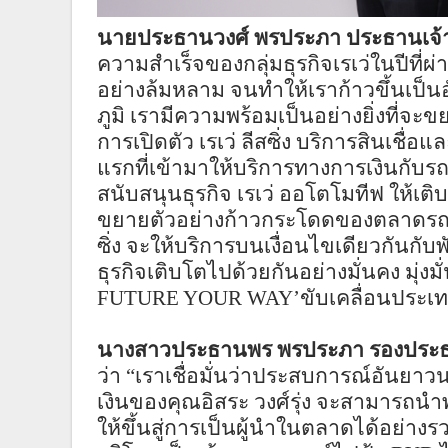
นายประธานวงศ์ พรประภา ประธานเจ้าหน้
ความสำเร็จของกลุ่มธุรกิจเรเว่ในปีที่
อย่างล้มหลาม จนทำให้เราก้าวขึ้นเป็
ภูมิ เรามีความพร้อมเป็นอย่างยิ่งที่จ
การเปิดตัว เรเว่ ลีสซิ่ง บริการสินเชื่อแ
แรกที่เข้ามาให้บริการทางการเงินกั
สนับสนุนธุรกิจ เรเว่ ออโตโมทีฟ ให้เติ
ขยายตัวอย่างก้าวกระโดดของตลาดร
ซิ่ง จะให้บริการบนเงื่อนไขเดียวกันกับ
ธุรกิจเติบโตไปด้วยกันอย่างมั่นคง มุ่ง
FUTURE YOUR WAY’
ขับเคลื่อนประเ
นางสาวประธานพร พรประภา รองประธานเจ
ว่า “เราเชื่อมั่นว่าประสบการณ์อันยา
เงินของคุณอิสระ วงศ์รุ่ง จะสามารถนำพ
ให้ขึ้นสู่การเป็นผู้นำในตลาดได้อย่างร