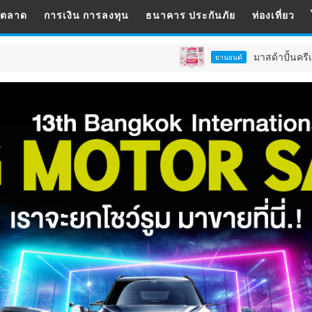
รตลาด
การเงิน การลงทุน
ธนาคาร ประกันภัย
ท่องเที่ยว
มาสด้าปั้นครีเอเตอร์สู่เจ้าข
ยานยนต์