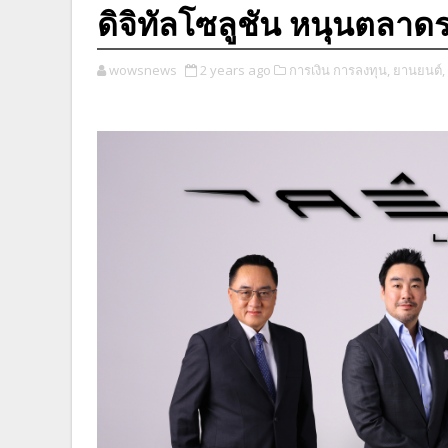
ดิจิทัลโซลูชัน หนุนตลาดร
wowsnews
2 years ago
การเงิน การลงทุน,
ยานยนต์,