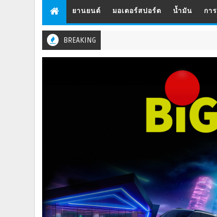
ยานยนต์
มอเตอร์สปอร์ต
น้ำมัน
กา
BREAKING