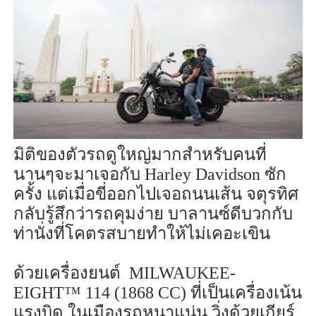
มิติของตัวรถดูใหญ่มากสำหรับคนที่
นานๆจะมาเจอกับ
Harley Davidson
ซัก
ครั้ง แต่เมื่อขี่ออกไปเจอถนนเส้น จตุรทิศ
กลับรู้สึกว่ารถคุมง่าย บาลานซ์ดีบวกกับ
ท่านั่งที่โคตรสบายทำให้ไม่เคอะเขิน
ด้วยเครื่องยนต์
MILWAUKEE-
EIGHT™ 114 (1868 CC)
ที่เป็นเครื่องเน้น
แรงบิด ในเมืองรถหนาแน่น วิ่งด้วยเกียร์