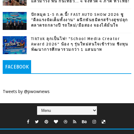
แล้วมาวิ่ง ฟิน กินเที่ยว... 4 จังหวัด 4 ภาค ทั่วไทย!
ปักหมุด 1-5 ก.ค.นี้! FAST AUTO SHOW 2026 ชู
“ดีลแรงจัดเต็มทั้งงาน” ผนึกพันธมิตรสร้างสุขปลุก
ตลาดรถกลางปี รถใหม่/มือสอง จองได้มั่นใจ
TikTok ลุกเป็นไฟ! “School Media Creator
Award 2026” น้อง ๆ รุ่นใหม่สนใจเข้าร่วม ชิงทุน
พัฒนาการศึกษารวมกว่า 1 แสนบาท
FACEBOOK
Tweets by @pwownews