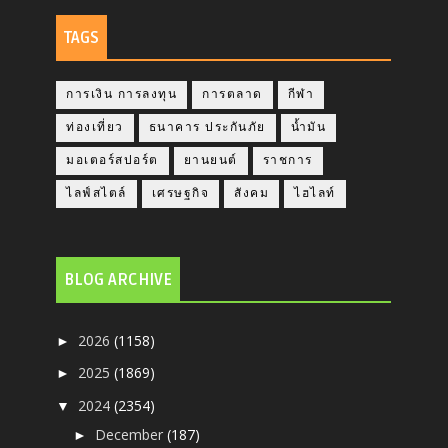
TAGS
การเงิน การลงทุน
การตลาด
กีฬา
ท่องเที่ยว
ธนาคาร ประกันภัย
น้ำมัน
มอเตอร์สปอร์ต
ยานยนต์
ราชการ
ไลฟ์สไตล์
เศรษฐกิจ
สังคม
ไฮไลท์
BLOG ARCHIVE
2026
(1158)
►
2025
(1869)
►
2024
(2354)
▼
December
(187)
►