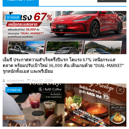
ยานยนต์
เอ็มจี ประกาศความสำเร็จครึ่งปีแรก โตแรง 67% เหนือกระแส
ตลาด พร้อมปรับเป้าใหม่ 36,000 คัน เดินเกมด้วย “DUAL-MARKET”
รุกหนักทั้งแมส และพรีเมียม
wowsnews
Aug 07, 2026
การตลาด