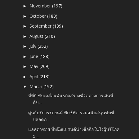
November
(197)
►
October
(183)
►
September
(189)
►
August
(210)
►
July
(252)
►
June
(188)
►
May
(209)
►
April
(213)
►
March
(192)
▼
ทีทีบี ขับเคลื่อนพันธกิจสร้างชีวิตทางการเงินที่
ดีข...
ศูนย์บริการรถยนต์ ฟิกซ์ฟิต ร่วมสนับสนุนขับขี่
ปลอดภ...
แลคตาซอย ที่หนึ่งแบรนด์น่าเชื่อถือในใจผู้บริโภค
5 ...