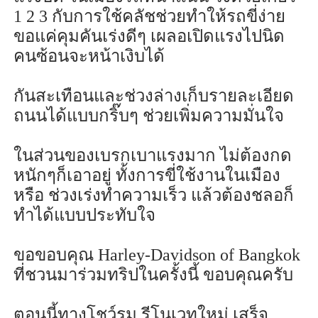
1 2 3
กับการใช้คลัชช่วยทำให้รถขี่ง่าย
ขอแค่คุมคันเร่งดีๆ เผลอเปิดแรงไปนิด
คนซ้อนจะหน้าเงิบได้
กันสะเทือนและช่วงล่างเก็บรายละเอียด
ถนนได้แบบกริ๊บๆ ช่วยเพิ่มความมั่นใจ
ในส่วนของเบรกเบาแรงมาก ไม่ต้องกด
หนักๆก็เอาอยู่ ทั้งการขี่ใช้งานในเมือง
หรือ ช่วงเร่งทำความเร็ว แล้วต้องชลอก็
ทำได้แบบประทับใจ
ขอขอบคุณ
Harley-Davidson of Bangkok
ที่ชวนมาร่วมทริปในครั้งนี้ ขอบคุณครับ
ตอนนี้ทางโชว์รูม รีโนเวทใหม่ เสร็จ