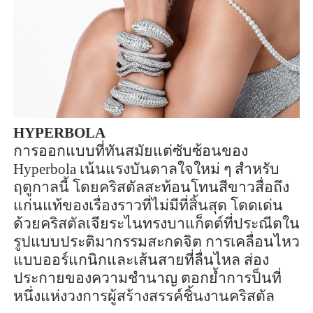
HYPERBOLA
การออกแบบที่ทันสมัยแต่ซับซ้อนของ
Hyperbola
เน้นแรงบันดาลใจใหม่ ๆ
สำหรับ
ฤดูกาลนี้
โดยคริสตัลสะท้อนโทนสีขาวสื่อถึง
แก่นแท้ของเรื่องราวที่ไม่มีที่สิ้นสุด โดดเด่น
ด้วยคริสตัลเจียระไนทรงบาแก็ตต์ที่ประณีตใน
รูปแบบประติมากรรมสะกดจิต การเคลื่อนไหว
แบบออร์แกนิกและเส้นสายที่ลื่นไหล ส่อง
ประกายของความชำนาญ ตอกย้ำการป็นที่
หนึ่งแห่งวงการผู้สร้างสรรค์ชิ้นงานคริสตัล