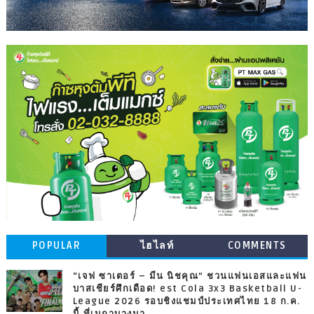
POPULAR
ไฮไลท์
COMMENTS
“เจฟ ซาเตอร์ – มีน นิชคุณ” ชวนแฟนเอสและแฟน
บาสเชียร์ศึกเดือด! est Cola 3x3 Basketball U-
League 2026 รอบชิงแชมป์ประเทศไทย 18 ก.ค.
นี้ ที่เมกาบางนา