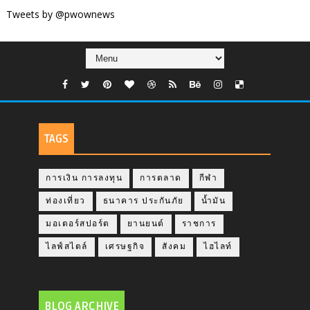
Tweets by @pwownews
TAGS
การเงิน การลงทุน
การตลาด
กีฬา
ท่องเที่ยว
ธนาคาร ประกันภัย
น้ำมัน
มอเตอร์สปอร์ต
ยานยนต์
ราชการ
ไลฟ์สไตล์
เศรษฐกิจ
สังคม
ไฮไลท์
BLOG ARCHIVE