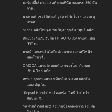
ฟอร์ดปลื้ม! เอเวอเรสต์ แพลทินัม จองครบ 350 คัน
ภาย...
มาสเตอร์ เซอร์ทิฟายด์ ยูสคาร์ จัดโปรฯ แรงทะลุ
ปรอท ...
วงการเลสิกไทยรุ่ง! “รพ.วิมุต” รุกเปิด “ศูนย์เลสิก”...
ทิพยประกันภัย จับมือ FIT AUTO เปิดตัวแคมเปญ
“FIT ต...
มาสด้าเผยเทคโนโลยีแห่งอนาคตรถยนต์ไฟฟ้า
พลังโรตารี่ ...
OMODA แบรนด์รถยนต์แรกของโลก กับคอน
เซ็ปต์ ‘โลกเสมือ...
ททท. ปลุกกระแสท่องเที่ยวในประเทศ ผลักดัน
แคมเปญ “สุ...
“Repsol Honda” ฟอร์มแกร่ง! “โทนี่ โบ” คว้า
ชัยชนะ X...
วินฟาสต์ (VinFast) ลงนามข้อตกลงความร่วมมือ
กับ 15 ด...