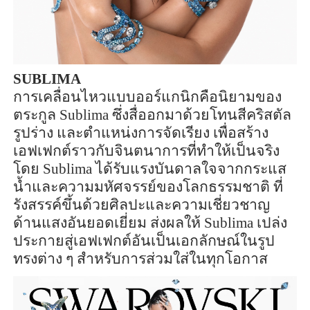
SUBLIMA
การเคลื่อนไหวแบบออร์แกนิกคือนิยามของ
ตระกูล
Sublima
ซึ่งสื่ออกมาด้วยโทนสีคริสตัล
รูปร่าง และตำแหน่งการจัดเรียง เพื่อสร้าง
เอฟเฟกต์ราวกับจินตนาการที่ทำให้เป็นจริง
โดย
Sublima
ได้รับแรงบันดาลใจจากกระแส
น้ำและความมหัศจรรย์ของโลกธรรมชาติ ที่
รังสรรค์ขึ้นด้วยศิลปะและความเชี่ยวชาญ
ด้านแสงอันยอดเยี่ยม ส่งผลให้
Sublima
เปล่ง
ประกายสู่เอฟเฟกต์อันเป็นเอกลักษณ์ในรูป
ทรงต่าง ๆ สำหรับการส่วมใส่ในทุกโอกาส