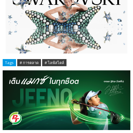
Tags
# การตลาด
# ไลฟ์สไตล์