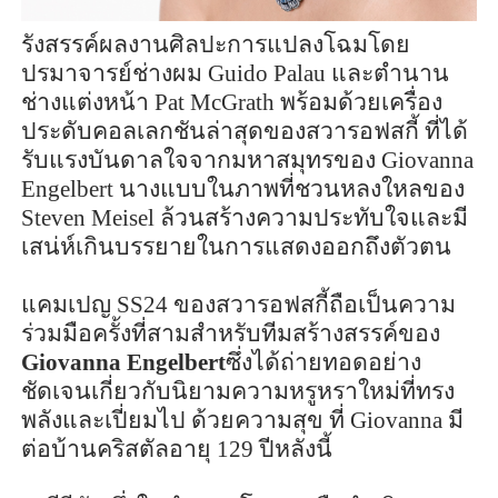
รังสรรค์ผลงานศิลปะการแปลงโฉมโดย
ปรมาจารย์ช่างผม
Guido Palau
และตำนาน
ช่างแต่งหน้า
Pat McGrath
พร้อมด้วยเครื่อง
ประดับคอลเลกชันล่าสุดของสวารอฟสกี้ ที่ได้
รับแรงบันดาลใจจากมหาสมุทรของ
Giovanna
Engelbert
นางแบบในภาพที่ชวนหลงใหลของ
Steven Meisel
ล้วนสร้างความประทับใจและมี
เสน่ห์เกินบรรยายในการแสดงออกถึงตัวตน
แคมเปญ
SS
24 ของสวารอฟสกี้ถือเป็นความ
ร่วมมือครั้งที่สามสำหรับทีมสร้างสรรค์ของ
Giovanna Engelbert
ซึ่งได้ถ่ายทอดอย่าง
ชัดเจนเกี่ยวกับนิยามความหรูหราใหม่ที่ทรง
พลังและเปี่ยมไป ด้วยความสุข ที่
Giovanna
มี
ต่อบ้านคริสตัลอายุ 129 ปีหลังนี้