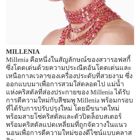
MILLENIA
Millenia
คือหนึ่งในสัญลักษณ์ของสวารอฟสกี้
ซึ่งโดดเด่นด้วยความประณีตอันโดดเด่นและ
เหนือกาลเวลาของเครื่องประดับที่สวยงาม ซึ่ง
ออกแบบมาเพื่อการสวมใส่ตลอดไป แม่น้ำ
แห่งคริสตัลที่ส่องประกายของ
Millenia
ได้รับ
การตีความใหม่กับสีชมพู
Millenia
พร้อมกรอบ
ที่ได้รับการปรับปรุงใหม่ โดยมีขนาดใหม่
พร้อมสายโซ่คริสตัลและตัวปิดล็อบสเตอร์
พร้อมคริสตัลแปดเหลี่ยมที่ถูกจัดวางในแนว
นอนเพื่อการตีความใหม่ของดีไซน์แบบคลาส