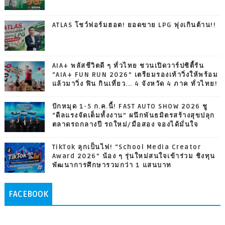
ATLAS โชว์ฟอร์มฮอต! ยอดขาย LPG พุ่งเกินต้าน!!
AIA+ พลัสชีวิตดี ๆ ทั่วไทย ชวนเปิดวาร์ปซิตี้รัน
“AIA+ FUN RUN 2026” เตรียมรองเท้าวิ่งให้พร้อม
แล้วมาวิ่ง ฟิน กินเที่ยว... 4 จังหวัด 4 ภาค ทั่วไทย!
ปักหมุด 1-5 ก.ค.นี้! FAST AUTO SHOW 2026 ชู
“ดีลแรงจัดเต็มทั้งงาน” ผนึกพันธมิตรสร้างสุขปลุก
ตลาดรถกลางปี รถใหม่/มือสอง จองได้มั่นใจ
TikTok ลุกเป็นไฟ! “School Media Creator
Award 2026” น้อง ๆ รุ่นใหม่สนใจเข้าร่วม ชิงทุน
พัฒนาการศึกษารวมกว่า 1 แสนบาท
FACEBOOK