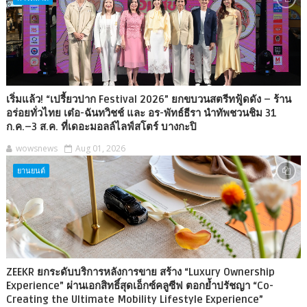
เริ่มแล้ว! “เปรี้ยวปาก Festival 2026” ยกขบวนสตรีทฟู้ดดัง – ร้าน
อร่อยทั่วไทย เต๋อ-ฉันทวิชช์ และ อร-พัทธ์ธีรา นำทัพชวนชิม 31
ก.ค.–3 ส.ค. ที่เดอะมอลล์ไลฟ์สโตร์ บางกะปิ
wowsnews
Aug 01, 2026
ยานยนต์
ZEEKR ยกระดับบริการหลังการขาย สร้าง “Luxury Ownership
Experience” ผ่านเอกสิทธิ์สุดเอ็กซ์คลูซีฟ ตอกย้ำปรัชญา “Co-
Creating the Ultimate Mobility Lifestyle Experience”