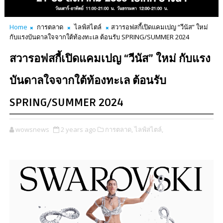
Home
การตลาด
ไลฟ์สไตล์
สวารอฟสกี้เปิดแคมเปญ “วีนัส” ใหม่
กับแรงบันดาลใจจากใต้ท้องทะเล ต้อนรับ SPRING/SUMMER 2024
สวารอฟสกี้เปิดแคมเปญ “วีนัส” ใหม่ กับแรง
บันดาลใจจากใต้ท้องทะเล ต้อนรับ
SPRING/SUMMER 2024
wowsnews
2 years ago
การตลาด,
ไลฟ์สไตล์,