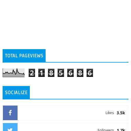
TOTAL PAGEVIEWS
2
1
8
5
6
8
6
SOCIALIZE
3.5k
Likes
1.7k
Followers