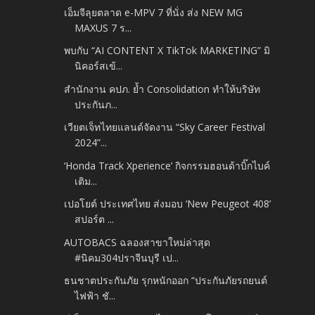
เอ็มจีลุยตลาด e-MPV 7 ที่นั่ง ส่ง NEW MG
MAXUS 7 ร...
พบกับ “AI CONTENT X TikTok MARKETING” มิ
นิคอร์สเข้...
สำนักงาน คปภ. ย้ำ Consolidation ทำให้บริษัท
ประกันภ...
เวียตเจ็ทไทยแลนด์จัดงาน “Sky Career Festival
2024”...
‘Honda Track Xperience’ กิจกรรมฮอนด้าบิ๊กไบค์
เติม...
เปอโยต์ ประเทศไทย ส่งมอบ ‘New Peugeot 408’
สปอร์ต ...
AUTOBACS ฉลองสาขาใหม่ล่าสุด
#นิคม304ปราจีนบุรี เป...
ธนชาตประกันภัย รุกหนักออก “ประกันภัยรถยนต์
ไฟฟ้า ชั...