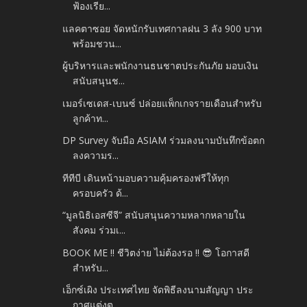
ฟ้องเรีย...
แลคตาซอย จัดหนักรับเทศกาลฝน 3 ลัง 900 บาท
พร้อมชวน...
ผู้บริหารและพนักงานธนชาตประกันภัย มอบเงิน
สนับสนุนช...
เมอร์เซเดส-เบนซ์ ปล่อยแพ็กเกจรายเดือนสำหรับ
ลูกค้าท...
DP Survey จับมือ ASIAM ร่วมลงนามบันทึกข้อตก
ลงความร...
ทีทีบี เดินหน้ามอบความคุ้มครองฟรีให้ทุก
ครอบครัว ด้...
“มูลนิธิเอสซีจี” สนับสนุนความหลากหลายใน
สังคม ร่วมเ...
BOOK ME !! ชีวิตง่าย ไม่ต้องรอ !! 😎 โอกาสดี
สำหรับ...
เอ็กซ์เผิง ประเทศไทย จัดพิธีลงนามสัญญา ประ
กาศแต่งต...