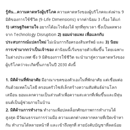
รู้ทัน...ความคาดหวังผู้บริโภค
ความคาดหวังของผู้บริโภคจะส่งผ่าน 9
มิติของการใช้ชีวิต (9-Life Dimensions) จากค่านิยม 3 เรื่อง ได้แก่
1) เศรษฐกิจตามใจ
อยากได้อะไรต้องได้ ทุกที่ทุกเวลา ซึ่งเป็นผลพวง
จาก Technology Disruption
2) ยอมจ่ายแพง เพื่อแลกกับ
ประสบการณ์แปลกใหม่
ไม่เน้นการถือครองสินทรัพย์ และ
3) นิยม
การเช่ามากกว่าเป็นเจ้าของ
ค่านิยมนี้เริ่มขยายตัวเพิ่มขึ้น โดยเฉพาะ
ในต่างประเทศ ซึ่ง 9 มิติของการใช้ชีวิต จะนำมาสู่ความคาดหวังของ
ผู้บริโภคว่าจะเกิดขึ้นภายในปี 2030 ดังนี้
1. มิติด้านที่พักอาศัย
มีอาณาเขตของตัวเองในที่พักอาศัย แต่เชื่อมต่อ
กันด้วยเทคโนโลยี ครอบครัวไซส์เล็กสร้างความสัมพันธ์ผ่านโลก
เสมือน ยอมแลกความเป็นส่วนตัวเพื่อความสะดวกที่เพิ่มขึ้นและมีหุ่น
ยนต์เป็นผู้ช่วยภายในบ้าน
2. มิติด้านการทำงาน
ทำงานเพื่อปลดล็อกศักยภาพการทำงานได้
สูงสุด มีวัฒนธรรมการร่วมมือ ความแตกต่างหลากหลายที่เปิดเข้าหา
กัน ทำงานได้หลายหน้าที่ และเข้าถึงทุกที่ สายบังคับบัญชาที่ลดน้อย