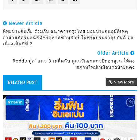
Newer Article
ทิพยประกันภัย ร่วมกับ ธนาคารกรุงไทย มอบประกันอุบัติเหตุ
อาสาสมัครมูลนิธิพัชรสุธาคชานุรักษ์ ในพระบรมราชูปถัมภ์ ต่อ
เนื่องเป็นปีที่ 2
Older Article
Roddonjai แนะ 8 เคล็ดลับ ดูแลรักษาและยืดอายุรถ ให้คง
สภาพใหม่เหมือนรถป้ายแดง
View More
RELATED POST
การตลาด