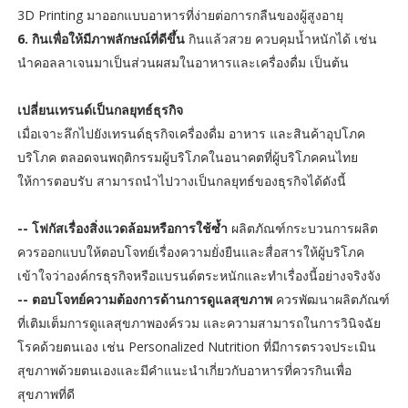
3D Printing มาออกแบบอาหารที่ง่ายต่อการกลืนของผู้สูงอายุ
6. กินเพื่อให้มีภาพลักษณ์ที่ดีขึ้น
กินแล้วสวย ควบคุมน้ำหนักได้ เช่น
นำคอลลาเจนมาเป็นส่วนผสมในอาหารและเครื่องดื่ม เป็นต้น
เปลี่ยนเทรนด์เป็นกลยุทธ์ธุรกิจ
เมื่อเจาะลึกไปยังเทรนด์ธุรกิจเครื่องดื่ม อาหาร และสินค้าอุปโภค
บริโภค ตลอดจนพฤติกรรมผู้บริโภคในอนาคตที่ผู้บริโภคคนไทย
ให้การตอบรับ สามารถนำไปวางเป็นกลยุทธ์ของธุรกิจได้ดังนี้
-- โฟกัสเรื่องสิ่งแวดล้อมหรือการใช้ซ้ำ
ผลิตภัณฑ์กระบวนการผลิต
ควรออกแบบให้ตอบโจทย์เรื่องความยั่งยืนและสื่อสารให้ผู้บริโภค
เข้าใจว่าองค์กรธุรกิจหรือแบรนด์ตระหนักและทำเรื่องนี้อย่างจริงจัง
-- ตอบโจทย์ความต้องการด้านการดูแลสุขภาพ
ควรพัฒนาผลิตภัณฑ์
ที่เติมเต็มการดูแลสุขภาพองค์รวม และความสามารถในการวินิจฉัย
โรคด้วยตนเอง เช่น Personalized Nutrition ที่มีการตรวจประเมิน
สุขภาพด้วยตนเองและมีคำแนะนำเกี่ยวกับอาหารที่ควรกินเพื่อ
สุขภาพที่ดี