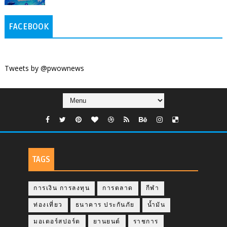
FACEBOOK
Tweets by @pwownews
TAGS
การเงิน การลงทุน
การตลาด
กีฬา
ท่องเที่ยว
ธนาคาร ประกันภัย
น้ำมัน
มอเตอร์สปอร์ต
ยานยนต์
ราชการ