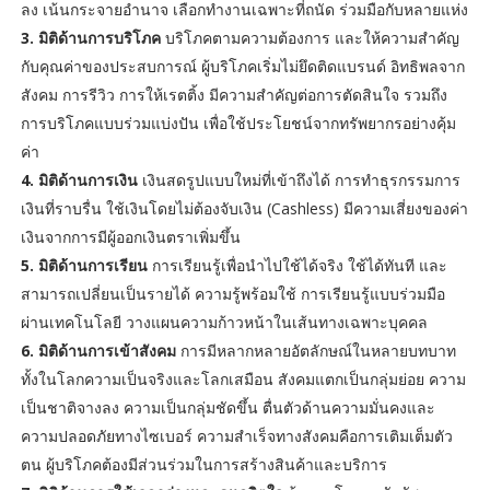
ลง เน้นกระจายอำนาจ เลือกทำงานเฉพาะที่ถนัด ร่วมมือกับหลายแห่ง
3. มิติด้านการบริโภค
บริโภคตามความต้องการ และให้ความสำคัญ
กับคุณค่าของประสบการณ์ ผู้บริโภคเริ่มไม่ยึดติดแบรนด์ อิทธิพลจาก
สังคม การรีวิว การให้เรตติ้ง มีความสำคัญต่อการตัดสินใจ รวมถึง
การบริโภคแบบร่วมแบ่งปัน เพื่อใช้ประโยชน์จากทรัพยากรอย่างคุ้ม
ค่า
4. มิติด้านการเงิน
เงินสดรูปแบบใหม่ที่เข้าถึงได้ การทำธุรกรรมการ
เงินที่ราบรื่น ใช้เงินโดยไม่ต้องจับเงิน (Cashless) มีความเสี่ยงของค่า
เงินจากการมีผู้ออกเงินตราเพิ่มขึ้น
5. มิติด้านการเรียน
การเรียนรู้เพื่อนำไปใช้ได้จริง ใช้ได้ทันที และ
สามารถเปลี่ยนเป็นรายได้ ความรู้พร้อมใช้ การเรียนรู้แบบร่วมมือ
ผ่านเทคโนโลยี วางแผนความก้าวหน้าในเส้นทางเฉพาะบุคคล
6. มิติด้านการเข้าสังคม
การมีหลากหลายอัตลักษณ์ในหลายบทบาท
ทั้งในโลกความเป็นจริงและโลกเสมือน สังคมแตกเป็นกลุ่มย่อย ความ
เป็นชาติจางลง ความเป็นกลุ่มชัดขึ้น ตื่นตัวด้านความมั่นคงและ
ความปลอดภัยทางไซเบอร์ ความสำเร็จทางสังคมคือการเติมเต็มตัว
ตน ผู้บริโภคต้องมีส่วนร่วมในการสร้างสินค้าและบริการ