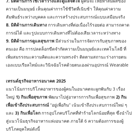
7. มิติด้านการใช้เวลาว่างและดูแลจิตใจ
ผู้คนจะโหยหาสัมผัสของ
ความเป็นมนุษย์ เห็นคุณค่าการใช้ชีวิตที่เนิบช้า ให้คุณค่าความ
สัมพันธ์ระหว่างบุคคล และการสร้างประสบการณ์แบบเสมือนจริง
8. มิติด้านการเดินทาง
การเดินทางที่ต่อเนื่องไร้รอยต่อ สามารถคาด
การณ์ได้ และรูปแบบการเดินทางที่ไม่ต้องเสียเวลาระหว่างทาง
9. มิติด้านการดูแลสุขภาพ
มีส่วนร่วมในการจัดการกับสุขภาพของ
ตนเอง คือ การปลดล็อกขีดจำกัดความเป็นมนุษย์และเทคโนโลยี ที่
เพิ่มสมรรถนะความคิดและความทรงจำ ติดตามสถานะร่างกายตน
เองแบบเรียลไทม์และวินิจฉัยโรคด้วยตนเองผ่านอุปกรณ์ Wearable
เทรนด์ธุรกิจอาหารอนาคต 2025
แนวโน้มการบริโภคอาหารของผู้คนในอนาคตจะผูกพันกับ 3 เรื่อง
ใหญ่
1) กินเพื่อสุขภาพ
พัฒนาไปสู่อาหารการกินเพื่อสุขภาพ
2) กิน
เพื่อเข้าถึงประสบการณ์
“อยู่เพื่อกิน” เน้นเข้าถึงประสบการณ์ใหม่ ๆ
และ
3) กินเพื่อโลก
การอุปโภคบริโภคที่ทำร้ายโลกน้อยที่สุด ซึ่งนำไป
สู่แนวโน้มธุรกิจอาหารแห่งอนาคต ภายใต้ 6 ความต้องการของผู้
บริโภคยุคใหม่ดังนี้