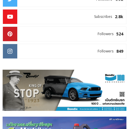
2.8k
Subscribes
524
Followers
849
Followers