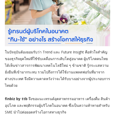
ในปัจจุบันต้องยอมรับว่า Trend และ Future Insight คือหัวใจสำคัญ
ของธุรกิจยุคใหม่ที่ใช้ขับเคลื่อนการเติบโตสู่อนาคต ผู้บริโภคคนไทย
ได้เห็นข่าวสารการพัฒนาเทคโนโลยีใหม่ ๆ ข้ามชาติ รู้กระแสความ
ยั่งยืนที่เข้ามากระทบ รวมไปถึงการได้ใช้งานแพลตฟอร์มที่มาจาก
ต่างประเทศ จึงมีความคาดหวังว่าจะได้รับบางอย่างจากผู้ประกอบการ
ไทยด้วย
finbiz by ttb
จึงขอแนะเทรนด์อุตสาหกรรมอาหาร เครื่องดื่ม สินค้า
อุปโภค และพฤติกรรมผู้บริโภคในอนาคต ซึ่งเป็นความท้าทายสำหรับ
SME นำไปต่อยอดสร้างโอกาสทางธุรกิจ