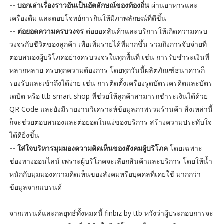
-- บอกเล่าเรื่องราวอันเป็นอัตลักษณ์ของท้องถิ่น
ผ่านอาหารและ
เครื่องดื่ม และตอบโจทย์การกินให้มีภาพลักษณ์ที่ดีขึ้น
-- ต่อยอดความครบวงจร
ต่อยอดสินค้าและบริการให้เกิดความครบ
วงจรกับชีวิตของลูกค้า เพื่อเพิ่มรายได้ที่มากขึ้น รวมถึงการจับจ่ายที่
ตอบสนองผู้บริโภคอย่างครบวงจรในทุกพื้นที่ เช่น การรับชำระเงินที่
หลากหลาย ครบทุกความต้องการ โดยทุกวันนี้ผลิตภัณฑ์ธนาคารก็
รองรับและเข้าถึงได้ง่าย เช่น การติดตั้งเครื่องรูดบัตรเครดิตและบัตร
เดบิต หรือ ttb smart shop ที่ช่วยให้ลูกค้าสามารถชำระเงินได้ด้วย
QR Code และยังมีรายงานวิเคราะห์ข้อมูลภาพรวมร้านค้า สิ่งเหล่านี้
ก็จะช่วยตอบสนองและต่อยอดในแง่ของบริการ สร้างความประทับใจ
ได้ดียิ่งขึ้น
-- ใส่ใจบริหารมุมมองความคิดเห็นของสังคมผู้บริโภค
โดยเฉพาะ
ช่องทางออนไลน์ เพราะผู้บริโภคจะเลือกสินค้าและบริการ โดยให้น้ำ
หนักกับมุมมองความคิดเห็นของสังคมหรือบุคคลที่เคยใช้ มากกว่า
ข้อมูลจากแบรนด์
จากเทรนด์และกลยุทธ์ทั้งหมดนี้ finbiz by ttb หวังว่าผู้ประกอบการจะ