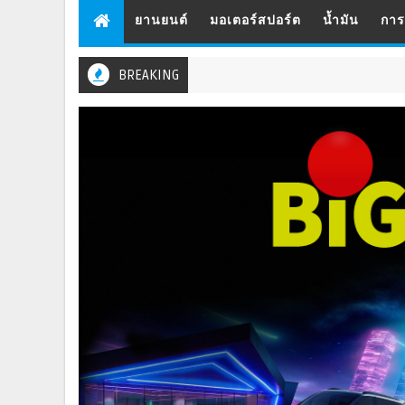
ยานยนต์
มอเตอร์สปอร์ต
น้ำมัน
กา
BREAKING