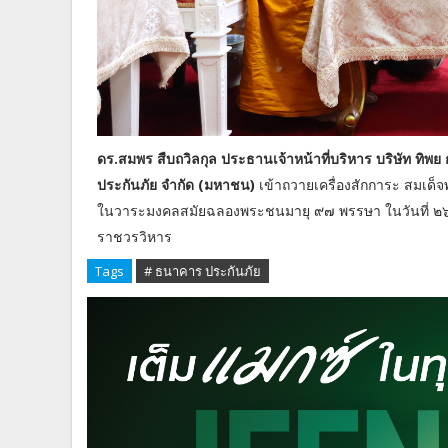
ดร.สมพร สืบถวิลกุล ประธานเจ้าหน้าที่บริหาร บริษัท ทิพย 
ประกันภัย จำกัด (มหาชน)
เข้าถวายเครื่องสักการะ สมเด
ในวาระมงคลสมัยฉลองพระชนมายุ ๙๗ พรรษา ในวันที่ ๒๖
ราชวรวิหาร
Tags
# ธนาคาร ประกันภัย