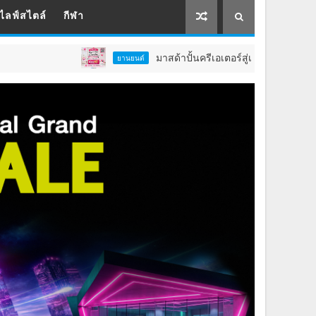
ไลฟ์สไตล์
กีฬา
มาสด้าปั้นครีเอเตอร์สู่เจ้าของธุรกิจจับมือจุฬาล
ยานยนต์