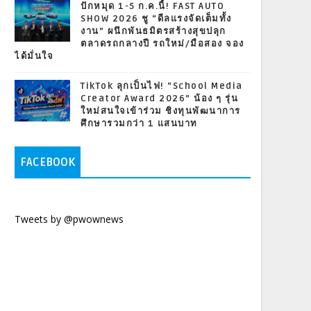
ปักหมุด 1-5 ก.ค.นี้! FAST AUTO
SHOW 2026 ชู “ดีลแรงจัดเต็มทั้ง
งาน” ผนึกพันธมิตรสร้างสุขปลุก
ตลาดรถกลางปี รถใหม่/มือสอง จอง
ได้มั่นใจ
TikTok ลุกเป็นไฟ! “School Media
Creator Award 2026” น้อง ๆ รุ่น
ใหม่สนใจเข้าร่วม ชิงทุนพัฒนาการ
ศึกษารวมกว่า 1 แสนบาท
FACEBOOK
Tweets by @pwownews