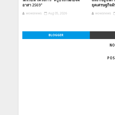
นักเรียน โครงการ “ครูประกันภัยจิต
และโซลูชันการ
อาสา 2569”
ยุคเศรษฐกิจผ
wowsnews
Aug 05, 2026
wowsnews
BLOGGER
NO
POS