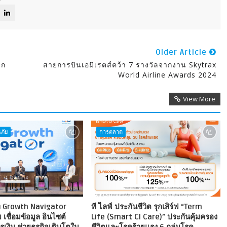
Older Article
ลก
สายการบินเอมิเรตส์คว้า 7 รางวัลจากงาน Skytrax
World Airline Awards 2024
View More
ภัย
การตลาด
าท Growth Navigator
ที ไลฟ์ ประกันชีวิต รุกเสิร์ฟ “Term
เชื่อมข้อมูล อินไซต์
Life (Smart CI Care)” ประกันคุ้มครอง