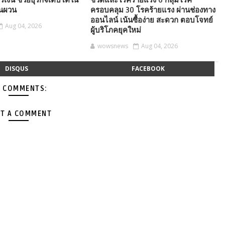
เงิน ช่วยธุรกิจเติบโตใน
ชีวิตและโรคร้ายแรง 6 กลุ่มโรค
ันผวน
ครอบคลุม 30 โรคร้ายแรง ผ่านช่องทาง
ออนไลน์ เน้นซื้อง่าย สะดวก ตอบโจทย์
Aug 04, 2026
ผู้บริโภคยุคใหม่
wowsnews
Aug 04, 2026
DISQUS
FACEBOOK
 COMMENTS:
T A COMMENT