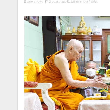
wowsnews
2 years ago
ธนาคาร ประกันภัย,