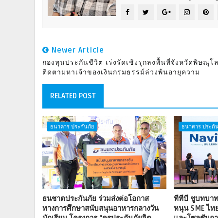
Newer Article
กองทุนประกันชีวิต เร่งรัดเชิงรุกลงพื้นที่จังหวัดพิษณุโ
ติดตามหาเจ้าของเงินกรมธรรม์ล่วงพ้นอายุความ
RELATED POST
ธนาคาร ประกันภัย
ธนาคาร ประกัน
ธนชาตประกันภัย ร่วมส่งต่อโอกาส
ทีทีบี ชูบทบ
ทางการศึกษาสนับสนุนอาหารกลางวัน
หนุน SME ไทย 