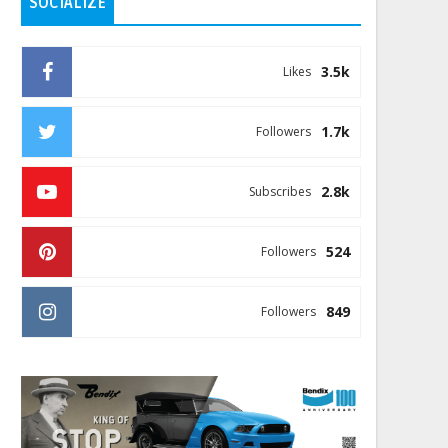
SOCIALIZE
3.5k
Likes
1.7k
Followers
2.8k
Subscribes
524
Followers
849
Followers