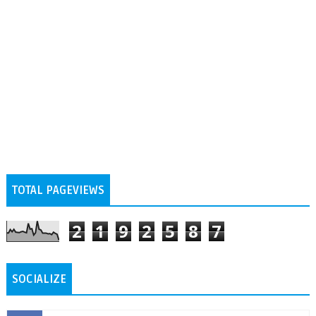
TOTAL PAGEVIEWS
2
1
9
2
5
8
7
SOCIALIZE