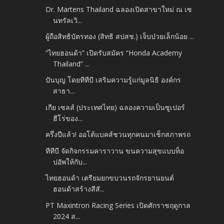
Dr. Martens Thailand ฉลองเปิดสาขาใหม่ ณ เซ
นทรัลเวิ...
ผู้ถือสิทธิบัตรทอง (สิทธิ สปสช.) เจ็บป่วยเล็กน้อย ...
“ไทยฮอนด้า” เปิดรับสมัคร “Honda Academy
Thailand” ...
ปันบุญ โดยทีทีบี เสริมความรู้แก่มูลนิธิ องค์กร
สาธา...
เกีย เซลส์ (ประเทศไทย) ฉลองความเป็นซูเปอร์
ฮีโร่ของ...
ครึ่งปีแล้ว! ออโต้แบคส์ชวนทุกคนมาเช็กสภาพรถ
ทีทีบี จัดกิจกรรมคาราวาน ขนความสุขแบบท็อ
ปอัพให้กับ...
ไทยฮอนด้า เตรียมยกขบวนรถจักรยานยนต์
ฮอนด้าสร้างสีสั...
PT Maxintron Racing Series เปิดศักราชฤดูกาล
2024 ส...