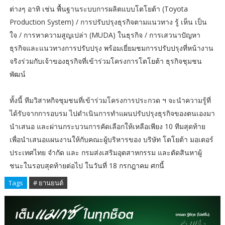
ต่างๆ อาทิ เช่น พื้นฐานระบบการผลิตแบบโตโยต้า (Toyota
Production System) / การปรับปรุงธุรกิจตามแนวทาง รู้ เห็น เป็น
ใจ / การหาความสูญเปล่า (MUDA) ในธุรกิจ / การเสวนาปัญหา
ธุรกิจและแนวทางการปรับปรุง พร้อมเยี่ยมชมการปรับปรุงที่หน้างาน
จริงร่วมกับเจ้าของธุรกิจที่เข้าร่วมโครงการโตโยต้า ธุรกิจชุมชน
พัฒน์
ทั้งนี้ ทีมวิสาหกิจชุมชนที่เข้าร่วมโครงการประกวด ฯ จะนำความรู้ที่
ได้รับจากการอบรม ไปดำเนินการทำแผนปรับปรุงธุรกิจของตนเองมา
นำเสนอ และผ่านกระบวนการคัดเลือกให้เหลือเพียง 10 ทีมสุดท้าย
เพื่อนำเสนอแผนงานให้กับคณะผู้บริหารของ บริษัท โตโยต้า มอเตอร์
ประเทศไทย จำกัด และ กรมส่งเสริมอุตสาหกรรม และตัดสินหาผู้
ชนะในรอบสุดท้ายต่อไป ในวันที่ 18 กรกฎาคม ศกนี้
Tags
# ยานยนต์