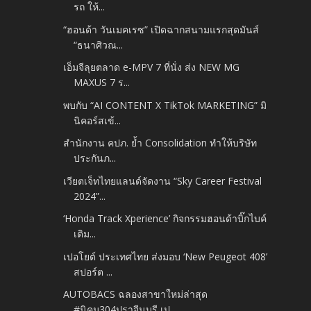
รถ ให้...
“ฮอนด้า วันเมคเรซ” เปิดฉากสนามแรกสุดมันส์
“ธนาศิวณ...
เอ็มจีลุยตลาด e-MPV 7 ที่นั่ง ส่ง NEW MG
MAXUS 7 ร...
พบกับ “AI CONTENT X TikTok MARKETING” มิ
นิคอร์สเข้...
สำนักงาน คปภ. ย้ำ Consolidation ทำให้บริษัท
ประกันภ...
เวียตเจ็ทไทยแลนด์จัดงาน “Sky Career Festival
2024”...
‘Honda Track Xperience’ กิจกรรมฮอนด้าบิ๊กไบค์
เติม...
เปอโยต์ ประเทศไทย ส่งมอบ ‘New Peugeot 408’
สปอร์ต ...
AUTOBACS ฉลองสาขาใหม่ล่าสุด
#นิคม304ปราจีนบุรี เป...