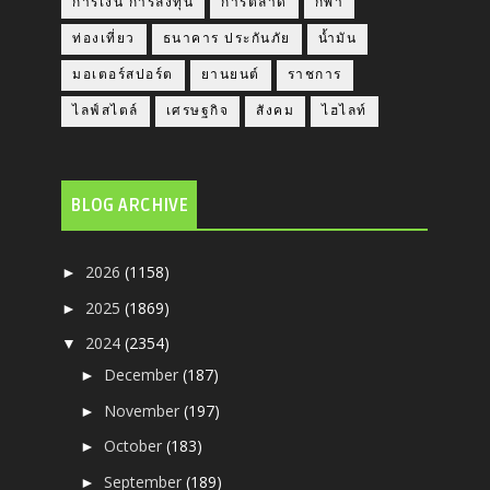
การเงิน การลงทุน
การตลาด
กีฬา
ท่องเที่ยว
ธนาคาร ประกันภัย
น้ำมัน
มอเตอร์สปอร์ต
ยานยนต์
ราชการ
ไลฟ์สไตล์
เศรษฐกิจ
สังคม
ไฮไลท์
BLOG ARCHIVE
2026
(1158)
►
2025
(1869)
►
2024
(2354)
▼
December
(187)
►
November
(197)
►
October
(183)
►
September
(189)
►