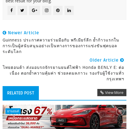
best result for your blog.
Newer Article
Guinness ประกาศความร่วมมือกับ พรีเมียร์ลีก ย้ำก้าวแรกใน
การเป็นผู้สนับสนุนอย่างเป็นทางการของการแข่งขันฟุตบอล
ระดับโลก
Older Article
ไทยฮอนด้า ส่งมอบรถจักรยานยนต์ไฟฟ้า Honda BENLY E: ต่อ
เนื่อง ตอกย้ำความคุ้มค่า ช่วยลดมลภาวะ รองรับผู้ใช้งานทั่ว
กรุงเทพฯ
View More
RELATED POST
ยานยนต์