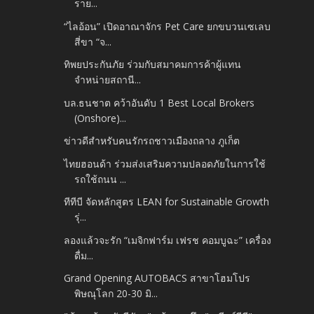
ราย...
“ไลอ้อน” เปิดอาณาจักร Pet Care ยกขบวนเซเลบ
สี่ขา “จ...
ทิพยประกันภัย ร่วมกับสมาคมการค้าผู้แทน
จำหน่ายสถานี...
บล.ธนชาต คว้าอันดับ 1 Best Local Brokers
(Onshore)...
ข่าวดีสำหรับคนรักรถชาวเมืองถลาง ภูเก็ต
ไทยฮอนด้า ร่วมส่งเสริมความปลอดภัยในการใช้
รถใช้ถนน ...
ทีทีบี จัดหลักสูตร LEAN for Sustainable Growth
รุ่...
ลองแล้วจะรัก “เมจิกฟาร์ม เฟรช คอมบูฉะ” เครื่อง
ดื่ม...
Grand Opening AUTOBACS สาขาโฮมโปร
พิษณุโลก 20-30 มิ...