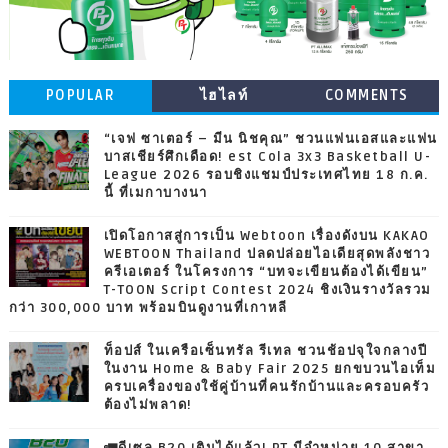
POPULAR
ไฮไลท์
COMMENTS
“เจฟ ซาเตอร์ – มีน นิชคุณ” ชวนแฟนเอสและแฟน
บาสเชียร์ศึกเดือด! est Cola 3x3 Basketball U-
League 2026 รอบชิงแชมป์ประเทศไทย 18 ก.ค.
นี้ ที่เมกาบางนา
เปิดโอกาสสู่การเป็น Webtoon เรื่องดังบน KAKAO
WEBTOON Thailand ปลดปล่อยไอเดียสุดพลังชาว
ครีเอเตอร์ ในโครงการ “บทจะเขียนต้องได้เขียน”
T-TOON Script Contest 2024 ชิงเงินรางวัลรวม
กว่า 300,000 บาท พร้อมบินดูงานที่เกาหลี
ท็อปส์ ในเครือเซ็นทรัล รีเทล ชวนช้อปจุใจกลางปี
ในงาน Home & Baby Fair 2025 ยกขบวนไอเท็ม
ครบเครื่องของใช้คู่บ้านที่คนรักบ้านและครอบครัว
ต้องไม่พลาด!