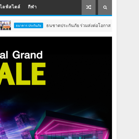
ไลฟ์สไตล์
กีฬา
ธนชาตประกันภัย ร่วมส่งต่อโอกาสทางการศึกษาสนับสนุนอาหารกลาง
กันภัย