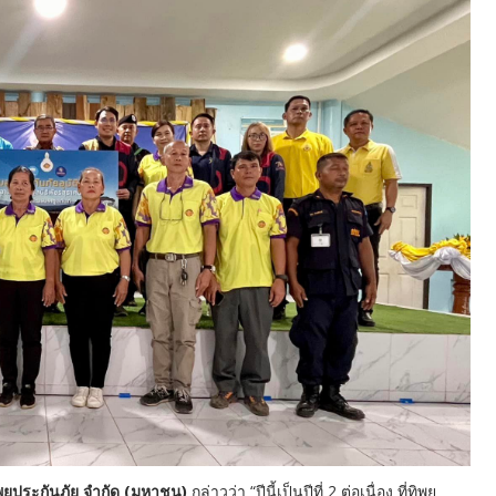
ิพยประกันภัย จำกัด (มหาชน)
กล่าวว่า “ปีนี้เป็นปีที่ 2 ต่อเนื่อง ที่ทิพย