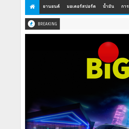
ยานยนต์
มอเตอร์สปอร์ต
น้ำมัน
กา
BREAKING