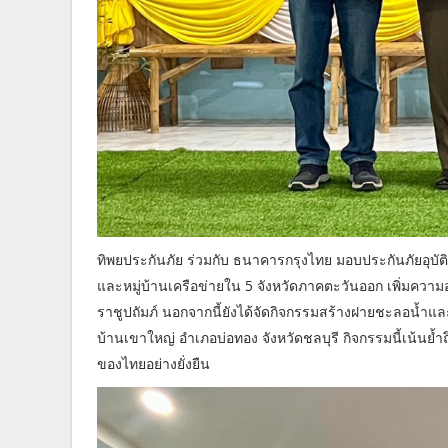
ทิพยประกันภัย ร่วมกับ ธนาคารกรุงไทย มอบประกันภัยอุบัติเหตุ
และหมู่บ้านเครือข่ายใน 5 จังหวัดภาคตะวันออก เพิ่มความอ
ราชูปถัมภ์ นอกจากนี้ยังได้จัดกิจกรรมสร้างฝายชะลอน้ำและ
บ้านเขาใหญ่ อำเภอบ่อทอง จังหวัดชลบุรี กิจกรรมนี้เน้นย้
ของไทยอย่างยั่งยืน