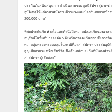
ประกันภัยสนับสนุนการดำเนินงานของมูลนิธิพัชรสุธาคชา
อุบัติเหตุให้แก่อาสาสมัครฯ เฝ้าระวังและป้องกันภัยจากช้างป
200,000 บาท”
ทิพยประกันภัย ห่วงใยและคำนึงถึงความปลอดภัยของอาสาสมัค
อนุรักษ์ในพื้นที่ป่ารอยต่อ 5 จังหวัดภาคตะวันออก ซึ่งภาร
ความคุ้มครองครอบคลุมในกรณีที่อาสาสมัครฯ ประสบอุบัติเ
สูญเสียอวัยวะ หรือเสียชีวิต ซึ่งเป็นหลักประกันที่มั่นค
สาสมัครฯ ผู้เสียสละ”