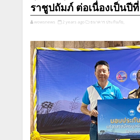
ราชูปถัมภ์ ต่อเนื่องเป็นปีที่
wowsnews
2 years ago
ธนาคาร ประกันภัย,