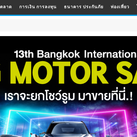
รตลาด
การเงิน การลงทุน
ธนาคาร ประกันภัย
ท่องเที่ยว
ธนาคาร ประ