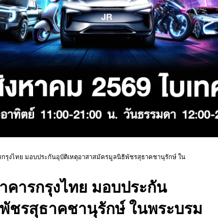
กรุงไทย มอบประกันอุบัติเหตุอาสาสมัครมูลนิธิพัชรสุธาคชานุรักษ์ ใน
ธนาคารกรุงไทย มอบประกัน
ธิพัชรสุธาคชานุรักษ์ ในพระบรม