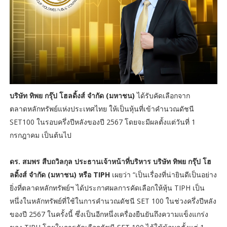
บริษัท ทิพย กรุ๊ป โฮลดิ้งส์ จำกัด (มหาชน)
ได้รับคัดเลือกจาก
ตลาดหลักทรัพย์แห่งประเทศไทย ให้เป็นหุ้นที่เข้าคำนวณดัชนี
SET100 ในรอบครึ่งปีหลังของปี 2567 โดยจะมีผลตั้งแต่วันที่ 1
กรกฎาคม เป็นต้นไป
ดร. สมพร สืบถวิลกุล ประธานเจ้าหน้าที่บริหาร บริษัท ทิพย กรุ๊ป โฮ
ลดิ้งส์ จำกัด (มหาชน) หรือ TIPH
เผยว่า “เป็นเรื่องที่น่ายินดีเป็นอย่าง
ยิ่งที่ตลาดหลักทรัพย์ฯ ได้ประกาศผลการคัดเลือกให้หุ้น TIPH เป็น
หนึ่งในหลักทรัพย์ที่ใช้ในการคำนวณดัชนี SET 100 ในช่วงครึ่งปีหลัง
ของปี 2567 ในครั้งนี้ ซึ่งเป็นอีกหนึ่งเครื่องยืนยันถึงความแข็งแกร่ง