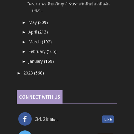
"ดร. สมพร สืบถวิลกุล" รับรางวัลศิษย์เก่าดีเด่น
ปศส...
May
(209)
►
April
(213)
►
March
(192)
►
February
(165)
►
January
(169)
►
2023
(568)
►
CONNECT WITH US
34.2k
Like
likes