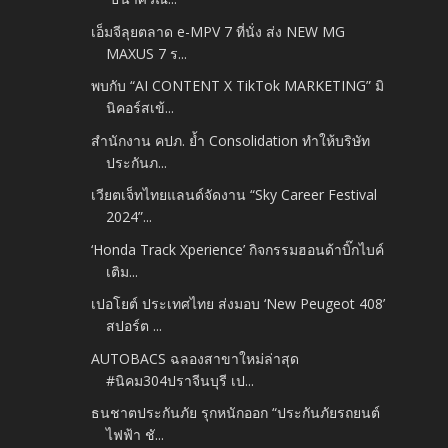
เอ็มจีลุยตลาด e-MPV 7 ที่นั่ง ส่ง NEW MG
MAXUS 7 ร...
พบกับ “AI CONTENT X TikTok MARKETING” มิ
นิคอร์สเข้...
สำนักงาน คปภ. ย้ำ Consolidation ทำให้บริษัท
ประกันภ...
เวียตเจ็ทไทยแลนด์จัดงาน “Sky Career Festival
2024”...
‘Honda Track Xperience’ กิจกรรมฮอนด้าบิ๊กไบค์
เติม...
เปอโยต์ ประเทศไทย ส่งมอบ ‘New Peugeot 408’
สปอร์ต ...
AUTOBACS ฉลองสาขาใหม่ล่าสุด
#นิคม304ปราจีนบุรี เป...
ธนชาตประกันภัย รุกหนักออก “ประกันภัยรถยนต์
ไฟฟ้า ชั...