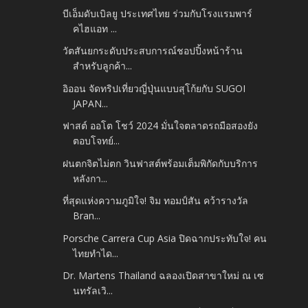
บีเอ็มดับเบิลยู ประเทศไทย ร่วมกับโรงแรมพาร์
คไฮแอท ...
วัตสันยกระดับประสบการณ์ชอปปิ้งหน้าร้าน
สำหรับลูกค้า...
อิออน จัดทริปเที่ยวญี่ปุ่นแบบสุโก้ยกับ SUGOI
JAPAN...
ฟาสต์ ออโต โชว์ 2024 มั่นใจตลาดรถมือสองยัง
ตอบโจทย์...
ฝนตกจิตไม่ตก วินฟาสต์พร้อมเต็มพิกัดกับบริการ
หลังกา...
ที่สุดแห่งความภูมิใจ! จิม ทอมป์สัน คว้ารางวัล
Bran...
Porsche Carrera Cup Asia ปิดฉากประทับใจ! คน
ไทยทำได...
Dr. Martens Thailand ฉลองเปิดสาขาใหม่ ณ เซ
นทรัลเวิ...