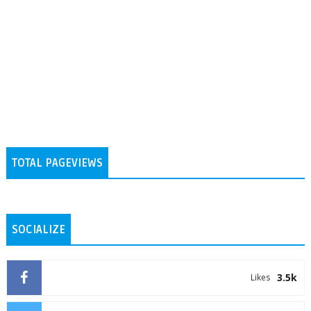
TOTAL PAGEVIEWS
SOCIALIZE
3.5k
Likes