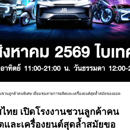
านชวนลูกค้าคนพิเศษ เยี่ยมชมสายการผลิตและเครื่องยนต์สุดล้ำสมัยของออล-
ทศไทย เปิดโรงงานชวนลูกค้าคน
ตและเครื่องยนต์สุดล้ำสมัยขอ