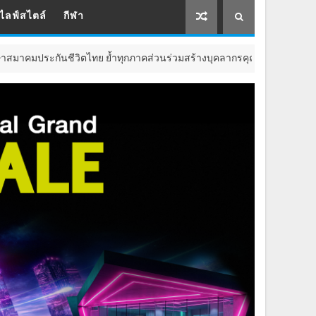
ไลฟ์สไตล์
กีฬา
ย้ำทุกภาคส่วนร่วมสร้างบุคลากรคุณภาพ ขับเคลื่อนระบบประกันภัยไทยอย่