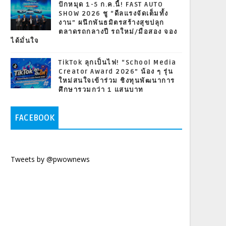
ปักหมุด 1-5 ก.ค.นี้! FAST AUTO
SHOW 2026 ชู “ดีลแรงจัดเต็มทั้ง
งาน” ผนึกพันธมิตรสร้างสุขปลุก
ตลาดรถกลางปี รถใหม่/มือสอง จอง
ได้มั่นใจ
TikTok ลุกเป็นไฟ! “School Media
Creator Award 2026” น้อง ๆ รุ่น
ใหม่สนใจเข้าร่วม ชิงทุนพัฒนาการ
ศึกษารวมกว่า 1 แสนบาท
FACEBOOK
Tweets by @pwownews