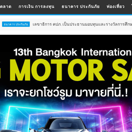
รตลาด
การเงิน การลงทุน
ธนาคาร ประกันภัย
ท่องเที่ยว
าธิการ คปภ. เป็นประธานมอบทุนและรางวัลการศึกษาสมาคมประกันชีวิตไทย 