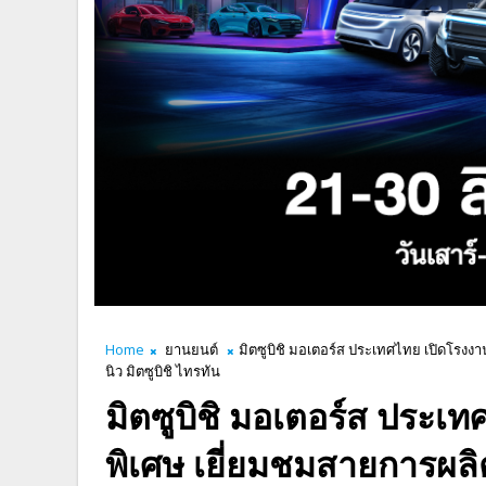
Home
ยานยนต์
มิตซูบิชิ มอเตอร์ส ประเทศไทย เปิดโรงง
นิว มิตซูบิชิ ไทรทัน
มิตซูบิชิ มอเตอร์ส ประเ
พิเศษ เยี่ยมชมสายการผลิ