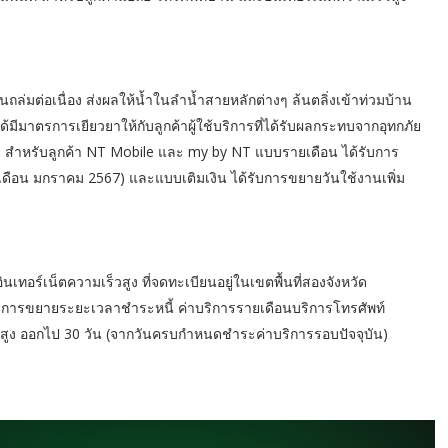
ล่มต่อเนื่อง ส่งผลให้น้ำในลำน้ำสายหลักต่างๆ ล้นตลิ่งเข้าท่วมบ้าน
มาตรการเยียวยาให้กับลูกค้าผู้ใช้บริการที่ได้รับผลกระทบจากอุทกภัย
ภัย สำหรับลูกค้า NT Mobile และ my by NT แบบรายเดือน ได้รับการ
เดือน มกราคม 2567) และแบบเติมเงิน ได้รับการขยายวันใช้งานเพิ่ม
นเทอร์เน็ตความเร็วสูง ที่จดทะเบียนอยู่ในเขตพื้นที่สองจังหวัด
รับการขยายระยะเวลาชำระหนี้ ค่าบริการรายเดือนบริการโทรศัพท์
็วสูง ออกไป 30 วัน (จากวันครบกำหนดชำระค่าบริการรอบปัจจุบัน)