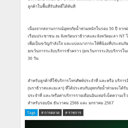
ลูกค้าในพื้นที่รับสิทธิ์ได้ทันที
เนื่องจากสถานการณ์อุทกภัยน้ำท่วมหนักในรอบ 50 ปี จากฝนถ
เรือนประชาชน ณ จังหวัดนราธิวาสและจังหวัดยะลา NT ได้มี
เพื่อเป็นขวัญกำลังใจ และแบ่งเบาภาระให้พี่น้องที่ประสบ
ยกเว้นการระงับบริการชั่วคราว (ยกเว้นการระงับบริการใน
30 วัน
สำหรับลูกค้าที่ใช้บริการโทรศัพท์ประจำที่ และหรือ บริการอิ
(นราธิวาสและยะลา) ที่ได้ประสบกับอุทกภัยน้ำท่วมจะได้
ประจำที่ และ/หรือค่าบริการรายเดือนอินเทอร์เน็ตความเร
สำหรับรอบบิล ธันวาคม 2566 และ มกราคม 2567
Tags
# การตลาด
# ราชการ