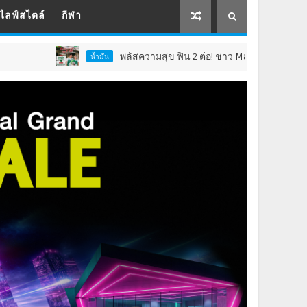
ไลฟ์สไตล์
กีฬา
พลัสความสุข ฟิน 2 ต่อ! ชาว Max Card Plus รับเซอร์ไพรส์คุ้
น้ำมัน