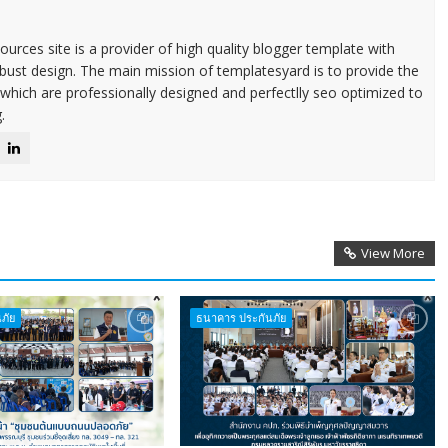
urces site is a provider of high quality blogger template with
ust design. The main mission of templatesyard is to provide the
 which are professionally designed and perfectlly seo optimized to
.
View More
ภัย
ธนาคาร ประกันภัย