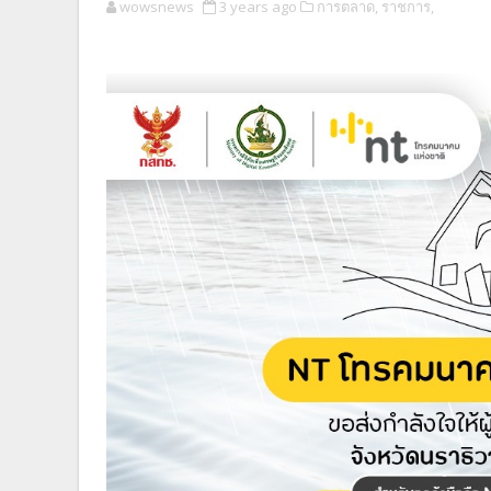
wowsnews
3 years ago
การตลาด,
ราชการ,