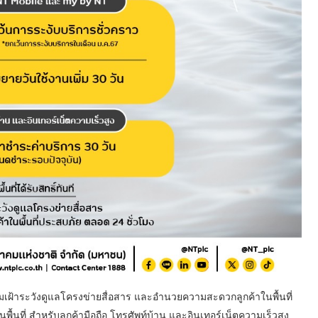
มเฝ้าระวังดูแลโครงข่ายสื่อสาร และอำนวยความสะดวกลูกค้าในพื้นที่
ื้นที่ สำหรับลูกค้ามือถือ โทรศัพท์บ้าน และอินเทอร์เน็ตความเร็วสูง