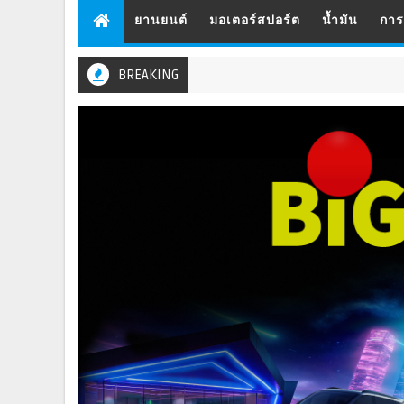
ยานยนต์
มอเตอร์สปอร์ต
น้ำมัน
กา
BREAKING