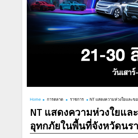
Home
การตลาด
ราชการ
NT แสดงความห่วงใยและขอส่ง
NT แสดงความห่วงใยและขอ
อุทกภัยในพื้นที่จังหวัด