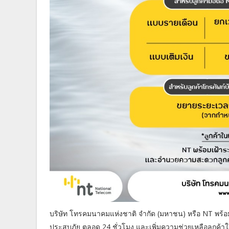
บริษัท โทรคมนาคมแห่งชาติ จำกัด (มหาชน) หรือ NT พร้อ
ประสบภัย ตลอด 24 ชั่วโมง และเพิ่มความช่วยเหลือลูกค้าในพ