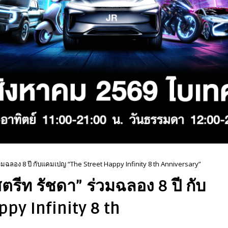
ร่วมฉลอง 8 ปี กับแคมเปญ “The Street Happy Infinity 8 th Anniversary”
ตรีท รัชดา” ร่วมฉลอง 8 ปี กับ
py Infinity 8 th