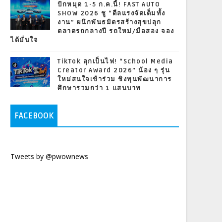
ปักหมุด 1-5 ก.ค.นี้! FAST AUTO
SHOW 2026 ชู “ดีลแรงจัดเต็มทั้ง
งาน” ผนึกพันธมิตรสร้างสุขปลุก
ตลาดรถกลางปี รถใหม่/มือสอง จอง
ได้มั่นใจ
TikTok ลุกเป็นไฟ! “School Media
Creator Award 2026” น้อง ๆ รุ่น
ใหม่สนใจเข้าร่วม ชิงทุนพัฒนาการ
ศึกษารวมกว่า 1 แสนบาท
FACEBOOK
Tweets by @pwownews