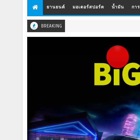
ยานยนต์
มอเตอร์สปอร์ต
น้ำมัน
กา
BREAKING