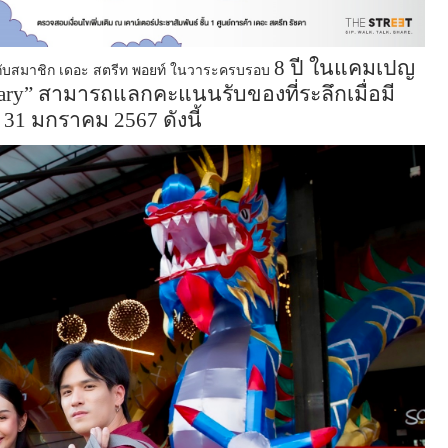
8
ปี ในแคมเปญ
ห้กับสมาชิก เดอะ สตรีท พอยท์ ในวาระครบรอบ
sary”
สามารถแลกคะแนนรับของที่ระลึกเมื่อมี
ง
31
มกราคม
2567
ดังนี้