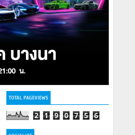
TOTAL PAGEVIEWS
2
1
9
0
7
5
6