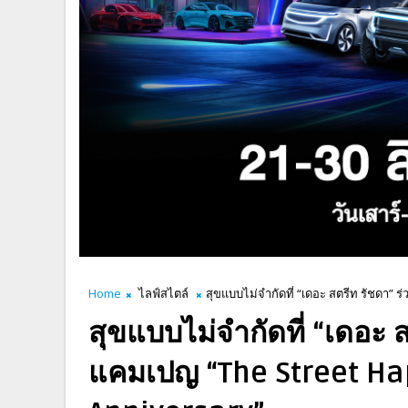
Home
ไลฟ์สไตล์
สุขแบบไม่จำกัดที่ “เดอะ สตรีท รัชดา” 
สุขแบบไม่จำกัดที่ “เดอะ ส
แคมเปญ “The Street Hap