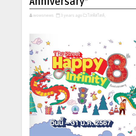
Anniversary”
wowsnews
3 years ago
ไลฟ์สไตล์,