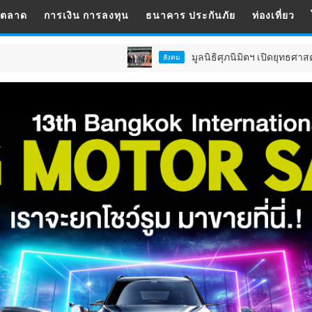
รตลาด
การเงิน การลงทุน
ธนาคาร ประกันภัย
ท่องเที่ยว
มูลนิธิศุภนิมิตฯ เปิดยุทธศาสตร์ 5 ปี ยกระด
สังคม