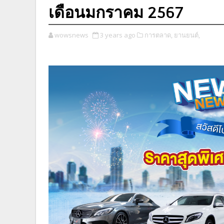
เดือนมกราคม 2567
wowsnews
3 years ago
การตลาด,
ยานยนต์,