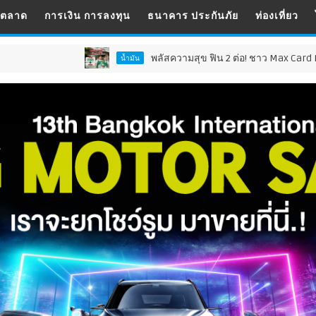
รตลาด
การเงิน การลงทุน
ธนาคาร ประกันภัย
ท่องเที่ยว
พลัสความสุข ฟิน 2 ต่อ! ชาว Max Card Plus รับเซอร์ไพรส์
น้ำมัน