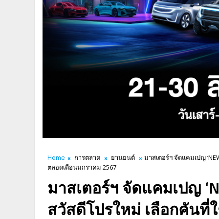
Home
การตลาด
ยานยนต์
มาสเตอร์ฯ จัดแคมเปญ ‘NEW 
ตลอดเดือนมกราคม 2567
มาสเตอร์ฯ จัดแคมเปญ ‘
สวัสดีโปรใหม่ เลือกคันที