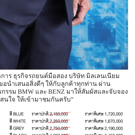
การ ธุรกิจรถยนต์มือสอง บริษัท มิลเลนเนียม
ราขอนำเสนอสิ่งดีๆ ให้กับลูกค้าทุกท่าน ผ่าน
ตรกรรม
BMW
และ
BENZ
มาให้สัมผัสและจับจอง
สนใจ ให้เข้ามาชมกันครับ”