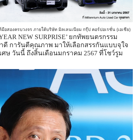
์มือสองครบวงจร ภายใต้บริษัท มิลเลนเนียม กรุ๊ป คอร์ปอเรชั่น (เอเชีย)
YEAR NEW SURPRISE’
ยกทัพยนตรกรรม
คาดี การันตีคุณภาพ มาให้เลือกสรรกันแบบจุใจ
 วันนี้ ถึงสิ้นเดือนมกราคม 2567 ที่โชว์รูม