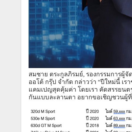
สมชาย ตระกูลภิรมย์
,
รองกรรมการผู้จัด
ออโต้ กรุ๊ป จำกัด กล่าวว่า “ปีใหม่นี้ เ
แคมเปญสุดคุ้มค่า โดยเรา คัดสรรยน
กันแบบละลานตา อยากขอเชิญชวนผู้ที่