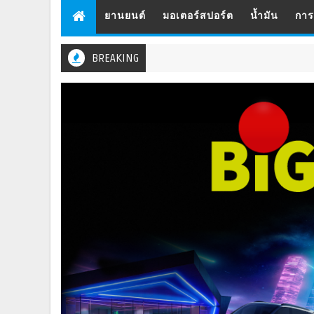
ยานยนต์
มอเตอร์สปอร์ต
น้ำมัน
กา
BREAKING