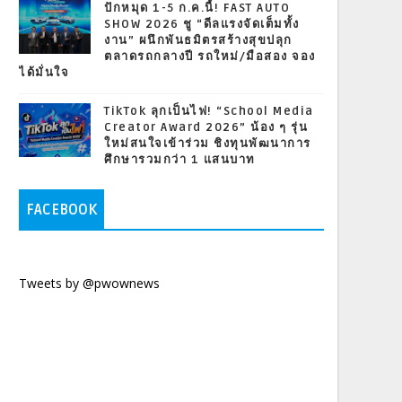
ปักหมุด 1-5 ก.ค.นี้! FAST AUTO
SHOW 2026 ชู “ดีลแรงจัดเต็มทั้ง
งาน” ผนึกพันธมิตรสร้างสุขปลุก
ตลาดรถกลางปี รถใหม่/มือสอง จอง
ได้มั่นใจ
TikTok ลุกเป็นไฟ! “School Media
Creator Award 2026” น้อง ๆ รุ่น
ใหม่สนใจเข้าร่วม ชิงทุนพัฒนาการ
ศึกษารวมกว่า 1 แสนบาท
FACEBOOK
Tweets by @pwownews