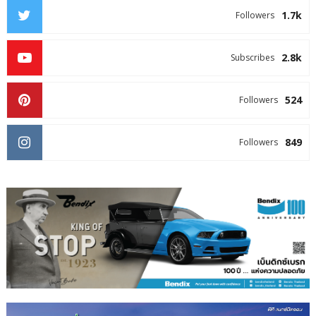
1.7k
Followers
2.8k
Subscribes
524
Followers
849
Followers