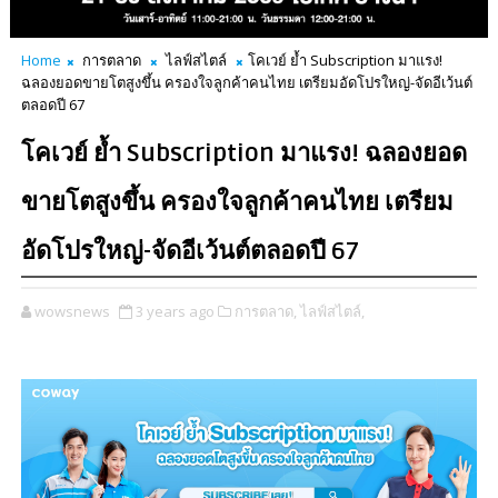
Home
การตลาด
ไลฟ์สไตล์
โคเวย์ ย้ำ Subscription มาแรง!
ฉลองยอดขายโตสูงขึ้น ครองใจลูกค้าคนไทย เตรียมอัดโปรใหญ่-จัดอีเว้นต์
ตลอดปี 67
โคเวย์ ย้ำ Subscription มาแรง! ฉลองยอด
ขายโตสูงขึ้น ครองใจลูกค้าคนไทย เตรียม
อัดโปรใหญ่-จัดอีเว้นต์ตลอดปี 67
wowsnews
3 years ago
การตลาด,
ไลฟ์สไตล์,