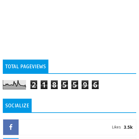
TOTAL PAGEVIEWS
2
1
8
5
5
9
6
SOCIALIZE
3.5k
Likes