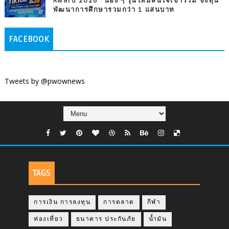
Award 2026” น้อง ๆ รุ่นใหม่สนใจเข้าร่วม ชิงทุน
พัฒนาการศึกษารวมกว่า 1 แสนบาท
FACEBOOK
Tweets by @pwownews
TAGS
การเงิน การลงทุน
การตลาด
กีฬา
ท่องเที่ยว
ธนาคาร ประกันภัย
น้ำมัน