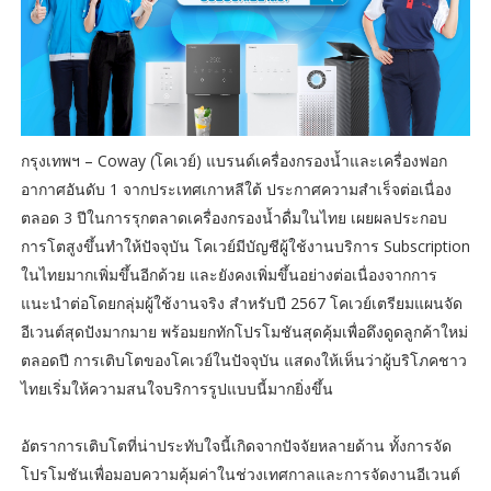
กรุงเทพฯ – Coway (โคเวย์) แบรนด์เครื่องกรองน้ำและเครื่องฟอก
อากาศอันดับ 1 จากประเทศเกาหลีใต้ ประกาศความสำเร็จต่อเนื่อง
ตลอด 3 ปีในการรุกตลาดเครื่องกรองน้ำดื่มในไทย เผยผลประกอบ
การโตสูงขึ้นทำให้ปัจจุบัน โคเวย์มีบัญชีผู้ใช้งานบริการ Subscription
ในไทยมากเพิ่มขึ้นอีกด้วย และยังคงเพิ่มขึ้นอย่างต่อเนื่องจากการ
แนะนำต่อโดยกลุ่มผู้ใช้งานจริง สำหรับปี 2567 โคเวย์เตรียมแผนจัด
อีเวนต์สุดปังมากมาย พร้อมยกทักโปรโมชันสุดคุ้มเพื่อดึงดูดลูกค้าใหม่
ตลอดปี การเติบโตของโคเวย์ในปัจจุบัน แสดงให้เห็นว่าผู้บริโภคชาว
ไทยเริ่มให้ความสนใจบริการรูปแบบนี้มากยิ่งขึ้น
อัตราการเติบโตที่น่าประทับใจนี้เกิดจากปัจจัยหลายด้าน ทั้งการจัด
โปรโมชันเพื่อมอบความคุ้มค่าในช่วงเทศกาลและการจัดงานอีเวนต์