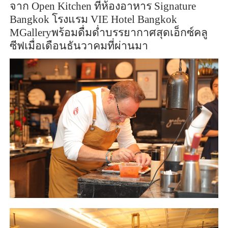
จาก
Open Kitchen
ที่ห้องอาหาร
Signature
Bangkok
โรงแรม
VIE Hotel Bangkok
MGallery
พร้อมดื่มด่ำบรรยากาศสุดเอ็กซ์คลู
ซีฟเมื่อเดือนธันวาคมที่ผ่านมา