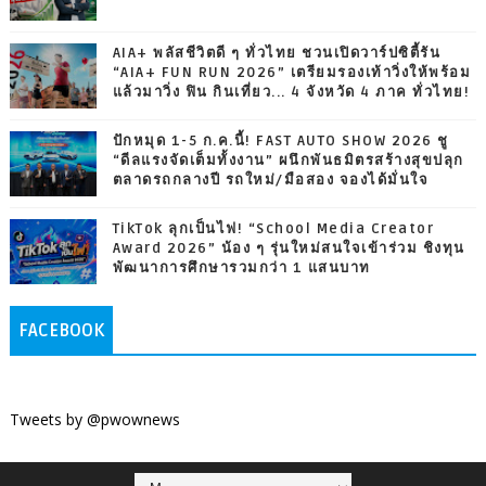
AIA+ พลัสชีวิตดี ๆ ทั่วไทย ชวนเปิดวาร์ปซิตี้รัน
“AIA+ FUN RUN 2026” เตรียมรองเท้าวิ่งให้พร้อม
แล้วมาวิ่ง ฟิน กินเที่ยว... 4 จังหวัด 4 ภาค ทั่วไทย!
ปักหมุด 1-5 ก.ค.นี้! FAST AUTO SHOW 2026 ชู
“ดีลแรงจัดเต็มทั้งงาน” ผนึกพันธมิตรสร้างสุขปลุก
ตลาดรถกลางปี รถใหม่/มือสอง จองได้มั่นใจ
TikTok ลุกเป็นไฟ! “School Media Creator
Award 2026” น้อง ๆ รุ่นใหม่สนใจเข้าร่วม ชิงทุน
พัฒนาการศึกษารวมกว่า 1 แสนบาท
FACEBOOK
Tweets by @pwownews