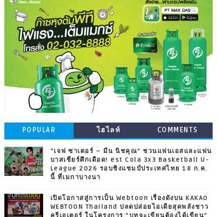
POPULAR
ไฮไลท์
COMMENTS
“เจฟ ซาเตอร์ – มีน นิชคุณ” ชวนแฟนเอสและแฟน
บาสเชียร์ศึกเดือด! est Cola 3x3 Basketball U-
League 2026 รอบชิงแชมป์ประเทศไทย 18 ก.ค.
นี้ ที่เมกาบางนา
เปิดโอกาสสู่การเป็น Webtoon เรื่องดังบน KAKAO
WEBTOON Thailand ปลดปล่อยไอเดียสุดพลังชาว
ครีเอเตอร์ ในโครงการ “บทจะเขียนต้องได้เขียน”