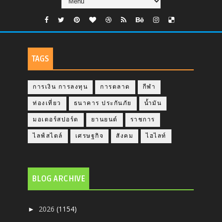
TAGS
การเงิน การลงทุน
การตลาด
กีฬา
ท่องเที่ยว
ธนาคาร ประกันภัย
น้ำมัน
มอเตอร์สปอร์ต
ยานยนต์
ราชการ
ไลฟ์สไตล์
เศรษฐกิจ
สังคม
ไฮไลท์
BLOG ARCHIVE
2026
(1154)
►