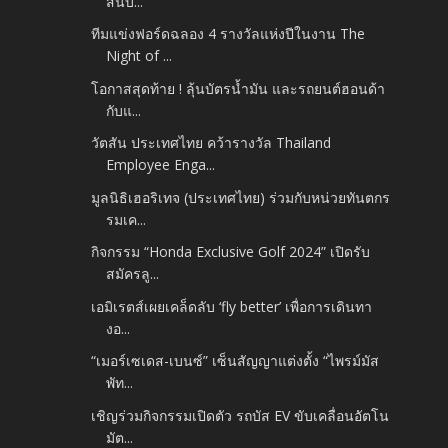
สนับ...
ทีมแข่งฟอร์ดฉลอง 4 รางวัลแห่งปีในงาน The
Night of ...
โอกาสสุดท้าย ! ลุ้นบัตรน้ำมัน และรถยนต์ฮอนด้า
กับแ...
วัตสัน ประเทศไทย คว้ารางวัล Thailand
Employee Enga...
มูลนิธิเฮอริเทจ (ประเทศไทย) ร่วมกับหน่วยทันตกร
รมเค...
กิจกรรม “Honda Exclusive Golf 2024” เปิดรับ
สมัครลู...
เอมิเรตส์เผยเคล็ดลับ ‘fly better’ เพื่อการเดินทา
งอ...
“เมอร์เซเดส-เบนซ์” เซ็นสัญญาแต่งตั้ง “ไพรม์มัส
พัท...
เชิญร่วมกิจกรรมเปิดตัว รถบัส EV ขับเคลื่อนอัตโน
มัต...