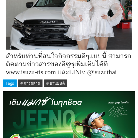
สำหรับท่านที่สนใจกิจกรรมดีๆแบบนี้ สามารถ
ติดตามข่าวสารของอีซูซุเพิ่มเติมได้ที่
www.isuzu-tis.com
และ
LINE: @isuzuthai
Tags
# การตลาด
# ยานยนต์