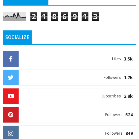
2
1
8
6
9
1
3
SOCIALIZE
3.5k
Likes
1.7k
Followers
2.8k
Subscribes
524
Followers
849
Followers