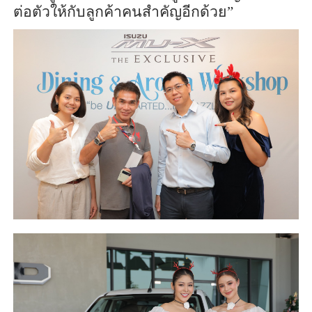
ต่อตัวให้กับลูกค้าคนสำคัญอีกด้วย”